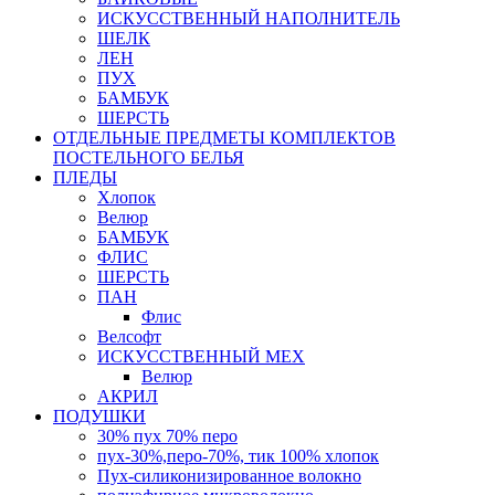
ИСКУССТВЕННЫЙ НАПОЛНИТЕЛЬ
ШЕЛК
ЛЕН
ПУХ
БАМБУК
ШЕРСТЬ
ОТДЕЛЬНЫЕ ПРЕДМЕТЫ КОМПЛЕКТОВ
ПОСТЕЛЬНОГО БЕЛЬЯ
ПЛЕДЫ
Хлопок
Велюр
БАМБУК
ФЛИС
ШЕРСТЬ
ПАН
Флис
Велсофт
ИСКУССТВЕННЫЙ МЕХ
Велюр
АКРИЛ
ПОДУШКИ
30% пух 70% перо
пух-30%,перо-70%, тик 100% хлопок
Пух-силиконизированное волокно