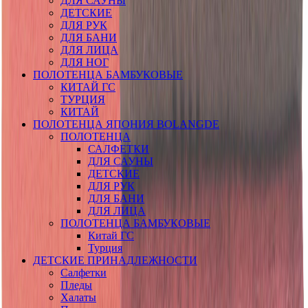
ДЛЯ САУНЫ
ДЕТСКИЕ
ДЛЯ РУК
ДЛЯ БАНИ
ДЛЯ ЛИЦА
ДЛЯ НОГ
ПОЛОТЕНЦА БАМБУКОВЫЕ
КИТАЙ ГС
ТУРЦИЯ
КИТАЙ
ПОЛОТЕНЦА ЯПОНИЯ BOLANGDE
ПОЛОТЕНЦА
САЛФЕТКИ
ДЛЯ САУНЫ
ДЕТСКИЕ
ДЛЯ РУК
ДЛЯ БАНИ
ДЛЯ ЛИЦА
ПОЛОТЕНЦА БАМБУКОВЫЕ
Китай ГС
Турция
ДЕТСКИЕ ПРИНАДЛЕЖНОСТИ
Салфетки
Пледы
Халаты