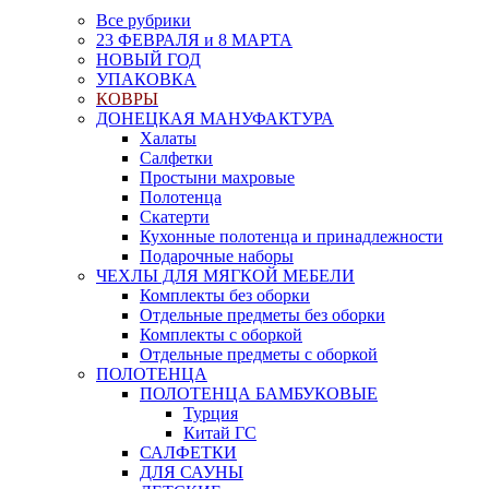
Все рубрики
23 ФЕВРАЛЯ и 8 МАРТА
НОВЫЙ ГОД
УПАКОВКА
КОВРЫ
ДОНЕЦКАЯ МАНУФАКТУРА
Халаты
Салфетки
Простыни махровые
Полотенца
Скатерти
Кухонные полотенца и принадлежности
Подарочные наборы
ЧЕХЛЫ ДЛЯ МЯГКОЙ МЕБЕЛИ
Комплекты без оборки
Отдельные предметы без оборки
Комплекты с оборкой
Отдельные предметы с оборкой
ПОЛОТЕНЦА
ПОЛОТЕНЦА БАМБУКОВЫЕ
Турция
Китай ГС
САЛФЕТКИ
ДЛЯ САУНЫ