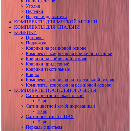
Пончо детское
Уголки
Пеленки
Игрушки-держатели
КОМПЛЕКТЫ ДЛЯ МЯГКОЙ МЕБЕЛИ
КОМПЛЕКТЫ ДЛЯ СПАЛЬНИ
КОВРИКИ
Циновка
Подложка
Коврики на резиновой основе
Комплекты ковриков на войлочной основе
Коврики на войлочной основе
Коврики придверные
Коврики текстильные
Ковры
Комплекты ковриков на текстильной основе
Комплекты ковриков на резиновой основе
КОМПЛЕКТЫ ПОСТЕЛЬНОГО БЕЛЬЯ
Сатин цветной с окантовкой
Евро
Сатин цветной комбинированный
Евро
Сатин печатный в ПВХ
Евро
Перкаль с шитьем