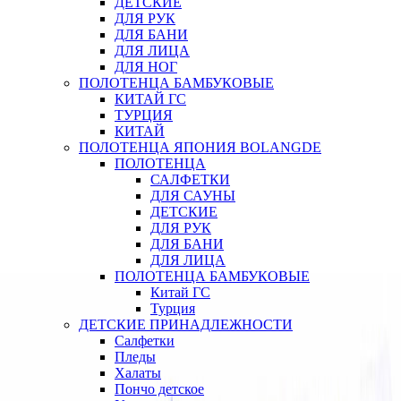
ДЕТСКИЕ
ДЛЯ РУК
ДЛЯ БАНИ
ДЛЯ ЛИЦА
ДЛЯ НОГ
ПОЛОТЕНЦА БАМБУКОВЫЕ
КИТАЙ ГС
ТУРЦИЯ
КИТАЙ
ПОЛОТЕНЦА ЯПОНИЯ BOLANGDE
ПОЛОТЕНЦА
САЛФЕТКИ
ДЛЯ САУНЫ
ДЕТСКИЕ
ДЛЯ РУК
ДЛЯ БАНИ
ДЛЯ ЛИЦА
ПОЛОТЕНЦА БАМБУКОВЫЕ
Китай ГС
Турция
ДЕТСКИЕ ПРИНАДЛЕЖНОСТИ
Салфетки
Пледы
Халаты
Пончо детское