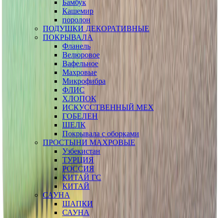
Бамбук
Кашемир
поролон
ПОДУШКИ ДЕКОРАТИВНЫЕ
ПОКРЫВАЛА
Фланель
Велюровое
Вафельное
Махровые
Микрофибра
ФЛИС
ХЛОПОК
ИСКУССТВЕННЫЙ МЕХ
ГОБЕЛЕН
ШЕЛК
Покрывала с оборками
ПРОСТЫНИ МАХРОВЫЕ
Узбекистан
ТУРЦИЯ
РОССИЯ
КИТАЙ ГС
КИТАЙ
САУНА
ШАПКИ
САУНА