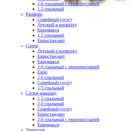
2,0 спальный с европростыней
1,5 спальный
Ранфорс
Семейный (дуэт)
Детский в кроватку
Евромакси
1,5 спальный
Евростандарт
Сатин
Детский в кроватку
Евростандарт
Евромакси
2,0 спальный с европростыней
Евро
2,0 спальный
Семейный (дуэт)
1,5 спальный
Сатин-жаккард
1,5 спальный
2,0 спальный
Семейный (дуэт)
Евростандарт
2,0 спальный с европростыней
Евромакси
Трикотаж