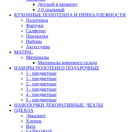
Детский в кроватку
2,0 спальный
КУХОННЫЕ ПОЛОТЕНЦА И ПРИНАДЛЕЖНОСТИ
Полотенца
Фартуки
Салфетки
Прихватки
Наборы
Аксессуары
МАТРАС
Материалы
Материалы коврового склада
НАБОРЫ ПОЛОТЕНЕЦ ПОДАРОЧНЫЕ
5 - предметные
1 - предметные
2 - предметные
3 - предметные
4 - предметные
6 - предметные
НАВОЛОЧКИ ДЕКОРАТИВНЫЕ, ЧЕХЛЫ
ОДЕЯЛА
Эвкалипт
Хлопок
Вата
БАЙКОВЫЕ