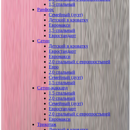
1,5 спальный
Ранфорс
Семейный (дуэт)
Детский в кроватку
Евромакси
1,5 спальный
Евростандарт
Сатин
Детский в кроватку
Евростандарт
Евромакси
2,0 спальный с европростыней
Евро
2,0 спальный
Семейный (дуэт)
1,5 спальный
Сатин-жаккард
1,5 спальный
2,0 спальный
Семейный (дуэт)
Евростандарт
2,0 спальный с европростыней
Евромакси
Трикотаж
Детский в кроватку