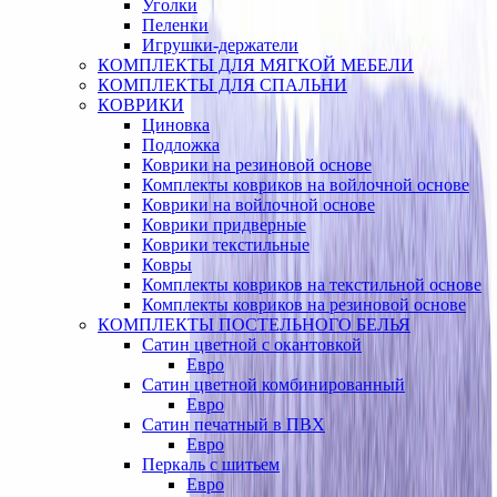
Уголки
Пеленки
Игрушки-держатели
КОМПЛЕКТЫ ДЛЯ МЯГКОЙ МЕБЕЛИ
КОМПЛЕКТЫ ДЛЯ СПАЛЬНИ
КОВРИКИ
Циновка
Подложка
Коврики на резиновой основе
Комплекты ковриков на войлочной основе
Коврики на войлочной основе
Коврики придверные
Коврики текстильные
Ковры
Комплекты ковриков на текстильной основе
Комплекты ковриков на резиновой основе
КОМПЛЕКТЫ ПОСТЕЛЬНОГО БЕЛЬЯ
Сатин цветной с окантовкой
Евро
Сатин цветной комбинированный
Евро
Сатин печатный в ПВХ
Евро
Перкаль с шитьем
Евро