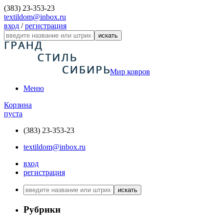
(383) 23-353-23
textildom@inbox.ru
вход
/
регистрация
искать
Мир ковров
Меню
Корзина
пуста
(383) 23-353-23
textildom@inbox.ru
вход
регистрация
искать
Рубрики