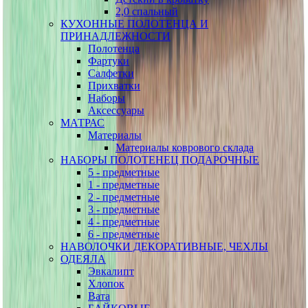
2,0 спальный
КУХОННЫЕ ПОЛОТЕНЦА И
ПРИНАДЛЕЖНОСТИ
Полотенца
Фартуки
Салфетки
Прихватки
Наборы
Аксессуары
МАТРАС
Материалы
Материалы коврового склада
НАБОРЫ ПОЛОТЕНЕЦ ПОДАРОЧНЫЕ
5 - предметные
1 - предметные
2 - предметные
3 - предметные
4 - предметные
6 - предметные
НАВОЛОЧКИ ДЕКОРАТИВНЫЕ, ЧЕХЛЫ
ОДЕЯЛА
Эвкалипт
Хлопок
Вата