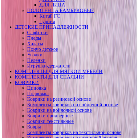
ДЛЯ ЛИЦА
ПОЛОТЕНЦА БАМБУКОВЫЕ
Китай ГС
Турция
ДЕТСКИЕ ПРИНАДЛЕЖНОСТИ
Салфетки
Пледы
Халаты
Пончо детское
Уголки
Пеленки
Игрушки-держатели
КОМПЛЕКТЫ ДЛЯ МЯГКОЙ МЕБЕЛИ
КОМПЛЕКТЫ ДЛЯ СПАЛЬНИ
КОВРИКИ
Циновка
Подложка
Коврики на резиновой основе
Комплекты ковриков на войлочной основе
Коврики на войлочной основе
Коврики придверные
Коврики текстильные
Ковры
Комплекты ковриков на текстильной основе
Комплекты ковриков на резиновой основе