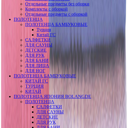
Отдельные предметы без оборки
Комплекты с оборкой
Отдельные предметы с оборкой
ПОЛОТЕНЦА
ПОЛОТЕНЦА БАМБУКОВЫЕ
Турция
Китай ГС
САЛФЕТКИ
ДЛЯ САУНЫ
ДЕТСКИЕ
ДЛЯ РУК
ДЛЯ БАНИ
ДЛЯ ЛИЦА
ДЛЯ НОГ
ПОЛОТЕНЦА БАМБУКОВЫЕ
КИТАЙ ГС
ТУРЦИЯ
КИТАЙ
ПОЛОТЕНЦА ЯПОНИЯ BOLANGDE
ПОЛОТЕНЦА
САЛФЕТКИ
ДЛЯ САУНЫ
ДЕТСКИЕ
ДЛЯ РУК
ДЛЯ БАНИ