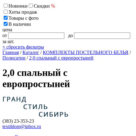
Новинки
Скидки
%
Хиты продаж
Товары с фото
В наличии
цена
от
до
за шт.
×
сбросить фильтры
Главная
/
Каталог
/
КОМПЛЕКТЫ ПОСТЕЛЬНОГО БЕЛЬЯ
/
Полисатин
/
2,0 спальный с европростыней
2,0 спальный с
европростыней
(383) 23-353-23
textildom@inbox.ru