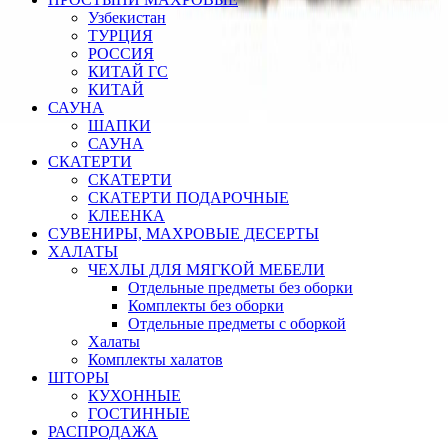
Узбекистан
ТУРЦИЯ
РОССИЯ
КИТАЙ ГС
КИТАЙ
САУНА
ШАПКИ
САУНА
СКАТЕРТИ
СКАТЕРТИ
СКАТЕРТИ ПОДАРОЧНЫЕ
КЛЕЕНКА
СУВЕНИРЫ, МАХРОВЫЕ ДЕСЕРТЫ
ХАЛАТЫ
ЧЕХЛЫ ДЛЯ МЯГКОЙ МЕБЕЛИ
Отдельные предметы без оборки
Комплекты без оборки
Отдельные предметы с оборкой
Халаты
Комплекты халатов
ШТОРЫ
КУХОННЫЕ
ГОСТИННЫЕ
РАСПРОДАЖА