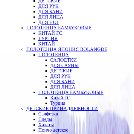
ДЕТСКИЕ
ДЛЯ РУК
ДЛЯ БАНИ
ДЛЯ ЛИЦА
ДЛЯ НОГ
ПОЛОТЕНЦА БАМБУКОВЫЕ
КИТАЙ ГС
ТУРЦИЯ
КИТАЙ
ПОЛОТЕНЦА ЯПОНИЯ BOLANGDE
ПОЛОТЕНЦА
САЛФЕТКИ
ДЛЯ САУНЫ
ДЕТСКИЕ
ДЛЯ РУК
ДЛЯ БАНИ
ДЛЯ ЛИЦА
ПОЛОТЕНЦА БАМБУКОВЫЕ
Китай ГС
Турция
ДЕТСКИЕ ПРИНАДЛЕЖНОСТИ
Салфетки
Пледы
Халаты
Пончо детское