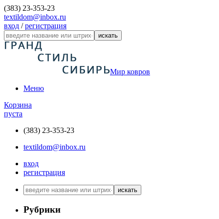
(383) 23-353-23
textildom@inbox.ru
вход
/
регистрация
искать
Мир ковров
Меню
Корзина
пуста
(383) 23-353-23
textildom@inbox.ru
вход
регистрация
искать
Рубрики