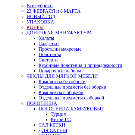
Все рубрики
23 ФЕВРАЛЯ и 8 МАРТА
НОВЫЙ ГОД
УПАКОВКА
КОВРЫ
ДОНЕЦКАЯ МАНУФАКТУРА
Халаты
Салфетки
Простыни махровые
Полотенца
Скатерти
Кухонные полотенца и принадлежности
Подарочные наборы
ЧЕХЛЫ ДЛЯ МЯГКОЙ МЕБЕЛИ
Комплекты без оборки
Отдельные предметы без оборки
Комплекты с оборкой
Отдельные предметы с оборкой
ПОЛОТЕНЦА
ПОЛОТЕНЦА БАМБУКОВЫЕ
Турция
Китай ГС
САЛФЕТКИ
ДЛЯ САУНЫ