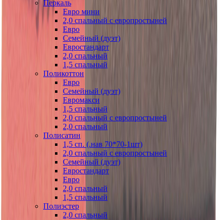
Перкаль
Евро мини
2,0 спальный с европростыней
Евро
Семейный (дуэт)
Евростандарт
2,0 спальный
1,5 спальный
Поликоттон
Евро
Семейный (дуэт)
Евромакси
1,5 спальный
2,0 спальный с европростыней
2,0 спальный
Полисатин
1,5 сп. (.нав 70*70-1шт)
2,0 спальный с европростыней
Семейный (дуэт)
Евростандарт
Евро
2,0 спальный
1,5 спальный
Полиэстер
2,0 спальный