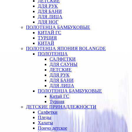
ДЕТСКИЕ
ДЛЯ РУК
ДЛЯ БАНИ
ДЛЯ ЛИЦА
ДЛЯ НОГ
ПОЛОТЕНЦА БАМБУКОВЫЕ
КИТАЙ ГС
ТУРЦИЯ
КИТАЙ
ПОЛОТЕНЦА ЯПОНИЯ BOLANGDE
ПОЛОТЕНЦА
САЛФЕТКИ
ДЛЯ САУНЫ
ДЕТСКИЕ
ДЛЯ РУК
ДЛЯ БАНИ
ДЛЯ ЛИЦА
ПОЛОТЕНЦА БАМБУКОВЫЕ
Китай ГС
Турция
ДЕТСКИЕ ПРИНАДЛЕЖНОСТИ
Салфетки
Пледы
Халаты
Пончо детское