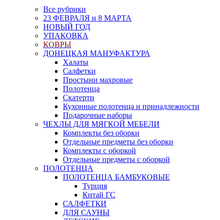
Все рубрики
23 ФЕВРАЛЯ и 8 МАРТА
НОВЫЙ ГОД
УПАКОВКА
КОВРЫ
ДОНЕЦКАЯ МАНУФАКТУРА
Халаты
Салфетки
Простыни махровые
Полотенца
Скатерти
Кухонные полотенца и принадлежности
Подарочные наборы
ЧЕХЛЫ ДЛЯ МЯГКОЙ МЕБЕЛИ
Комплекты без оборки
Отдельные предметы без оборки
Комплекты с оборкой
Отдельные предметы с оборкой
ПОЛОТЕНЦА
ПОЛОТЕНЦА БАМБУКОВЫЕ
Турция
Китай ГС
САЛФЕТКИ
ДЛЯ САУНЫ