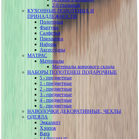
2,0 спальный
КУХОННЫЕ ПОЛОТЕНЦА И
ПРИНАДЛЕЖНОСТИ
Полотенца
Фартуки
Салфетки
Прихватки
Наборы
Аксессуары
МАТРАС
Материалы
Материалы коврового склада
НАБОРЫ ПОЛОТЕНЕЦ ПОДАРОЧНЫЕ
5 - предметные
1 - предметные
2 - предметные
3 - предметные
4 - предметные
6 - предметные
НАВОЛОЧКИ ДЕКОРАТИВНЫЕ, ЧЕХЛЫ
ОДЕЯЛА
Эвкалипт
Хлопок
Вата