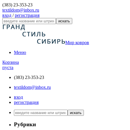
(383) 23-353-23
textildom@inbox.ru
вход
/
регистрация
искать
Мир ковров
Меню
Корзина
пуста
(383) 23-353-23
textildom@inbox.ru
вход
регистрация
искать
Рубрики