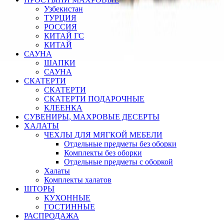
Узбекистан
ТУРЦИЯ
РОССИЯ
КИТАЙ ГС
КИТАЙ
САУНА
ШАПКИ
САУНА
СКАТЕРТИ
СКАТЕРТИ
СКАТЕРТИ ПОДАРОЧНЫЕ
КЛЕЕНКА
СУВЕНИРЫ, МАХРОВЫЕ ДЕСЕРТЫ
ХАЛАТЫ
ЧЕХЛЫ ДЛЯ МЯГКОЙ МЕБЕЛИ
Отдельные предметы без оборки
Комплекты без оборки
Отдельные предметы с оборкой
Халаты
Комплекты халатов
ШТОРЫ
КУХОННЫЕ
ГОСТИННЫЕ
РАСПРОДАЖА