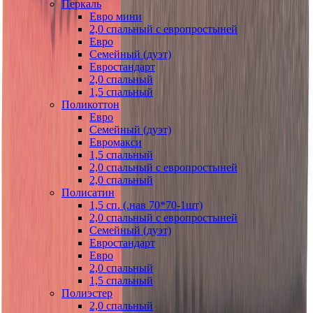
Перкаль
Евро мини
2,0 спальный с европростыней
Евро
Семейный (дуэт)
Евростандарт
2,0 спальный
1,5 спальный
Поликоттон
Евро
Семейный (дуэт)
Евромакси
1,5 спальный
2,0 спальный с европростыней
2,0 спальный
Полисатин
1,5 сп. (.нав 70*70-1шт)
2,0 спальный с европростыней
Семейный (дуэт)
Евростандарт
Евро
2,0 спальный
1,5 спальный
Полиэстер
2,0 спальный