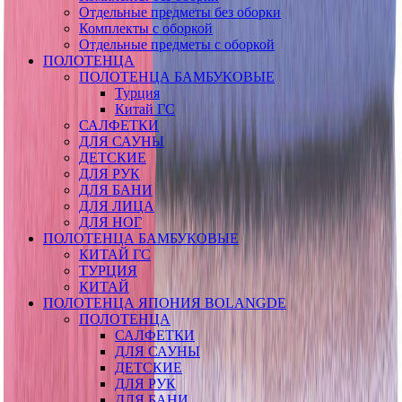
Отдельные предметы без оборки
Комплекты с оборкой
Отдельные предметы с оборкой
ПОЛОТЕНЦА
ПОЛОТЕНЦА БАМБУКОВЫЕ
Турция
Китай ГС
САЛФЕТКИ
ДЛЯ САУНЫ
ДЕТСКИЕ
ДЛЯ РУК
ДЛЯ БАНИ
ДЛЯ ЛИЦА
ДЛЯ НОГ
ПОЛОТЕНЦА БАМБУКОВЫЕ
КИТАЙ ГС
ТУРЦИЯ
КИТАЙ
ПОЛОТЕНЦА ЯПОНИЯ BOLANGDE
ПОЛОТЕНЦА
САЛФЕТКИ
ДЛЯ САУНЫ
ДЕТСКИЕ
ДЛЯ РУК
ДЛЯ БАНИ