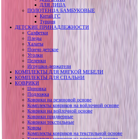
ДЛЯ ЛИЦА
ПОЛОТЕНЦА БАМБУКОВЫЕ
Китай ГС
Турция
ДЕТСКИЕ ПРИНАДЛЕЖНОСТИ
Салфетки
Пледы
Халаты
Пончо детское
Уголки
Пеленки
Игрушки-держатели
КОМПЛЕКТЫ ДЛЯ МЯГКОЙ МЕБЕЛИ
КОМПЛЕКТЫ ДЛЯ СПАЛЬНИ
КОВРИКИ
Циновка
Подложка
Коврики на резиновой основе
Комплекты ковриков на войлочной основе
Коврики на войлочной основе
Коврики придверные
Коврики текстильные
Ковры
Комплекты ковриков на текстильной основе
Комплекты ковриков на резиновой основе