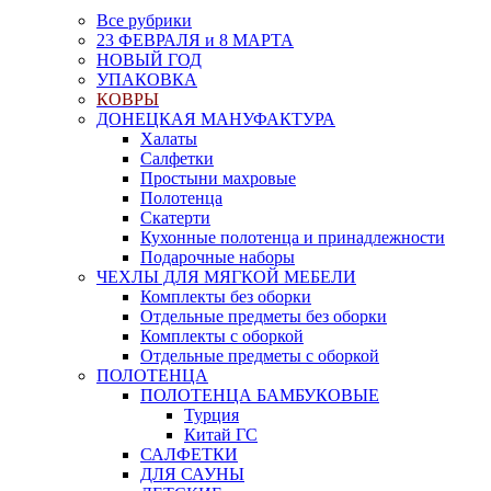
Все рубрики
23 ФЕВРАЛЯ и 8 МАРТА
НОВЫЙ ГОД
УПАКОВКА
КОВРЫ
ДОНЕЦКАЯ МАНУФАКТУРА
Халаты
Салфетки
Простыни махровые
Полотенца
Скатерти
Кухонные полотенца и принадлежности
Подарочные наборы
ЧЕХЛЫ ДЛЯ МЯГКОЙ МЕБЕЛИ
Комплекты без оборки
Отдельные предметы без оборки
Комплекты с оборкой
Отдельные предметы с оборкой
ПОЛОТЕНЦА
ПОЛОТЕНЦА БАМБУКОВЫЕ
Турция
Китай ГС
САЛФЕТКИ
ДЛЯ САУНЫ