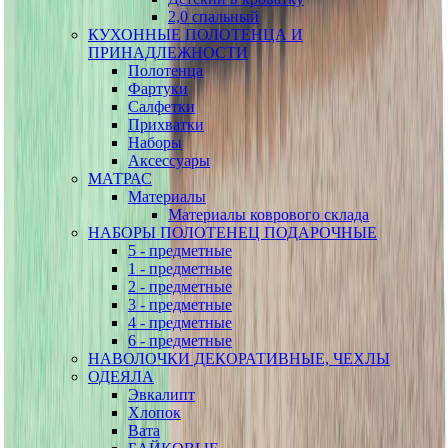
2,0 спальный
КУХОННЫЕ ПОЛОТЕНЦА И
ПРИНАДЛЕЖНОСТИ
Полотенца
Фартуки
Салфетки
Прихватки
Наборы
Аксессуары
МАТРАС
Материалы
Материалы коврового склада
НАБОРЫ ПОЛОТЕНЕЦ ПОДАРОЧНЫЕ
5 - предметные
1 - предметные
2 - предметные
3 - предметные
4 - предметные
6 - предметные
НАВОЛОЧКИ ДЕКОРАТИВНЫЕ, ЧЕХЛЫ
ОДЕЯЛА
Эвкалипт
Хлопок
Вата