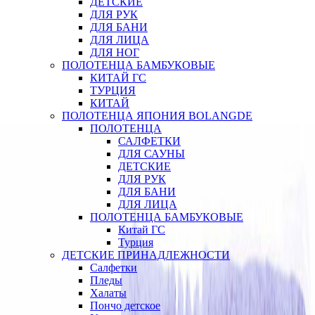
ДЕТСКИЕ
ДЛЯ РУК
ДЛЯ БАНИ
ДЛЯ ЛИЦА
ДЛЯ НОГ
ПОЛОТЕНЦА БАМБУКОВЫЕ
КИТАЙ ГС
ТУРЦИЯ
КИТАЙ
ПОЛОТЕНЦА ЯПОНИЯ BOLANGDE
ПОЛОТЕНЦА
САЛФЕТКИ
ДЛЯ САУНЫ
ДЕТСКИЕ
ДЛЯ РУК
ДЛЯ БАНИ
ДЛЯ ЛИЦА
ПОЛОТЕНЦА БАМБУКОВЫЕ
Китай ГС
Турция
ДЕТСКИЕ ПРИНАДЛЕЖНОСТИ
Салфетки
Пледы
Халаты
Пончо детское