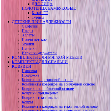
ДЛЯ ЛИЦА
ПОЛОТЕНЦА БАМБУКОВЫЕ
Китай ГС
Турция
ДЕТСКИЕ ПРИНАДЛЕЖНОСТИ
Салфетки
Пледы
Халаты
Пончо детское
Уголки
Пеленки
Игрушки-держатели
КОМПЛЕКТЫ ДЛЯ МЯГКОЙ МЕБЕЛИ
КОМПЛЕКТЫ ДЛЯ СПАЛЬНИ
КОВРИКИ
Циновка
Подложка
Коврики на резиновой основе
Комплекты ковриков на войлочной основе
Коврики на войлочной основе
Коврики придверные
Коврики текстильные
Ковры
Комплекты ковриков на текстильной основе
Комплекты ковриков на резиновой основе