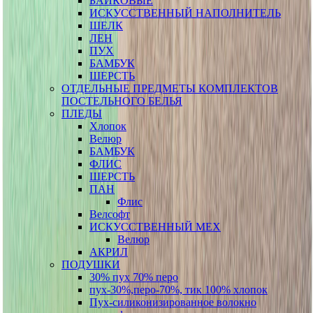
БАЙКОВЫЕ
ИСКУССТВЕННЫЙ НАПОЛНИТЕЛЬ
ШЕЛК
ЛЕН
ПУХ
БАМБУК
ШЕРСТЬ
ОТДЕЛЬНЫЕ ПРЕДМЕТЫ КОМПЛЕКТОВ
ПОСТЕЛЬНОГО БЕЛЬЯ
ПЛЕДЫ
Хлопок
Велюр
БАМБУК
ФЛИС
ШЕРСТЬ
ПАН
Флис
Велсофт
ИСКУССТВЕННЫЙ МЕХ
Велюр
АКРИЛ
ПОДУШКИ
30% пух 70% перо
пух-30%,перо-70%, тик 100% хлопок
Пух-силиконизированное волокно