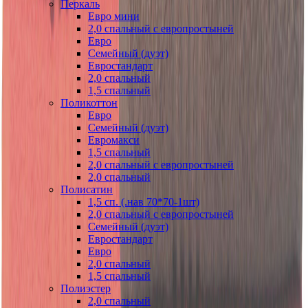
Перкаль
Евро мини
2,0 спальный с европростыней
Евро
Семейный (дуэт)
Евростандарт
2,0 спальный
1,5 спальный
Поликоттон
Евро
Семейный (дуэт)
Евромакси
1,5 спальный
2,0 спальный с европростыней
2,0 спальный
Полисатин
1,5 сп. (.нав 70*70-1шт)
2,0 спальный с европростыней
Семейный (дуэт)
Евростандарт
Евро
2,0 спальный
1,5 спальный
Полиэстер
2,0 спальный