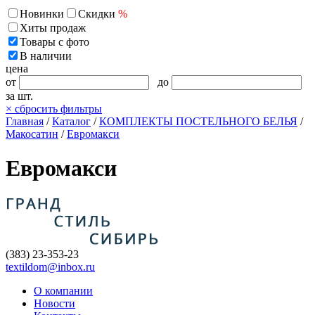
Новинки
Скидки
%
Хиты продаж
Товары с фото
В наличии
цена
от
до
за шт.
×
сбросить фильтры
Главная
/
Каталог
/
КОМПЛЕКТЫ ПОСТЕЛЬНОГО БЕЛЬЯ
/
Макосатин
/
Евромакси
Евромакси
(383) 23-353-23
textildom@inbox.ru
О компании
Новости