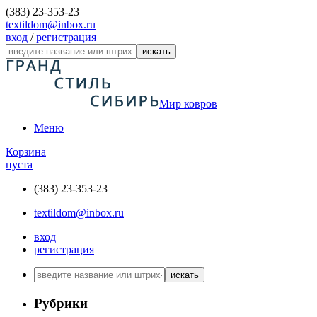
(383) 23-353-23
textildom@inbox.ru
вход
/
регистрация
искать
Мир ковров
Меню
Корзина
пуста
(383) 23-353-23
textildom@inbox.ru
вход
регистрация
искать
Рубрики