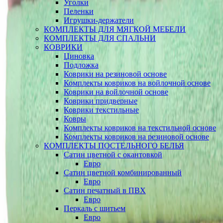
Уголки
Пеленки
Игрушки-держатели
КОМПЛЕКТЫ ДЛЯ МЯГКОЙ МЕБЕЛИ
КОМПЛЕКТЫ ДЛЯ СПАЛЬНИ
КОВРИКИ
Циновка
Подложка
Коврики на резиновой основе
Комплекты ковриков на войлочной основе
Коврики на войлочной основе
Коврики придверные
Коврики текстильные
Ковры
Комплекты ковриков на текстильной основе
Комплекты ковриков на резиновой основе
КОМПЛЕКТЫ ПОСТЕЛЬНОГО БЕЛЬЯ
Сатин цветной с окантовкой
Евро
Сатин цветной комбинированный
Евро
Сатин печатный в ПВХ
Евро
Перкаль с шитьем
Евро