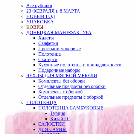
Все рубрики
23 ФЕВРАЛЯ и 8 МАРТА
НОВЫЙ ГОД
УПАКОВКА
КОВРЫ
ДОНЕЦКАЯ МАНУФАКТУРА
Халаты
Салфетки
Простыни махровые
Полотенца
Скатерти
Кухонные полотенца и принадлежности
Подарочные наборы
ЧЕХЛЫ ДЛЯ МЯГКОЙ МЕБЕЛИ
Комплекты без оборки
Отдельные предметы без оборки
Комплекты с оборкой
Отдельные предметы с оборкой
ПОЛОТЕНЦА
ПОЛОТЕНЦА БАМБУКОВЫЕ
Турция
Китай ГС
САЛФЕТКИ
ДЛЯ САУНЫ