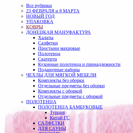
Все рубрики
23 ФЕВРАЛЯ и 8 МАРТА
НОВЫЙ ГОД
УПАКОВКА
КОВРЫ
ДОНЕЦКАЯ МАНУФАКТУРА
Халаты
Салфетки
Простыни махровые
Полотенца
Скатерти
Кухонные полотенца и принадлежности
Подарочные наборы
ЧЕХЛЫ ДЛЯ МЯГКОЙ МЕБЕЛИ
Комплекты без оборки
Отдельные предметы без оборки
Комплекты с оборкой
Отдельные предметы с оборкой
ПОЛОТЕНЦА
ПОЛОТЕНЦА БАМБУКОВЫЕ
Турция
Китай ГС
САЛФЕТКИ
ДЛЯ САУНЫ