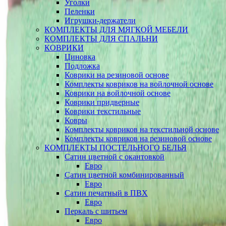
Уголки
Пеленки
Игрушки-держатели
КОМПЛЕКТЫ ДЛЯ МЯГКОЙ МЕБЕЛИ
КОМПЛЕКТЫ ДЛЯ СПАЛЬНИ
КОВРИКИ
Циновка
Подложка
Коврики на резиновой основе
Комплекты ковриков на войлочной основе
Коврики на войлочной основе
Коврики придверные
Коврики текстильные
Ковры
Комплекты ковриков на текстильной основе
Комплекты ковриков на резиновой основе
КОМПЛЕКТЫ ПОСТЕЛЬНОГО БЕЛЬЯ
Сатин цветной с окантовкой
Евро
Сатин цветной комбинированный
Евро
Сатин печатный в ПВХ
Евро
Перкаль с шитьем
Евро