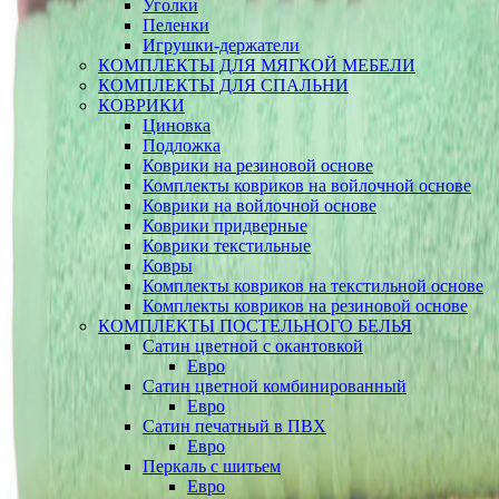
Уголки
Пеленки
Игрушки-держатели
КОМПЛЕКТЫ ДЛЯ МЯГКОЙ МЕБЕЛИ
КОМПЛЕКТЫ ДЛЯ СПАЛЬНИ
КОВРИКИ
Циновка
Подложка
Коврики на резиновой основе
Комплекты ковриков на войлочной основе
Коврики на войлочной основе
Коврики придверные
Коврики текстильные
Ковры
Комплекты ковриков на текстильной основе
Комплекты ковриков на резиновой основе
КОМПЛЕКТЫ ПОСТЕЛЬНОГО БЕЛЬЯ
Сатин цветной с окантовкой
Евро
Сатин цветной комбинированный
Евро
Сатин печатный в ПВХ
Евро
Перкаль с шитьем
Евро