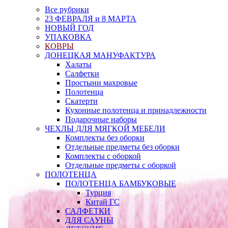
Все рубрики
23 ФЕВРАЛЯ и 8 МАРТА
НОВЫЙ ГОД
УПАКОВКА
КОВРЫ
ДОНЕЦКАЯ МАНУФАКТУРА
Халаты
Салфетки
Простыни махровые
Полотенца
Скатерти
Кухонные полотенца и принадлежности
Подарочные наборы
ЧЕХЛЫ ДЛЯ МЯГКОЙ МЕБЕЛИ
Комплекты без оборки
Отдельные предметы без оборки
Комплекты с оборкой
Отдельные предметы с оборкой
ПОЛОТЕНЦА
ПОЛОТЕНЦА БАМБУКОВЫЕ
Турция
Китай ГС
САЛФЕТКИ
ДЛЯ САУНЫ