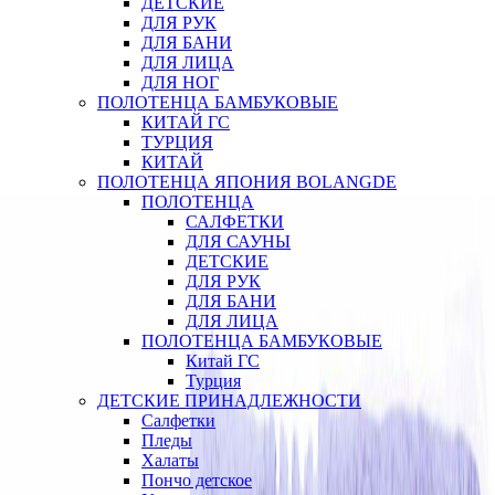
ДЕТСКИЕ
ДЛЯ РУК
ДЛЯ БАНИ
ДЛЯ ЛИЦА
ДЛЯ НОГ
ПОЛОТЕНЦА БАМБУКОВЫЕ
КИТАЙ ГС
ТУРЦИЯ
КИТАЙ
ПОЛОТЕНЦА ЯПОНИЯ BOLANGDE
ПОЛОТЕНЦА
САЛФЕТКИ
ДЛЯ САУНЫ
ДЕТСКИЕ
ДЛЯ РУК
ДЛЯ БАНИ
ДЛЯ ЛИЦА
ПОЛОТЕНЦА БАМБУКОВЫЕ
Китай ГС
Турция
ДЕТСКИЕ ПРИНАДЛЕЖНОСТИ
Салфетки
Пледы
Халаты
Пончо детское