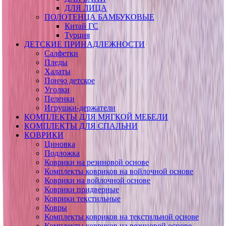
ДЛЯ ЛИЦА
ПОЛОТЕНЦА БАМБУКОВЫЕ
Китай ГС
Турция
ДЕТСКИЕ ПРИНАДЛЕЖНОСТИ
Салфетки
Пледы
Халаты
Пончо детское
Уголки
Пеленки
Игрушки-держатели
КОМПЛЕКТЫ ДЛЯ МЯГКОЙ МЕБЕЛИ
КОМПЛЕКТЫ ДЛЯ СПАЛЬНИ
КОВРИКИ
Циновка
Подложка
Коврики на резиновой основе
Комплекты ковриков на войлочной основе
Коврики на войлочной основе
Коврики придверные
Коврики текстильные
Ковры
Комплекты ковриков на текстильной основе
Комплекты ковриков на резиновой основе