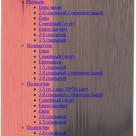
Перкаль
Евро мини
2,0 спальный с европростыней
Евро
Семейный (дуэт)
Евростандарт
2,0 спальный
1,5 спальный
Поликоттон
Евро
Семейный (дуэт)
Евромакси
1,5 спальный
2,0 спальный с европростыней
2,0 спальный
Полисатин
1,5 сп. (.нав 70*70-1шт)
2,0 спальный с европростыней
Семейный (дуэт)
Евростандарт
Евро
2,0 спальный
1,5 спальный
Полиэстер
2,0 спальный