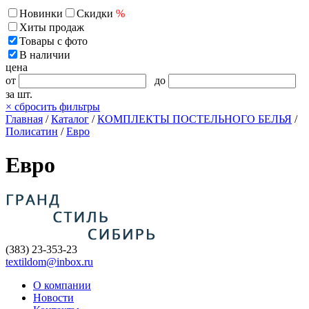
Новинки
Скидки
%
Хиты продаж
Товары с фото
В наличии
цена
от
до
за шт.
×
сбросить фильтры
Главная
/
Каталог
/
КОМПЛЕКТЫ ПОСТЕЛЬНОГО БЕЛЬЯ
/
Полисатин
/
Евро
Евро
(383) 23-353-23
textildom@inbox.ru
О компании
Новости