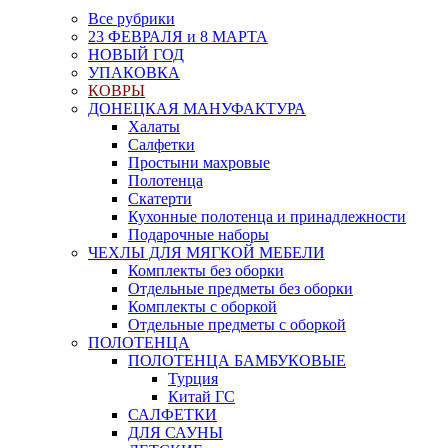
Все рубрики
23 ФЕВРАЛЯ и 8 МАРТА
НОВЫЙ ГОД
УПАКОВКА
КОВРЫ
ДОНЕЦКАЯ МАНУФАКТУРА
Халаты
Салфетки
Простыни махровые
Полотенца
Скатерти
Кухонные полотенца и принадлежности
Подарочные наборы
ЧЕХЛЫ ДЛЯ МЯГКОЙ МЕБЕЛИ
Комплекты без оборки
Отдельные предметы без оборки
Комплекты с оборкой
Отдельные предметы с оборкой
ПОЛОТЕНЦА
ПОЛОТЕНЦА БАМБУКОВЫЕ
Турция
Китай ГС
САЛФЕТКИ
ДЛЯ САУНЫ