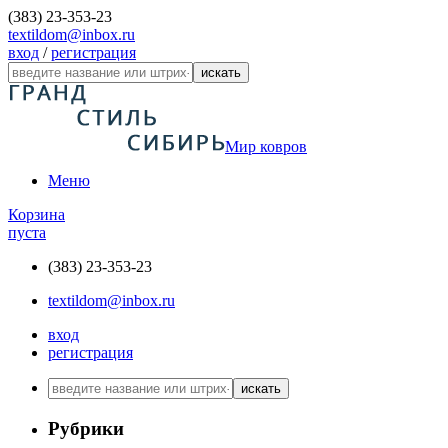
(383) 23-353-23
textildom@inbox.ru
вход
/
регистрация
искать
Мир ковров
Меню
Корзина
пуста
(383) 23-353-23
textildom@inbox.ru
вход
регистрация
искать
Рубрики