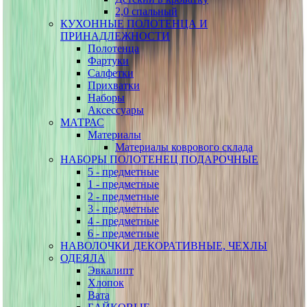
2,0 спальный
КУХОННЫЕ ПОЛОТЕНЦА И
ПРИНАДЛЕЖНОСТИ
Полотенца
Фартуки
Салфетки
Прихватки
Наборы
Аксессуары
МАТРАС
Материалы
Материалы коврового склада
НАБОРЫ ПОЛОТЕНЕЦ ПОДАРОЧНЫЕ
5 - предметные
1 - предметные
2 - предметные
3 - предметные
4 - предметные
6 - предметные
НАВОЛОЧКИ ДЕКОРАТИВНЫЕ, ЧЕХЛЫ
ОДЕЯЛА
Эвкалипт
Хлопок
Вата