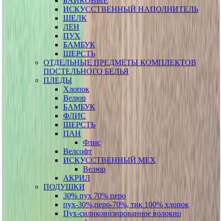
БАЙКОВЫЕ
ИСКУССТВЕННЫЙ НАПОЛНИТЕЛЬ
ШЕЛК
ЛЕН
ПУХ
БАМБУК
ШЕРСТЬ
ОТДЕЛЬНЫЕ ПРЕДМЕТЫ КОМПЛЕКТОВ
ПОСТЕЛЬНОГО БЕЛЬЯ
ПЛЕДЫ
Хлопок
Велюр
БАМБУК
ФЛИС
ШЕРСТЬ
ПАН
Флис
Велсофт
ИСКУССТВЕННЫЙ МЕХ
Велюр
АКРИЛ
ПОДУШКИ
30% пух 70% перо
пух-30%,перо-70%, тик 100% хлопок
Пух-силиконизированное волокно