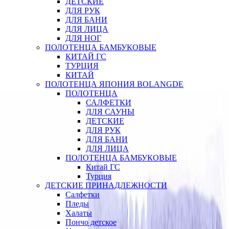
ДЕТСКИЕ
ДЛЯ РУК
ДЛЯ БАНИ
ДЛЯ ЛИЦА
ДЛЯ НОГ
ПОЛОТЕНЦА БАМБУКОВЫЕ
КИТАЙ ГС
ТУРЦИЯ
КИТАЙ
ПОЛОТЕНЦА ЯПОНИЯ BOLANGDE
ПОЛОТЕНЦА
САЛФЕТКИ
ДЛЯ САУНЫ
ДЕТСКИЕ
ДЛЯ РУК
ДЛЯ БАНИ
ДЛЯ ЛИЦА
ПОЛОТЕНЦА БАМБУКОВЫЕ
Китай ГС
Турция
ДЕТСКИЕ ПРИНАДЛЕЖНОСТИ
Салфетки
Пледы
Халаты
Пончо детское