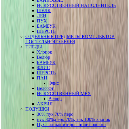
БАЙКОВЫЕ
ИСКУССТВЕННЫЙ НАПОЛНИТЕЛЬ
ШЕЛК
ЛЕН
ПУХ
БАМБУК
ШЕРСТЬ
ОТДЕЛЬНЫЕ ПРЕДМЕТЫ КОМПЛЕКТОВ
ПОСТЕЛЬНОГО БЕЛЬЯ
ПЛЕДЫ
Хлопок
Велюр
БАМБУК
ФЛИС
ШЕРСТЬ
ПАН
Флис
Велсофт
ИСКУССТВЕННЫЙ МЕХ
Велюр
АКРИЛ
ПОДУШКИ
30% пух 70% перо
пух-30%,перо-70%, тик 100% хлопок
Пух-силиконизированное волокно