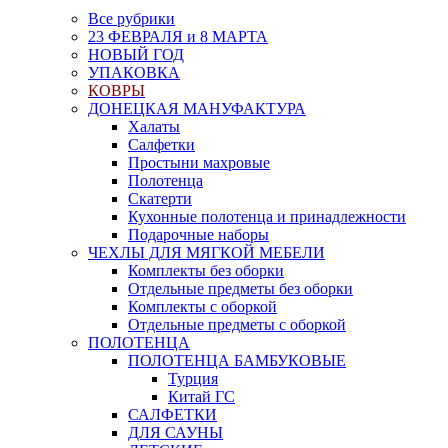
Все рубрики
23 ФЕВРАЛЯ и 8 МАРТА
НОВЫЙ ГОД
УПАКОВКА
КОВРЫ
ДОНЕЦКАЯ МАНУФАКТУРА
Халаты
Салфетки
Простыни махровые
Полотенца
Скатерти
Кухонные полотенца и принадлежности
Подарочные наборы
ЧЕХЛЫ ДЛЯ МЯГКОЙ МЕБЕЛИ
Комплекты без оборки
Отдельные предметы без оборки
Комплекты с оборкой
Отдельные предметы с оборкой
ПОЛОТЕНЦА
ПОЛОТЕНЦА БАМБУКОВЫЕ
Турция
Китай ГС
САЛФЕТКИ
ДЛЯ САУНЫ