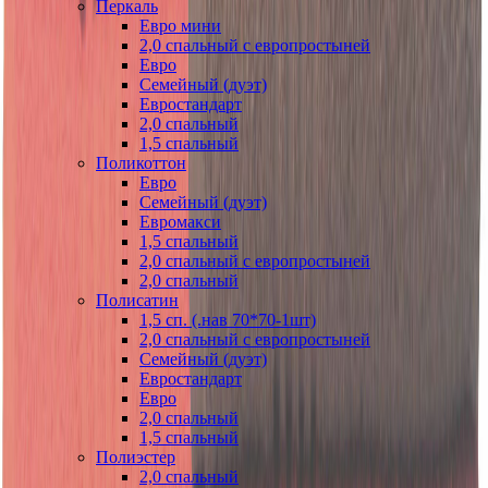
Перкаль
Евро мини
2,0 спальный с европростыней
Евро
Семейный (дуэт)
Евростандарт
2,0 спальный
1,5 спальный
Поликоттон
Евро
Семейный (дуэт)
Евромакси
1,5 спальный
2,0 спальный с европростыней
2,0 спальный
Полисатин
1,5 сп. (.нав 70*70-1шт)
2,0 спальный с европростыней
Семейный (дуэт)
Евростандарт
Евро
2,0 спальный
1,5 спальный
Полиэстер
2,0 спальный