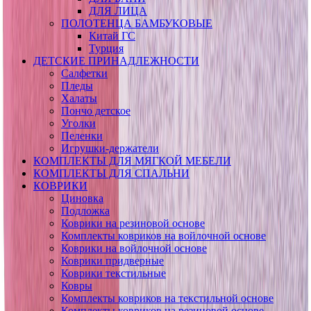
ДЛЯ ЛИЦА
ПОЛОТЕНЦА БАМБУКОВЫЕ
Китай ГС
Турция
ДЕТСКИЕ ПРИНАДЛЕЖНОСТИ
Салфетки
Пледы
Халаты
Пончо детское
Уголки
Пеленки
Игрушки-держатели
КОМПЛЕКТЫ ДЛЯ МЯГКОЙ МЕБЕЛИ
КОМПЛЕКТЫ ДЛЯ СПАЛЬНИ
КОВРИКИ
Циновка
Подложка
Коврики на резиновой основе
Комплекты ковриков на войлочной основе
Коврики на войлочной основе
Коврики придверные
Коврики текстильные
Ковры
Комплекты ковриков на текстильной основе
Комплекты ковриков на резиновой основе