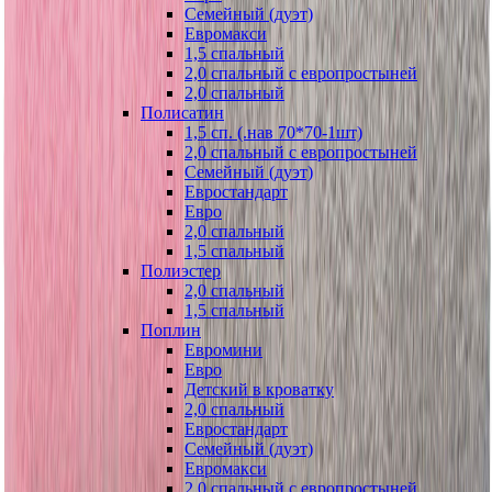
Семейный (дуэт)
Евромакси
1,5 спальный
2,0 спальный с европростыней
2,0 спальный
Полисатин
1,5 сп. (.нав 70*70-1шт)
2,0 спальный с европростыней
Семейный (дуэт)
Евростандарт
Евро
2,0 спальный
1,5 спальный
Полиэстер
2,0 спальный
1,5 спальный
Поплин
Евромини
Евро
Детский в кроватку
2,0 спальный
Евростандарт
Семейный (дуэт)
Евромакси
2,0 спальный с европростыней