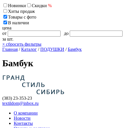
Новинки
Скидки
%
Хиты продаж
Товары с фото
В наличии
цена
от
до
за шт.
×
сбросить фильтры
Главная
/
Каталог
/
ПОДУШКИ
/
Бамбук
Бамбук
(383) 23-353-23
textildom@inbox.ru
О компании
Новости
Контакты