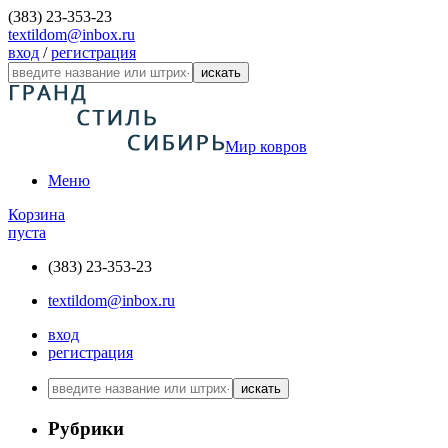
(383) 23-353-23
textildom@inbox.ru
вход
/
регистрация
искать
Мир ковров
Меню
Корзина
пуста
(383) 23-353-23
textildom@inbox.ru
вход
регистрация
искать
Рубрики