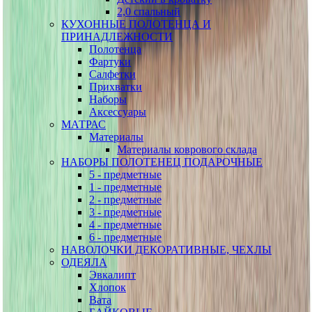
2,0 спальный
КУХОННЫЕ ПОЛОТЕНЦА И
ПРИНАДЛЕЖНОСТИ
Полотенца
Фартуки
Салфетки
Прихватки
Наборы
Аксессуары
МАТРАС
Материалы
Материалы коврового склада
НАБОРЫ ПОЛОТЕНЕЦ ПОДАРОЧНЫЕ
5 - предметные
1 - предметные
2 - предметные
3 - предметные
4 - предметные
6 - предметные
НАВОЛОЧКИ ДЕКОРАТИВНЫЕ, ЧЕХЛЫ
ОДЕЯЛА
Эвкалипт
Хлопок
Вата