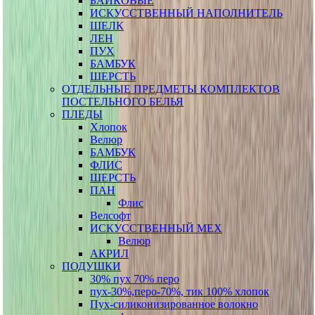
БАЙКОВЫЕ
ИСКУССТВЕННЫЙ НАПОЛНИТЕЛЬ
ШЕЛК
ЛЕН
ПУХ
БАМБУК
ШЕРСТЬ
ОТДЕЛЬНЫЕ ПРЕДМЕТЫ КОМПЛЕКТОВ
ПОСТЕЛЬНОГО БЕЛЬЯ
ПЛЕДЫ
Хлопок
Велюр
БАМБУК
ФЛИС
ШЕРСТЬ
ПАН
Флис
Велсофт
ИСКУССТВЕННЫЙ МЕХ
Велюр
АКРИЛ
ПОДУШКИ
30% пух 70% перо
пух-30%,перо-70%, тик 100% хлопок
Пух-силиконизированное волокно