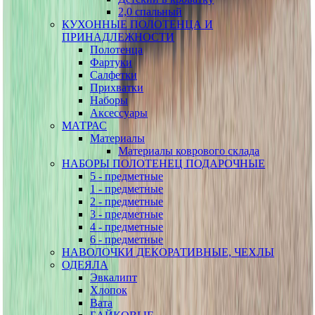
2,0 спальный
КУХОННЫЕ ПОЛОТЕНЦА И
ПРИНАДЛЕЖНОСТИ
Полотенца
Фартуки
Салфетки
Прихватки
Наборы
Аксессуары
МАТРАС
Материалы
Материалы коврового склада
НАБОРЫ ПОЛОТЕНЕЦ ПОДАРОЧНЫЕ
5 - предметные
1 - предметные
2 - предметные
3 - предметные
4 - предметные
6 - предметные
НАВОЛОЧКИ ДЕКОРАТИВНЫЕ, ЧЕХЛЫ
ОДЕЯЛА
Эвкалипт
Хлопок
Вата