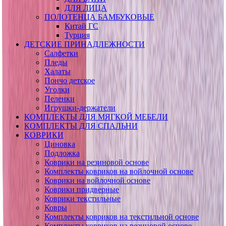
ДЛЯ ЛИЦА
ПОЛОТЕНЦА БАМБУКОВЫЕ
Китай ГС
Турция
ДЕТСКИЕ ПРИНАДЛЕЖНОСТИ
Салфетки
Пледы
Халаты
Пончо детское
Уголки
Пеленки
Игрушки-держатели
КОМПЛЕКТЫ ДЛЯ МЯГКОЙ МЕБЕЛИ
КОМПЛЕКТЫ ДЛЯ СПАЛЬНИ
КОВРИКИ
Циновка
Подложка
Коврики на резиновой основе
Комплекты ковриков на войлочной основе
Коврики на войлочной основе
Коврики придверные
Коврики текстильные
Ковры
Комплекты ковриков на текстильной основе
Комплекты ковриков на резиновой основе