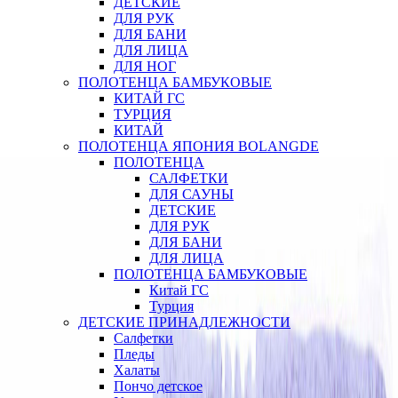
ДЕТСКИЕ
ДЛЯ РУК
ДЛЯ БАНИ
ДЛЯ ЛИЦА
ДЛЯ НОГ
ПОЛОТЕНЦА БАМБУКОВЫЕ
КИТАЙ ГС
ТУРЦИЯ
КИТАЙ
ПОЛОТЕНЦА ЯПОНИЯ BOLANGDE
ПОЛОТЕНЦА
САЛФЕТКИ
ДЛЯ САУНЫ
ДЕТСКИЕ
ДЛЯ РУК
ДЛЯ БАНИ
ДЛЯ ЛИЦА
ПОЛОТЕНЦА БАМБУКОВЫЕ
Китай ГС
Турция
ДЕТСКИЕ ПРИНАДЛЕЖНОСТИ
Салфетки
Пледы
Халаты
Пончо детское