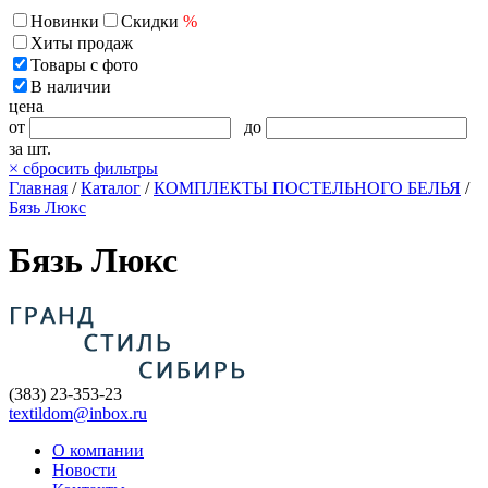
Новинки
Скидки
%
Хиты продаж
Товары с фото
В наличии
цена
от
до
за шт.
×
сбросить фильтры
Главная
/
Каталог
/
КОМПЛЕКТЫ ПОСТЕЛЬНОГО БЕЛЬЯ
/
Бязь Люкс
Бязь Люкс
(383) 23-353-23
textildom@inbox.ru
О компании
Новости