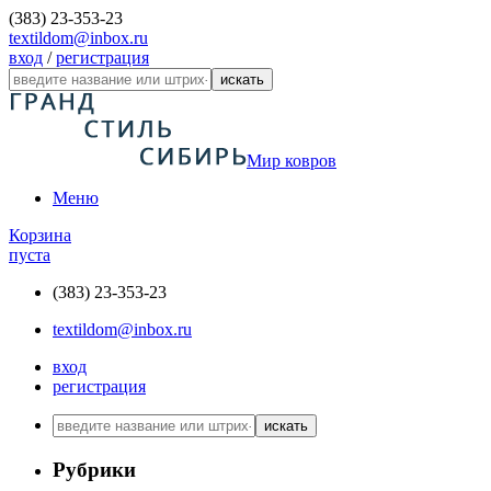
(383) 23-353-23
textildom@inbox.ru
вход
/
регистрация
искать
Мир ковров
Меню
Корзина
пуста
(383) 23-353-23
textildom@inbox.ru
вход
регистрация
искать
Рубрики