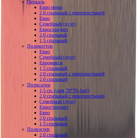
Перкаль
Евро мини
2,0 спальный с европростыней
Евро
Семейный (дуэт)
Евростандарт
2,0 спальный
1,5 спальный
Поликоттон
Евро
Семейный (дуэт)
Евромакси
1,5 спальный
2,0 спальный с европростыней
2,0 спальный
Полисатин
1,5 сп. (.нав 70*70-1шт)
2,0 спальный с европростыней
Семейный (дуэт)
Евростандарт
Евро
2,0 спальный
1,5 спальный
Полиэстер
2,0 спальный