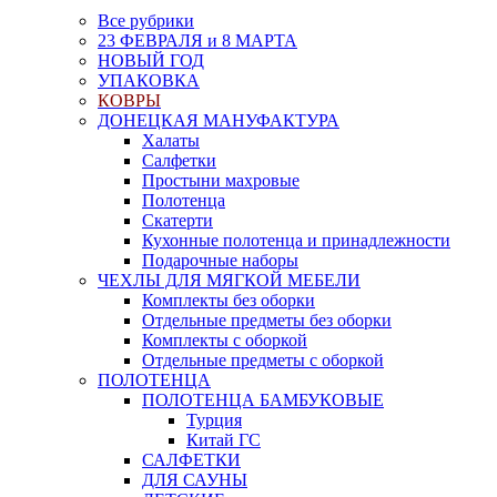
Все рубрики
23 ФЕВРАЛЯ и 8 МАРТА
НОВЫЙ ГОД
УПАКОВКА
КОВРЫ
ДОНЕЦКАЯ МАНУФАКТУРА
Халаты
Салфетки
Простыни махровые
Полотенца
Скатерти
Кухонные полотенца и принадлежности
Подарочные наборы
ЧЕХЛЫ ДЛЯ МЯГКОЙ МЕБЕЛИ
Комплекты без оборки
Отдельные предметы без оборки
Комплекты с оборкой
Отдельные предметы с оборкой
ПОЛОТЕНЦА
ПОЛОТЕНЦА БАМБУКОВЫЕ
Турция
Китай ГС
САЛФЕТКИ
ДЛЯ САУНЫ