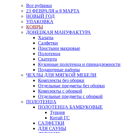
Все рубрики
23 ФЕВРАЛЯ и 8 МАРТА
НОВЫЙ ГОД
УПАКОВКА
КОВРЫ
ДОНЕЦКАЯ МАНУФАКТУРА
Халаты
Салфетки
Простыни махровые
Полотенца
Скатерти
Кухонные полотенца и принадлежности
Подарочные наборы
ЧЕХЛЫ ДЛЯ МЯГКОЙ МЕБЕЛИ
Комплекты без оборки
Отдельные предметы без оборки
Комплекты с оборкой
Отдельные предметы с оборкой
ПОЛОТЕНЦА
ПОЛОТЕНЦА БАМБУКОВЫЕ
Турция
Китай ГС
САЛФЕТКИ
ДЛЯ САУНЫ