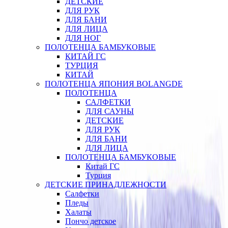
ДЕТСКИЕ
ДЛЯ РУК
ДЛЯ БАНИ
ДЛЯ ЛИЦА
ДЛЯ НОГ
ПОЛОТЕНЦА БАМБУКОВЫЕ
КИТАЙ ГС
ТУРЦИЯ
КИТАЙ
ПОЛОТЕНЦА ЯПОНИЯ BOLANGDE
ПОЛОТЕНЦА
САЛФЕТКИ
ДЛЯ САУНЫ
ДЕТСКИЕ
ДЛЯ РУК
ДЛЯ БАНИ
ДЛЯ ЛИЦА
ПОЛОТЕНЦА БАМБУКОВЫЕ
Китай ГС
Турция
ДЕТСКИЕ ПРИНАДЛЕЖНОСТИ
Салфетки
Пледы
Халаты
Пончо детское