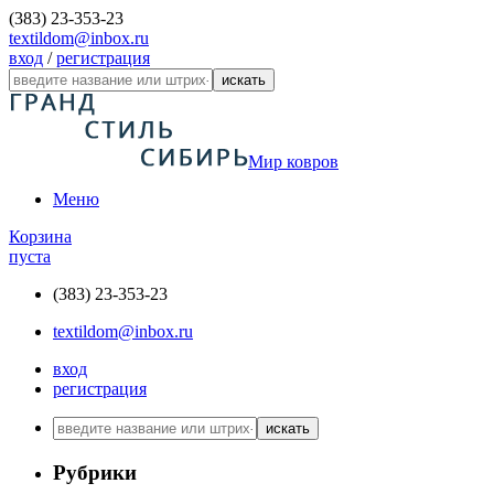
(383) 23-353-23
textildom@inbox.ru
вход
/
регистрация
искать
Мир ковров
Меню
Корзина
пуста
(383) 23-353-23
textildom@inbox.ru
вход
регистрация
искать
Рубрики