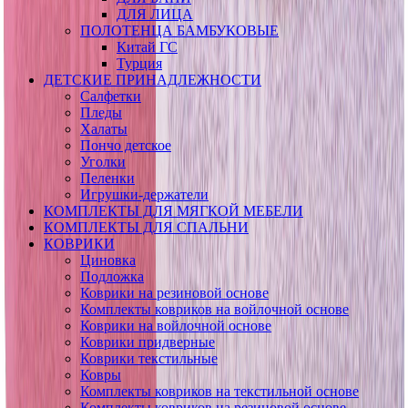
ДЛЯ ЛИЦА
ПОЛОТЕНЦА БАМБУКОВЫЕ
Китай ГС
Турция
ДЕТСКИЕ ПРИНАДЛЕЖНОСТИ
Салфетки
Пледы
Халаты
Пончо детское
Уголки
Пеленки
Игрушки-держатели
КОМПЛЕКТЫ ДЛЯ МЯГКОЙ МЕБЕЛИ
КОМПЛЕКТЫ ДЛЯ СПАЛЬНИ
КОВРИКИ
Циновка
Подложка
Коврики на резиновой основе
Комплекты ковриков на войлочной основе
Коврики на войлочной основе
Коврики придверные
Коврики текстильные
Ковры
Комплекты ковриков на текстильной основе
Комплекты ковриков на резиновой основе