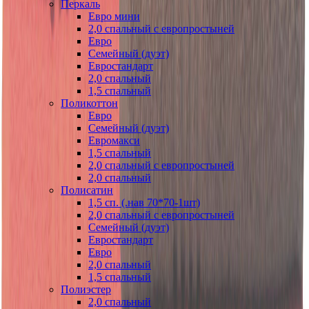
Перкаль
Евро мини
2,0 спальный с европростыней
Евро
Семейный (дуэт)
Евростандарт
2,0 спальный
1,5 спальный
Поликоттон
Евро
Семейный (дуэт)
Евромакси
1,5 спальный
2,0 спальный с европростыней
2,0 спальный
Полисатин
1,5 сп. (.нав 70*70-1шт)
2,0 спальный с европростыней
Семейный (дуэт)
Евростандарт
Евро
2,0 спальный
1,5 спальный
Полиэстер
2,0 спальный