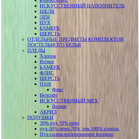
БАЙКОВЫЕ
ИСКУССТВЕННЫЙ НАПОЛНИТЕЛЬ
ШЕЛК
ЛЕН
ПУХ
БАМБУК
ШЕРСТЬ
ОТДЕЛЬНЫЕ ПРЕДМЕТЫ КОМПЛЕКТОВ
ПОСТЕЛЬНОГО БЕЛЬЯ
ПЛЕДЫ
Хлопок
Велюр
БАМБУК
ФЛИС
ШЕРСТЬ
ПАН
Флис
Велсофт
ИСКУССТВЕННЫЙ МЕХ
Велюр
АКРИЛ
ПОДУШКИ
30% пух 70% перо
пух-30%,перо-70%, тик 100% хлопок
Пух-силиконизированное волокно