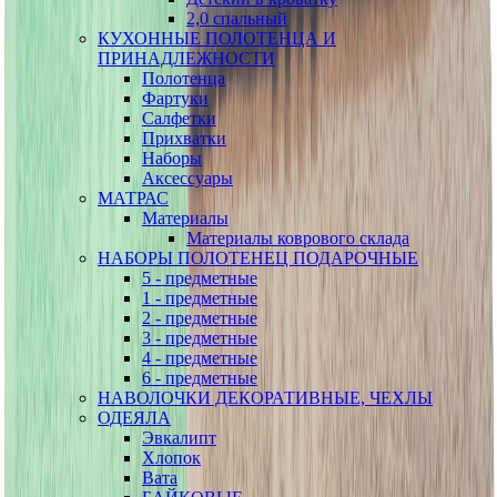
2,0 спальный
КУХОННЫЕ ПОЛОТЕНЦА И
ПРИНАДЛЕЖНОСТИ
Полотенца
Фартуки
Салфетки
Прихватки
Наборы
Аксессуары
МАТРАС
Материалы
Материалы коврового склада
НАБОРЫ ПОЛОТЕНЕЦ ПОДАРОЧНЫЕ
5 - предметные
1 - предметные
2 - предметные
3 - предметные
4 - предметные
6 - предметные
НАВОЛОЧКИ ДЕКОРАТИВНЫЕ, ЧЕХЛЫ
ОДЕЯЛА
Эвкалипт
Хлопок
Вата