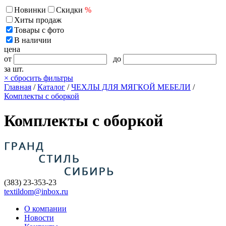
Новинки
Скидки
%
Хиты продаж
Товары с фото
В наличии
цена
от
до
за шт.
×
сбросить фильтры
Главная
/
Каталог
/
ЧЕХЛЫ ДЛЯ МЯГКОЙ МЕБЕЛИ
/
Комплекты с оборкой
Комплекты с оборкой
(383) 23-353-23
textildom@inbox.ru
О компании
Новости