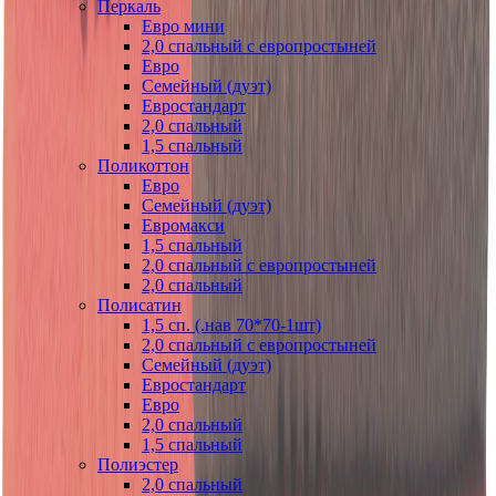
Перкаль
Евро мини
2,0 спальный с европростыней
Евро
Семейный (дуэт)
Евростандарт
2,0 спальный
1,5 спальный
Поликоттон
Евро
Семейный (дуэт)
Евромакси
1,5 спальный
2,0 спальный с европростыней
2,0 спальный
Полисатин
1,5 сп. (.нав 70*70-1шт)
2,0 спальный с европростыней
Семейный (дуэт)
Евростандарт
Евро
2,0 спальный
1,5 спальный
Полиэстер
2,0 спальный