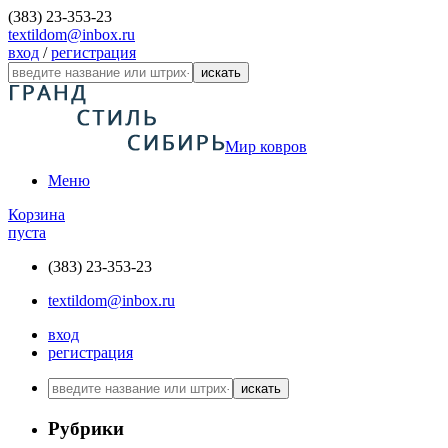
(383) 23-353-23
textildom@inbox.ru
вход
/
регистрация
искать
Мир ковров
Меню
Корзина
пуста
(383) 23-353-23
textildom@inbox.ru
вход
регистрация
искать
Рубрики