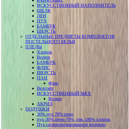
БАЙКОВЫЕ
ИСКУССТВЕННЫЙ НАПОЛНИТЕЛЬ
ШЕЛК
ЛЕН
ПУХ
БАМБУК
ШЕРСТЬ
ОТДЕЛЬНЫЕ ПРЕДМЕТЫ КОМПЛЕКТОВ
ПОСТЕЛЬНОГО БЕЛЬЯ
ПЛЕДЫ
Хлопок
Велюр
БАМБУК
ФЛИС
ШЕРСТЬ
ПАН
Флис
Велсофт
ИСКУССТВЕННЫЙ МЕХ
Велюр
АКРИЛ
ПОДУШКИ
30% пух 70% перо
пух-30%,перо-70%, тик 100% хлопок
Пух-силиконизированное волокно