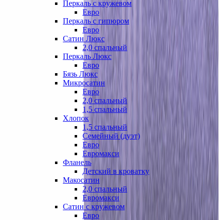
Перкаль с кружевом
Евро
Перкаль с гипюром
Евро
Сатин Люкс
2,0 спальный
Перкаль Люкс
Евро
Бязь Люкс
Микросатин
Евро
2,0 спальный
1,5 спальный
Хлопок
1,5 спальный
Семейный (дуэт)
Евро
Евромакси
Фланель
Детский в кроватку
Макосатин
2,0 спальный
Евромакси
Сатин с кружевом
Евро