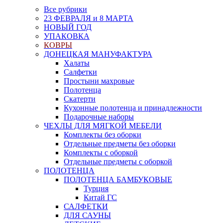
Все рубрики
23 ФЕВРАЛЯ и 8 МАРТА
НОВЫЙ ГОД
УПАКОВКА
КОВРЫ
ДОНЕЦКАЯ МАНУФАКТУРА
Халаты
Салфетки
Простыни махровые
Полотенца
Скатерти
Кухонные полотенца и принадлежности
Подарочные наборы
ЧЕХЛЫ ДЛЯ МЯГКОЙ МЕБЕЛИ
Комплекты без оборки
Отдельные предметы без оборки
Комплекты с оборкой
Отдельные предметы с оборкой
ПОЛОТЕНЦА
ПОЛОТЕНЦА БАМБУКОВЫЕ
Турция
Китай ГС
САЛФЕТКИ
ДЛЯ САУНЫ