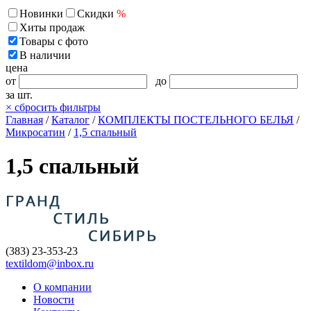
Новинки
Скидки
%
Хиты продаж
Товары с фото
В наличии
цена
от
до
за шт.
×
сбросить фильтры
Главная
/
Каталог
/
КОМПЛЕКТЫ ПОСТЕЛЬНОГО БЕЛЬЯ
/
Микросатин
/
1,5 спальный
1,5 спальный
(383) 23-353-23
textildom@inbox.ru
О компании
Новости