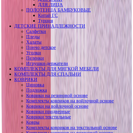
ДЛЯ ЛИЦА
ПОЛОТЕНЦА БАМБУКОВЫЕ
Китай ГС
Турция
ДЕТСКИЕ ПРИНАДЛЕЖНОСТИ
Салфетки
Пледы
Халаты
Пончо детское
Уголки
Пеленки
Игрушки-держатели
КОМПЛЕКТЫ ДЛЯ МЯГКОЙ МЕБЕЛИ
КОМПЛЕКТЫ ДЛЯ СПАЛЬНИ
КОВРИКИ
Циновка
Подложка
Коврики на резиновой основе
Комплекты ковриков на войлочной основе
Коврики на войлочной основе
Коврики придверные
Коврики текстильные
Ковры
Комплекты ковриков на текстильной основе
Комплекты ковриков на резиновой основе