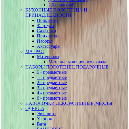
2,0 спальный
КУХОННЫЕ ПОЛОТЕНЦА И
ПРИНАДЛЕЖНОСТИ
Полотенца
Фартуки
Салфетки
Прихватки
Наборы
Аксессуары
МАТРАС
Материалы
Материалы коврового склада
НАБОРЫ ПОЛОТЕНЕЦ ПОДАРОЧНЫЕ
5 - предметные
1 - предметные
2 - предметные
3 - предметные
4 - предметные
6 - предметные
НАВОЛОЧКИ ДЕКОРАТИВНЫЕ, ЧЕХЛЫ
ОДЕЯЛА
Эвкалипт
Хлопок
Вата