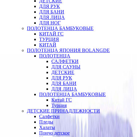
ДЕТСКИЕ
ДЛЯ РУК
ДЛЯ БАНИ
ДЛЯ ЛИЦА
ДЛЯ НОГ
ПОЛОТЕНЦА БАМБУКОВЫЕ
КИТАЙ ГС
ТУРЦИЯ
КИТАЙ
ПОЛОТЕНЦА ЯПОНИЯ BOLANGDE
ПОЛОТЕНЦА
САЛФЕТКИ
ДЛЯ САУНЫ
ДЕТСКИЕ
ДЛЯ РУК
ДЛЯ БАНИ
ДЛЯ ЛИЦА
ПОЛОТЕНЦА БАМБУКОВЫЕ
Китай ГС
Турция
ДЕТСКИЕ ПРИНАДЛЕЖНОСТИ
Салфетки
Пледы
Халаты
Пончо детское