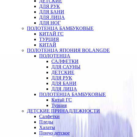
ДЕТСКИЕ
ДЛЯ РУК
ДЛЯ БАНИ
ДЛЯ ЛИЦА
ДЛЯ НОГ
ПОЛОТЕНЦА БАМБУКОВЫЕ
КИТАЙ ГС
ТУРЦИЯ
КИТАЙ
ПОЛОТЕНЦА ЯПОНИЯ BOLANGDE
ПОЛОТЕНЦА
САЛФЕТКИ
ДЛЯ САУНЫ
ДЕТСКИЕ
ДЛЯ РУК
ДЛЯ БАНИ
ДЛЯ ЛИЦА
ПОЛОТЕНЦА БАМБУКОВЫЕ
Китай ГС
Турция
ДЕТСКИЕ ПРИНАДЛЕЖНОСТИ
Салфетки
Пледы
Халаты
Пончо детское