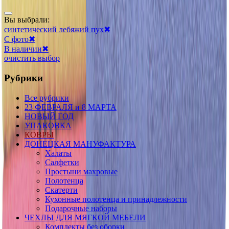
Вы выбрали:
синтетический лебяжий пух
✖
С фото
✖
В наличии
✖
очистить выбор
Рубрики
Все рубрики
23 ФЕВРАЛЯ и 8 МАРТА
НОВЫЙ ГОД
УПАКОВКА
КОВРЫ
ДОНЕЦКАЯ МАНУФАКТУРА
Халаты
Салфетки
Простыни махровые
Полотенца
Скатерти
Кухонные полотенца и принадлежности
Подарочные наборы
ЧЕХЛЫ ДЛЯ МЯГКОЙ МЕБЕЛИ
Комплекты без оборки