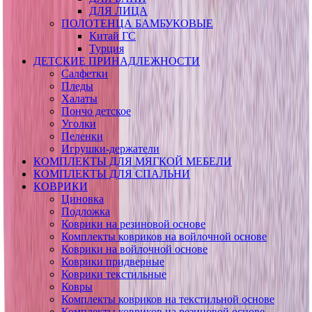
ДЛЯ ЛИЦА
ПОЛОТЕНЦА БАМБУКОВЫЕ
Китай ГС
Турция
ДЕТСКИЕ ПРИНАДЛЕЖНОСТИ
Салфетки
Пледы
Халаты
Пончо детское
Уголки
Пеленки
Игрушки-держатели
КОМПЛЕКТЫ ДЛЯ МЯГКОЙ МЕБЕЛИ
КОМПЛЕКТЫ ДЛЯ СПАЛЬНИ
КОВРИКИ
Циновка
Подложка
Коврики на резиновой основе
Комплекты ковриков на войлочной основе
Коврики на войлочной основе
Коврики придверные
Коврики текстильные
Ковры
Комплекты ковриков на текстильной основе
Комплекты ковриков на резиновой основе