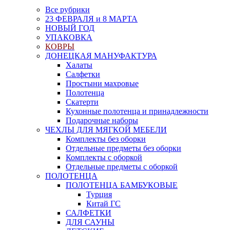
Все рубрики
23 ФЕВРАЛЯ и 8 МАРТА
НОВЫЙ ГОД
УПАКОВКА
КОВРЫ
ДОНЕЦКАЯ МАНУФАКТУРА
Халаты
Салфетки
Простыни махровые
Полотенца
Скатерти
Кухонные полотенца и принадлежности
Подарочные наборы
ЧЕХЛЫ ДЛЯ МЯГКОЙ МЕБЕЛИ
Комплекты без оборки
Отдельные предметы без оборки
Комплекты с оборкой
Отдельные предметы с оборкой
ПОЛОТЕНЦА
ПОЛОТЕНЦА БАМБУКОВЫЕ
Турция
Китай ГС
САЛФЕТКИ
ДЛЯ САУНЫ