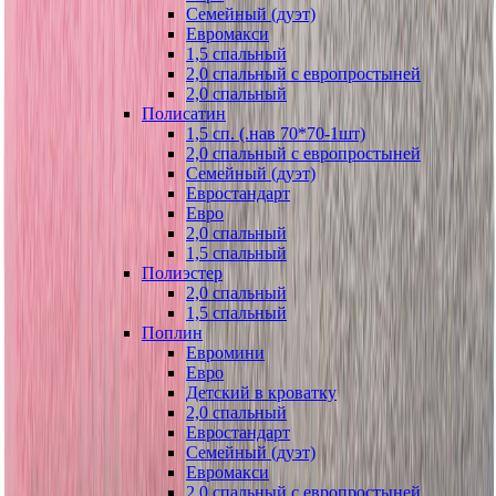
Семейный (дуэт)
Евромакси
1,5 спальный
2,0 спальный с европростыней
2,0 спальный
Полисатин
1,5 сп. (.нав 70*70-1шт)
2,0 спальный с европростыней
Семейный (дуэт)
Евростандарт
Евро
2,0 спальный
1,5 спальный
Полиэстер
2,0 спальный
1,5 спальный
Поплин
Евромини
Евро
Детский в кроватку
2,0 спальный
Евростандарт
Семейный (дуэт)
Евромакси
2,0 спальный с европростыней