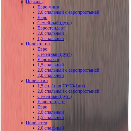
Перкаль
Евро мини
2,0 спальный с европростыней
Евро
Семейный (дуэт)
Евростандарт
2,0 спальный
1,5 спальный
Поликоттон
Евро
Семейный (дуэт)
Евромакси
1,5 спальный
2,0 спальный с европростыней
2,0 спальный
Полисатин
1,5 сп. (.нав 70*70-1шт)
2,0 спальный с европростыней
Семейный (дуэт)
Евростандарт
Евро
2,0 спальный
1,5 спальный
Полиэстер
2,0 спальный