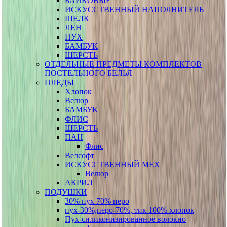
БАЙКОВЫЕ
ИСКУССТВЕННЫЙ НАПОЛНИТЕЛЬ
ШЕЛК
ЛЕН
ПУХ
БАМБУК
ШЕРСТЬ
ОТДЕЛЬНЫЕ ПРЕДМЕТЫ КОМПЛЕКТОВ
ПОСТЕЛЬНОГО БЕЛЬЯ
ПЛЕДЫ
Хлопок
Велюр
БАМБУК
ФЛИС
ШЕРСТЬ
ПАН
Флис
Велсофт
ИСКУССТВЕННЫЙ МЕХ
Велюр
АКРИЛ
ПОДУШКИ
30% пух 70% перо
пух-30%,перо-70%, тик 100% хлопок
Пух-силиконизированное волокно