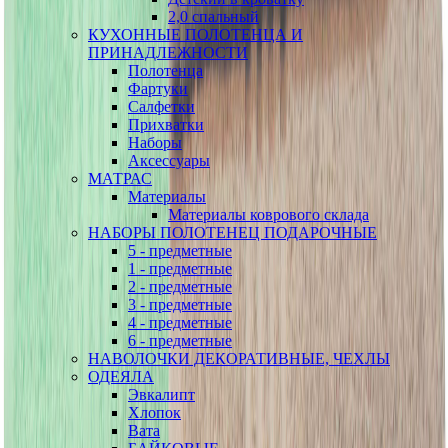
2,0 спальный
КУХОННЫЕ ПОЛОТЕНЦА И
ПРИНАДЛЕЖНОСТИ
Полотенца
Фартуки
Салфетки
Прихватки
Наборы
Аксессуары
МАТРАС
Материалы
Материалы коврового склада
НАБОРЫ ПОЛОТЕНЕЦ ПОДАРОЧНЫЕ
5 - предметные
1 - предметные
2 - предметные
3 - предметные
4 - предметные
6 - предметные
НАВОЛОЧКИ ДЕКОРАТИВНЫЕ, ЧЕХЛЫ
ОДЕЯЛА
Эвкалипт
Хлопок
Вата