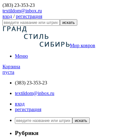
(383) 23-353-23
textildom@inbox.ru
вход
/
регистрация
искать
Мир ковров
Меню
Корзина
пуста
(383) 23-353-23
textildom@inbox.ru
вход
регистрация
искать
Рубрики