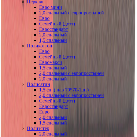
Перкаль
Евро мини
2,0 спальный с европростыней
Евро
Семейный (дуэт)
Евростандарт
2,0 спальный
1,5 спальный
Поликоттон
Евро
Семейный (дуэт)
Евромакси
1,5 спальный
2,0 спальный с европростыней
2,0 спальный
Полисатин
1,5 сп. (.нав 70*70-1шт)
2,0 спальный с европростыней
Семейный (дуэт)
Евростандарт
Евро
2,0 спальный
1,5 спальный
Полиэстер
2,0 спальный