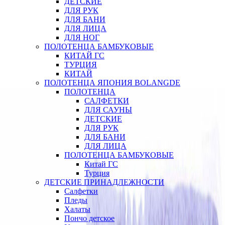
ДЕТСКИЕ
ДЛЯ РУК
ДЛЯ БАНИ
ДЛЯ ЛИЦА
ДЛЯ НОГ
ПОЛОТЕНЦА БАМБУКОВЫЕ
КИТАЙ ГС
ТУРЦИЯ
КИТАЙ
ПОЛОТЕНЦА ЯПОНИЯ BOLANGDE
ПОЛОТЕНЦА
САЛФЕТКИ
ДЛЯ САУНЫ
ДЕТСКИЕ
ДЛЯ РУК
ДЛЯ БАНИ
ДЛЯ ЛИЦА
ПОЛОТЕНЦА БАМБУКОВЫЕ
Китай ГС
Турция
ДЕТСКИЕ ПРИНАДЛЕЖНОСТИ
Салфетки
Пледы
Халаты
Пончо детское