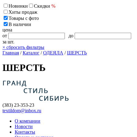
Новинки
Скидки
%
Хиты продаж
Товары с фото
В наличии
цена
от
до
за шт.
×
сбросить фильтры
Главная
/
Каталог
/
ОДЕЯЛА
/
ШЕРСТЬ
ШЕРСТЬ
(383) 23-353-23
textildom@inbox.ru
О компании
Новости
Контакты