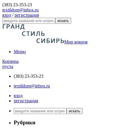
(383) 23-353-23
textildom@inbox.ru
вход
/
регистрация
искать
Мир ковров
Меню
Корзина
пуста
(383) 23-353-23
textildom@inbox.ru
вход
регистрация
искать
Рубрики