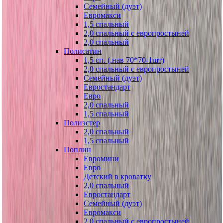
Семейный (дуэт)
Евромакси
1,5 спальный
2,0 спальный с европростыней
2,0 спальный
Полисатин
1,5 сп. (.нав 70*70-1шт)
2,0 спальный с европростыней
Семейный (дуэт)
Евростандарт
Евро
2,0 спальный
1,5 спальный
Полиэстер
2,0 спальный
1,5 спальный
Поплин
Евромини
Евро
Детский в кроватку
2,0 спальный
Евростандарт
Семейный (дуэт)
Евромакси
2,0 спальный с европростыней