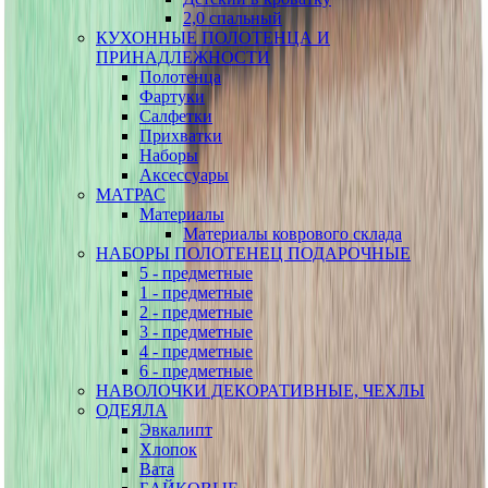
2,0 спальный
КУХОННЫЕ ПОЛОТЕНЦА И
ПРИНАДЛЕЖНОСТИ
Полотенца
Фартуки
Салфетки
Прихватки
Наборы
Аксессуары
МАТРАС
Материалы
Материалы коврового склада
НАБОРЫ ПОЛОТЕНЕЦ ПОДАРОЧНЫЕ
5 - предметные
1 - предметные
2 - предметные
3 - предметные
4 - предметные
6 - предметные
НАВОЛОЧКИ ДЕКОРАТИВНЫЕ, ЧЕХЛЫ
ОДЕЯЛА
Эвкалипт
Хлопок
Вата