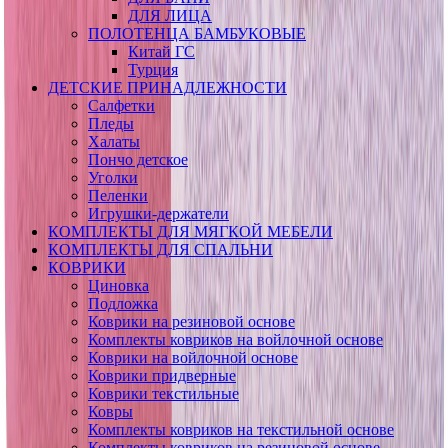
ДЛЯ ЛИЦА
ПОЛОТЕНЦА БАМБУКОВЫЕ
Китай ГС
Турция
ДЕТСКИЕ ПРИНАДЛЕЖНОСТИ
Салфетки
Пледы
Халаты
Пончо детское
Уголки
Пеленки
Игрушки-держатели
КОМПЛЕКТЫ ДЛЯ МЯГКОЙ МЕБЕЛИ
КОМПЛЕКТЫ ДЛЯ СПАЛЬНИ
КОВРИКИ
Циновка
Подложка
Коврики на резиновой основе
Комплекты ковриков на войлочной основе
Коврики на войлочной основе
Коврики придверные
Коврики текстильные
Ковры
Комплекты ковриков на текстильной основе
Комплекты ковриков на резиновой основе