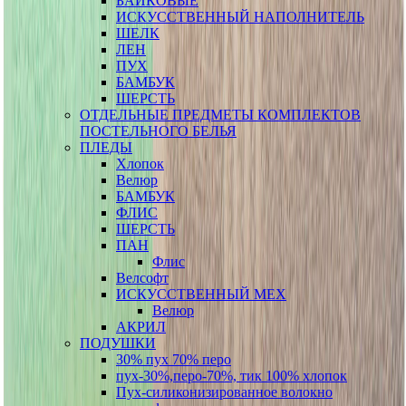
БАЙКОВЫЕ
ИСКУССТВЕННЫЙ НАПОЛНИТЕЛЬ
ШЕЛК
ЛЕН
ПУХ
БАМБУК
ШЕРСТЬ
ОТДЕЛЬНЫЕ ПРЕДМЕТЫ КОМПЛЕКТОВ
ПОСТЕЛЬНОГО БЕЛЬЯ
ПЛЕДЫ
Хлопок
Велюр
БАМБУК
ФЛИС
ШЕРСТЬ
ПАН
Флис
Велсофт
ИСКУССТВЕННЫЙ МЕХ
Велюр
АКРИЛ
ПОДУШКИ
30% пух 70% перо
пух-30%,перо-70%, тик 100% хлопок
Пух-силиконизированное волокно