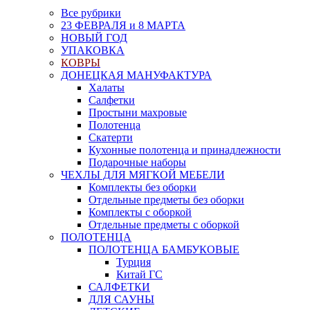
Все рубрики
23 ФЕВРАЛЯ и 8 МАРТА
НОВЫЙ ГОД
УПАКОВКА
КОВРЫ
ДОНЕЦКАЯ МАНУФАКТУРА
Халаты
Салфетки
Простыни махровые
Полотенца
Скатерти
Кухонные полотенца и принадлежности
Подарочные наборы
ЧЕХЛЫ ДЛЯ МЯГКОЙ МЕБЕЛИ
Комплекты без оборки
Отдельные предметы без оборки
Комплекты с оборкой
Отдельные предметы с оборкой
ПОЛОТЕНЦА
ПОЛОТЕНЦА БАМБУКОВЫЕ
Турция
Китай ГС
САЛФЕТКИ
ДЛЯ САУНЫ