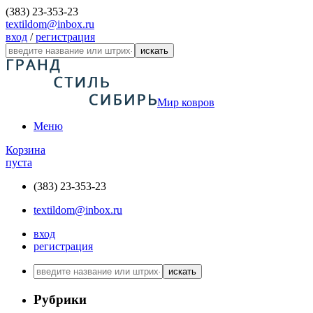
(383) 23-353-23
textildom@inbox.ru
вход
/
регистрация
искать
Мир ковров
Меню
Корзина
пуста
(383) 23-353-23
textildom@inbox.ru
вход
регистрация
искать
Рубрики