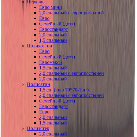
Перкаль
Евро мини
2,0 спальный с европростыней
Евро
Семейный (дуэт)
Евростандарт
2,0 спальный
1,5 спальный
Поликоттон
Евро
Семейный (дуэт)
Евромакси
1,5 спальный
2,0 спальный с европростыней
2,0 спальный
Полисатин
1,5 сп. (.нав 70*70-1шт)
2,0 спальный с европростыней
Семейный (дуэт)
Евростандарт
Евро
2,0 спальный
1,5 спальный
Полиэстер
2,0 спальный