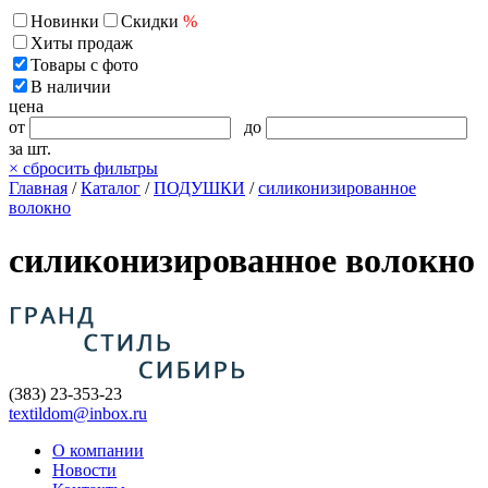
Новинки
Скидки
%
Хиты продаж
Товары с фото
В наличии
цена
от
до
за шт.
×
сбросить фильтры
Главная
/
Каталог
/
ПОДУШКИ
/
силиконизированное
волокно
силиконизированное волокно
(383) 23-353-23
textildom@inbox.ru
О компании
Новости