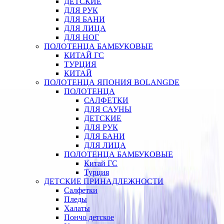
ДЕТСКИЕ
ДЛЯ РУК
ДЛЯ БАНИ
ДЛЯ ЛИЦА
ДЛЯ НОГ
ПОЛОТЕНЦА БАМБУКОВЫЕ
КИТАЙ ГС
ТУРЦИЯ
КИТАЙ
ПОЛОТЕНЦА ЯПОНИЯ BOLANGDE
ПОЛОТЕНЦА
САЛФЕТКИ
ДЛЯ САУНЫ
ДЕТСКИЕ
ДЛЯ РУК
ДЛЯ БАНИ
ДЛЯ ЛИЦА
ПОЛОТЕНЦА БАМБУКОВЫЕ
Китай ГС
Турция
ДЕТСКИЕ ПРИНАДЛЕЖНОСТИ
Салфетки
Пледы
Халаты
Пончо детское