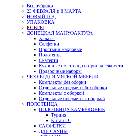
Все рубрики
23 ФЕВРАЛЯ и 8 МАРТА
НОВЫЙ ГОД
УПАКОВКА
КОВРЫ
ДОНЕЦКАЯ МАНУФАКТУРА
Халаты
Салфетки
Простыни махровые
Полотенца
Скатерти
Кухонные полотенца и принадлежности
Подарочные наборы
ЧЕХЛЫ ДЛЯ МЯГКОЙ МЕБЕЛИ
Комплекты без оборки
Отдельные предметы без оборки
Комплекты с оборкой
Отдельные предметы с оборкой
ПОЛОТЕНЦА
ПОЛОТЕНЦА БАМБУКОВЫЕ
Турция
Китай ГС
САЛФЕТКИ
ДЛЯ САУНЫ