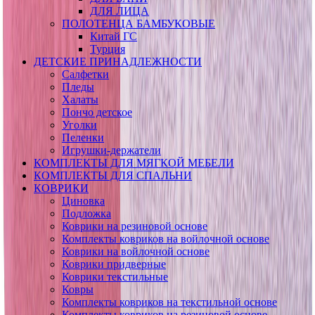
ДЛЯ ЛИЦА
ПОЛОТЕНЦА БАМБУКОВЫЕ
Китай ГС
Турция
ДЕТСКИЕ ПРИНАДЛЕЖНОСТИ
Салфетки
Пледы
Халаты
Пончо детское
Уголки
Пеленки
Игрушки-держатели
КОМПЛЕКТЫ ДЛЯ МЯГКОЙ МЕБЕЛИ
КОМПЛЕКТЫ ДЛЯ СПАЛЬНИ
КОВРИКИ
Циновка
Подложка
Коврики на резиновой основе
Комплекты ковриков на войлочной основе
Коврики на войлочной основе
Коврики придверные
Коврики текстильные
Ковры
Комплекты ковриков на текстильной основе
Комплекты ковриков на резиновой основе