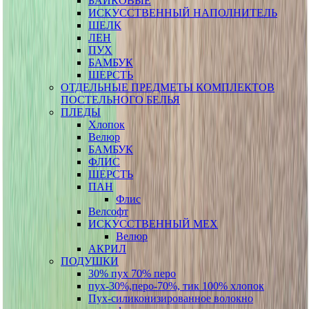
БАЙКОВЫЕ
ИСКУССТВЕННЫЙ НАПОЛНИТЕЛЬ
ШЕЛК
ЛЕН
ПУХ
БАМБУК
ШЕРСТЬ
ОТДЕЛЬНЫЕ ПРЕДМЕТЫ КОМПЛЕКТОВ
ПОСТЕЛЬНОГО БЕЛЬЯ
ПЛЕДЫ
Хлопок
Велюр
БАМБУК
ФЛИС
ШЕРСТЬ
ПАН
Флис
Велсофт
ИСКУССТВЕННЫЙ МЕХ
Велюр
АКРИЛ
ПОДУШКИ
30% пух 70% перо
пух-30%,перо-70%, тик 100% хлопок
Пух-силиконизированное волокно