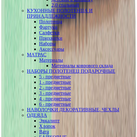
2,0 спальный
КУХОННЫЕ ПОЛОТЕНЦА И
ПРИНАДЛЕЖНОСТИ
Полотенца
Фартуки
Салфетки
Прихватки
Наборы
Аксессуары
МАТРАС
Материалы
Материалы коврового склада
НАБОРЫ ПОЛОТЕНЕЦ ПОДАРОЧНЫЕ
5 - предметные
1 - предметные
2 - предметные
3 - предметные
4 - предметные
6 - предметные
НАВОЛОЧКИ ДЕКОРАТИВНЫЕ, ЧЕХЛЫ
ОДЕЯЛА
Эвкалипт
Хлопок
Вата