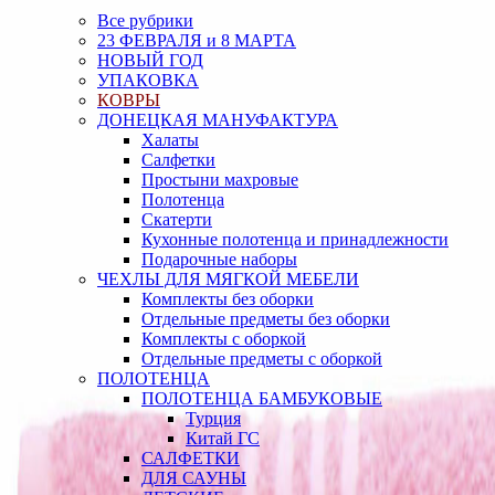
Все рубрики
23 ФЕВРАЛЯ и 8 МАРТА
НОВЫЙ ГОД
УПАКОВКА
КОВРЫ
ДОНЕЦКАЯ МАНУФАКТУРА
Халаты
Салфетки
Простыни махровые
Полотенца
Скатерти
Кухонные полотенца и принадлежности
Подарочные наборы
ЧЕХЛЫ ДЛЯ МЯГКОЙ МЕБЕЛИ
Комплекты без оборки
Отдельные предметы без оборки
Комплекты с оборкой
Отдельные предметы с оборкой
ПОЛОТЕНЦА
ПОЛОТЕНЦА БАМБУКОВЫЕ
Турция
Китай ГС
САЛФЕТКИ
ДЛЯ САУНЫ