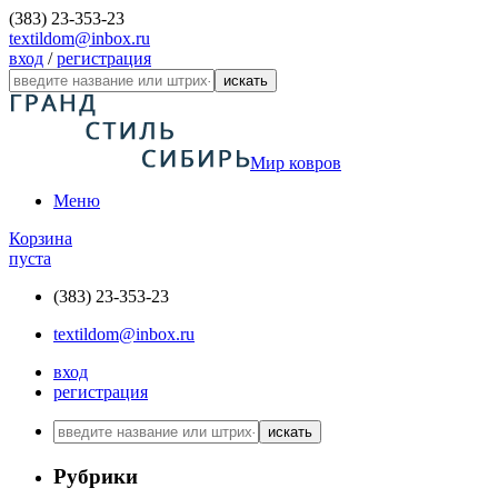
(383) 23-353-23
textildom@inbox.ru
вход
/
регистрация
искать
Мир ковров
Меню
Корзина
пуста
(383) 23-353-23
textildom@inbox.ru
вход
регистрация
искать
Рубрики