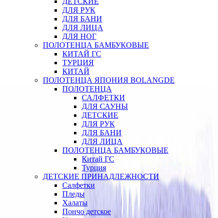
ДЕТСКИЕ
ДЛЯ РУК
ДЛЯ БАНИ
ДЛЯ ЛИЦА
ДЛЯ НОГ
ПОЛОТЕНЦА БАМБУКОВЫЕ
КИТАЙ ГС
ТУРЦИЯ
КИТАЙ
ПОЛОТЕНЦА ЯПОНИЯ BOLANGDE
ПОЛОТЕНЦА
САЛФЕТКИ
ДЛЯ САУНЫ
ДЕТСКИЕ
ДЛЯ РУК
ДЛЯ БАНИ
ДЛЯ ЛИЦА
ПОЛОТЕНЦА БАМБУКОВЫЕ
Китай ГС
Турция
ДЕТСКИЕ ПРИНАДЛЕЖНОСТИ
Салфетки
Пледы
Халаты
Пончо детское