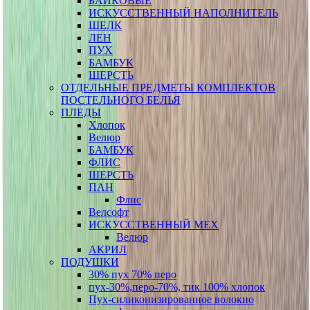
БАЙКОВЫЕ
ИСКУССТВЕННЫЙ НАПОЛНИТЕЛЬ
ШЕЛК
ЛЕН
ПУХ
БАМБУК
ШЕРСТЬ
ОТДЕЛЬНЫЕ ПРЕДМЕТЫ КОМПЛЕКТОВ
ПОСТЕЛЬНОГО БЕЛЬЯ
ПЛЕДЫ
Хлопок
Велюр
БАМБУК
ФЛИС
ШЕРСТЬ
ПАН
Флис
Велсофт
ИСКУССТВЕННЫЙ МЕХ
Велюр
АКРИЛ
ПОДУШКИ
30% пух 70% перо
пух-30%,перо-70%, тик 100% хлопок
Пух-силиконизированное волокно