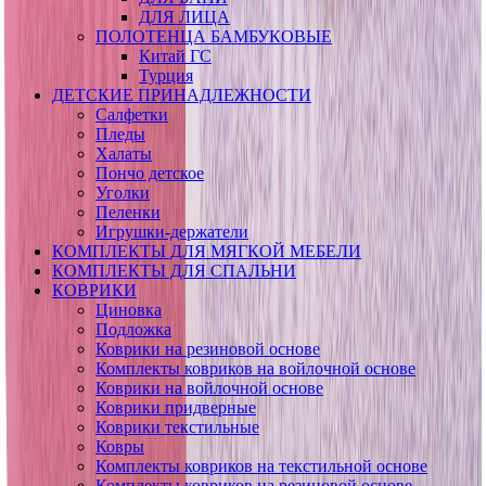
ДЛЯ ЛИЦА
ПОЛОТЕНЦА БАМБУКОВЫЕ
Китай ГС
Турция
ДЕТСКИЕ ПРИНАДЛЕЖНОСТИ
Салфетки
Пледы
Халаты
Пончо детское
Уголки
Пеленки
Игрушки-держатели
КОМПЛЕКТЫ ДЛЯ МЯГКОЙ МЕБЕЛИ
КОМПЛЕКТЫ ДЛЯ СПАЛЬНИ
КОВРИКИ
Циновка
Подложка
Коврики на резиновой основе
Комплекты ковриков на войлочной основе
Коврики на войлочной основе
Коврики придверные
Коврики текстильные
Ковры
Комплекты ковриков на текстильной основе
Комплекты ковриков на резиновой основе