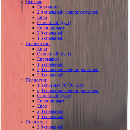
Перкаль
Евро мини
2,0 спальный с европростыней
Евро
Семейный (дуэт)
Евростандарт
2,0 спальный
1,5 спальный
Поликоттон
Евро
Семейный (дуэт)
Евромакси
1,5 спальный
2,0 спальный с европростыней
2,0 спальный
Полисатин
1,5 сп. (.нав 70*70-1шт)
2,0 спальный с европростыней
Семейный (дуэт)
Евростандарт
Евро
2,0 спальный
1,5 спальный
Полиэстер
2,0 спальный