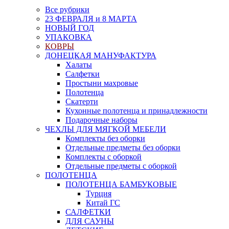
Все рубрики
23 ФЕВРАЛЯ и 8 МАРТА
НОВЫЙ ГОД
УПАКОВКА
КОВРЫ
ДОНЕЦКАЯ МАНУФАКТУРА
Халаты
Салфетки
Простыни махровые
Полотенца
Скатерти
Кухонные полотенца и принадлежности
Подарочные наборы
ЧЕХЛЫ ДЛЯ МЯГКОЙ МЕБЕЛИ
Комплекты без оборки
Отдельные предметы без оборки
Комплекты с оборкой
Отдельные предметы с оборкой
ПОЛОТЕНЦА
ПОЛОТЕНЦА БАМБУКОВЫЕ
Турция
Китай ГС
САЛФЕТКИ
ДЛЯ САУНЫ