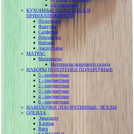
2,0 спальный
КУХОННЫЕ ПОЛОТЕНЦА И
ПРИНАДЛЕЖНОСТИ
Полотенца
Фартуки
Салфетки
Прихватки
Наборы
Аксессуары
МАТРАС
Материалы
Материалы коврового склада
НАБОРЫ ПОЛОТЕНЕЦ ПОДАРОЧНЫЕ
5 - предметные
1 - предметные
2 - предметные
3 - предметные
4 - предметные
6 - предметные
НАВОЛОЧКИ ДЕКОРАТИВНЫЕ, ЧЕХЛЫ
ОДЕЯЛА
Эвкалипт
Хлопок
Вата