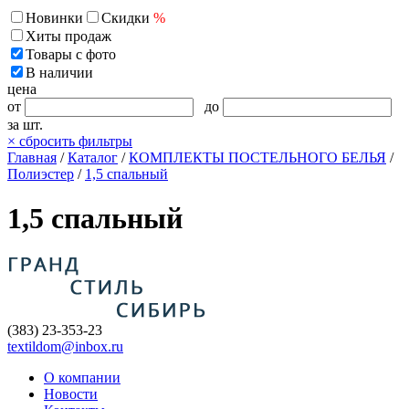
Новинки
Скидки
%
Хиты продаж
Товары с фото
В наличии
цена
от
до
за шт.
×
сбросить фильтры
Главная
/
Каталог
/
КОМПЛЕКТЫ ПОСТЕЛЬНОГО БЕЛЬЯ
/
Полиэстер
/
1,5 спальный
1,5 спальный
(383) 23-353-23
textildom@inbox.ru
О компании
Новости