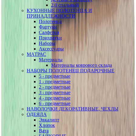
2,0 спальный
КУХОННЫЕ ПОЛОТЕНЦА И
ПРИНАДЛЕЖНОСТИ
Полотенца
Фартуки
Салфетки
Прихватки
Наборы
Аксессуары
МАТРАС
Материалы
Материалы коврового склада
НАБОРЫ ПОЛОТЕНЕЦ ПОДАРОЧНЫЕ
5 - предметные
1 - предметные
2 - предметные
3 - предметные
4 - предметные
6 - предметные
НАВОЛОЧКИ ДЕКОРАТИВНЫЕ, ЧЕХЛЫ
ОДЕЯЛА
Эвкалипт
Хлопок
Вата