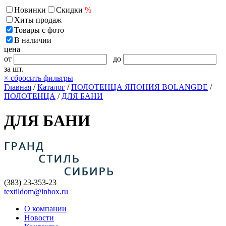
Новинки
Скидки
%
Хиты продаж
Товары с фото
В наличии
цена
от
до
за шт.
×
сбросить фильтры
Главная
/
Каталог
/
ПОЛОТЕНЦА ЯПОНИЯ BOLANGDE
/
ПОЛОТЕНЦА
/
ДЛЯ БАНИ
ДЛЯ БАНИ
(383) 23-353-23
textildom@inbox.ru
О компании
Новости