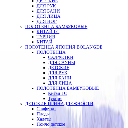
ДЕТСКИЕ
ДЛЯ РУК
ДЛЯ БАНИ
ДЛЯ ЛИЦА
ДЛЯ НОГ
ПОЛОТЕНЦА БАМБУКОВЫЕ
КИТАЙ ГС
ТУРЦИЯ
КИТАЙ
ПОЛОТЕНЦА ЯПОНИЯ BOLANGDE
ПОЛОТЕНЦА
САЛФЕТКИ
ДЛЯ САУНЫ
ДЕТСКИЕ
ДЛЯ РУК
ДЛЯ БАНИ
ДЛЯ ЛИЦА
ПОЛОТЕНЦА БАМБУКОВЫЕ
Китай ГС
Турция
ДЕТСКИЕ ПРИНАДЛЕЖНОСТИ
Салфетки
Пледы
Халаты
Пончо детское