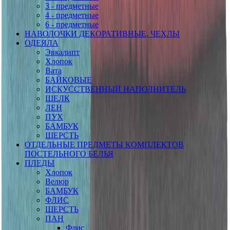
3 - предметные
4 - предметные
6 - предметные
НАВОЛОЧКИ ДЕКОРАТИВНЫЕ, ЧЕХЛЫ
ОДЕЯЛА
Эвкалипт
Хлопок
Вата
БАЙКОВЫЕ
ИСКУССТВЕННЫЙ НАПОЛНИТЕЛЬ
ШЕЛК
ЛЕН
ПУХ
БАМБУК
ШЕРСТЬ
ОТДЕЛЬНЫЕ ПРЕДМЕТЫ КОМПЛЕКТОВ
ПОСТЕЛЬНОГО БЕЛЬЯ
ПЛЕДЫ
Хлопок
Велюр
БАМБУК
ФЛИС
ШЕРСТЬ
ПАН
Флис