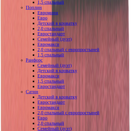
1,5 спальный
Поплин
Евромини
Евро
Детский в кроватку
2,0 спальный
Евростандарт
Семейный (дуэт)
Евромакси
2,0 спальный с европростыней
1,5 спальный
Ранфорс
Семейный (дуэт)
Детский в кроватку
Евромакси
1,5 спальный
Евростандарт
Сатин
Детский в кроватку
Евростандарт
Евромакси
2,0 спальный с европростыней
Евро
2,0 спальный
Семейный (дуэт)