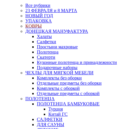
Все рубрики
23 ФЕВРАЛЯ и 8 МАРТА
НОВЫЙ ГОД
УПАКОВКА
КОВРЫ
ДОНЕЦКАЯ МАНУФАКТУРА
Халаты
Салфетки
Простыни махровые
Полотенца
Скатерти
Кухонные полотенца и принадлежности
Подарочные наборы
ЧЕХЛЫ ДЛЯ МЯГКОЙ МЕБЕЛИ
Комплекты без оборки
Отдельные предметы без оборки
Комплекты с оборкой
Отдельные предметы с оборкой
ПОЛОТЕНЦА
ПОЛОТЕНЦА БАМБУКОВЫЕ
Турция
Китай ГС
САЛФЕТКИ
ДЛЯ САУНЫ