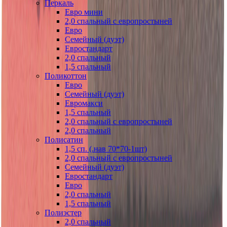
Перкаль
Евро мини
2,0 спальный с европростыней
Евро
Семейный (дуэт)
Евростандарт
2,0 спальный
1,5 спальный
Поликоттон
Евро
Семейный (дуэт)
Евромакси
1,5 спальный
2,0 спальный с европростыней
2,0 спальный
Полисатин
1,5 сп. (.нав 70*70-1шт)
2,0 спальный с европростыней
Семейный (дуэт)
Евростандарт
Евро
2,0 спальный
1,5 спальный
Полиэстер
2,0 спальный