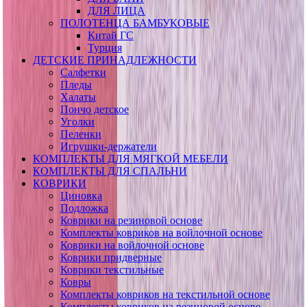
ДЛЯ ЛИЦА
ПОЛОТЕНЦА БАМБУКОВЫЕ
Китай ГС
Турция
ДЕТСКИЕ ПРИНАДЛЕЖНОСТИ
Салфетки
Пледы
Халаты
Пончо детское
Уголки
Пеленки
Игрушки-держатели
КОМПЛЕКТЫ ДЛЯ МЯГКОЙ МЕБЕЛИ
КОМПЛЕКТЫ ДЛЯ СПАЛЬНИ
КОВРИКИ
Циновка
Подложка
Коврики на резиновой основе
Комплекты ковриков на войлочной основе
Коврики на войлочной основе
Коврики придверные
Коврики текстильные
Ковры
Комплекты ковриков на текстильной основе
Комплекты ковриков на резиновой основе