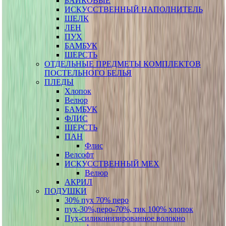
БАЙКОВЫЕ
ИСКУССТВЕННЫЙ НАПОЛНИТЕЛЬ
ШЕЛК
ЛЕН
ПУХ
БАМБУК
ШЕРСТЬ
ОТДЕЛЬНЫЕ ПРЕДМЕТЫ КОМПЛЕКТОВ
ПОСТЕЛЬНОГО БЕЛЬЯ
ПЛЕДЫ
Хлопок
Велюр
БАМБУК
ФЛИС
ШЕРСТЬ
ПАН
Флис
Велсофт
ИСКУССТВЕННЫЙ МЕХ
Велюр
АКРИЛ
ПОДУШКИ
30% пух 70% перо
пух-30%,перо-70%, тик 100% хлопок
Пух-силиконизированное волокно