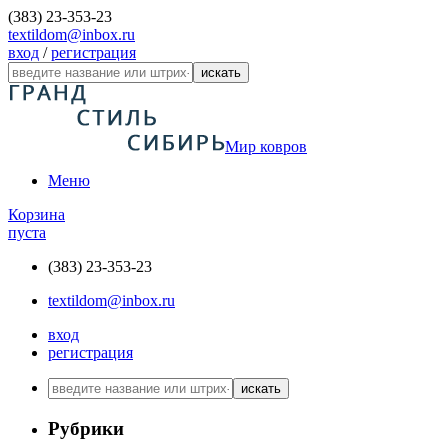
(383) 23-353-23
textildom@inbox.ru
вход
/
регистрация
искать
Мир ковров
Меню
Корзина
пуста
(383) 23-353-23
textildom@inbox.ru
вход
регистрация
искать
Рубрики