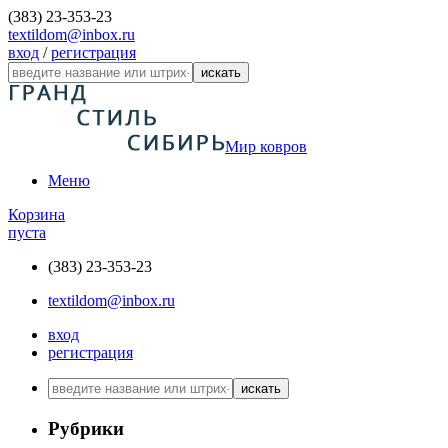
(383) 23-353-23
textildom@inbox.ru
вход
/
регистрация
искать
Мир ковров
Меню
Корзина
пуста
(383) 23-353-23
textildom@inbox.ru
вход
регистрация
искать
Рубрики