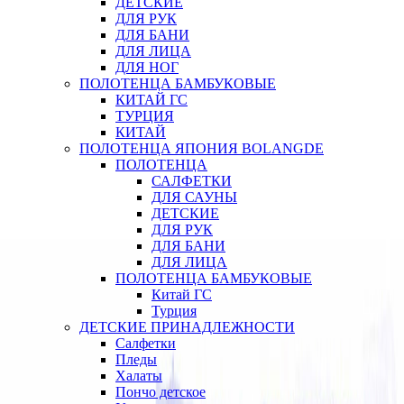
ДЕТСКИЕ
ДЛЯ РУК
ДЛЯ БАНИ
ДЛЯ ЛИЦА
ДЛЯ НОГ
ПОЛОТЕНЦА БАМБУКОВЫЕ
КИТАЙ ГС
ТУРЦИЯ
КИТАЙ
ПОЛОТЕНЦА ЯПОНИЯ BOLANGDE
ПОЛОТЕНЦА
САЛФЕТКИ
ДЛЯ САУНЫ
ДЕТСКИЕ
ДЛЯ РУК
ДЛЯ БАНИ
ДЛЯ ЛИЦА
ПОЛОТЕНЦА БАМБУКОВЫЕ
Китай ГС
Турция
ДЕТСКИЕ ПРИНАДЛЕЖНОСТИ
Салфетки
Пледы
Халаты
Пончо детское