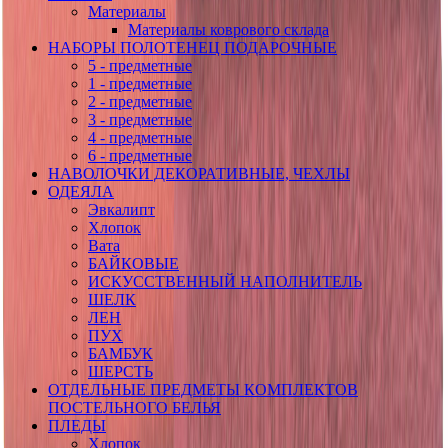
Материалы
Материалы коврового склада
НАБОРЫ ПОЛОТЕНЕЦ ПОДАРОЧНЫЕ
5 - предметные
1 - предметные
2 - предметные
3 - предметные
4 - предметные
6 - предметные
НАВОЛОЧКИ ДЕКОРАТИВНЫЕ, ЧЕХЛЫ
ОДЕЯЛА
Эвкалипт
Хлопок
Вата
БАЙКОВЫЕ
ИСКУССТВЕННЫЙ НАПОЛНИТЕЛЬ
ШЕЛК
ЛЕН
ПУХ
БАМБУК
ШЕРСТЬ
ОТДЕЛЬНЫЕ ПРЕДМЕТЫ КОМПЛЕКТОВ
ПОСТЕЛЬНОГО БЕЛЬЯ
ПЛЕДЫ
Хлопок