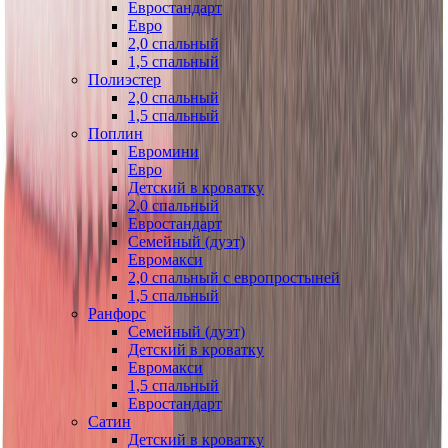
Евростандарт
Евро
2,0 спальный
1,5 спальный
Полиэстер
2,0 спальный
1,5 спальный
Поплин
Евромини
Евро
Детский в кроватку
2,0 спальный
Евростандарт
Семейный (дуэт)
Евромакси
2,0 спальный с европростыней
1,5 спальный
Ранфорс
Семейный (дуэт)
Детский в кроватку
Евромакси
1,5 спальный
Евростандарт
Сатин
Детский в кроватку