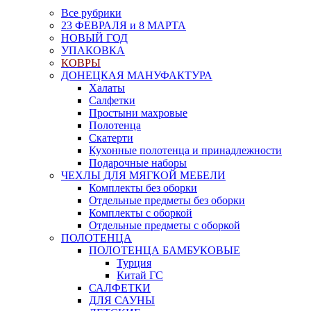
Все рубрики
23 ФЕВРАЛЯ и 8 МАРТА
НОВЫЙ ГОД
УПАКОВКА
КОВРЫ
ДОНЕЦКАЯ МАНУФАКТУРА
Халаты
Салфетки
Простыни махровые
Полотенца
Скатерти
Кухонные полотенца и принадлежности
Подарочные наборы
ЧЕХЛЫ ДЛЯ МЯГКОЙ МЕБЕЛИ
Комплекты без оборки
Отдельные предметы без оборки
Комплекты с оборкой
Отдельные предметы с оборкой
ПОЛОТЕНЦА
ПОЛОТЕНЦА БАМБУКОВЫЕ
Турция
Китай ГС
САЛФЕТКИ
ДЛЯ САУНЫ