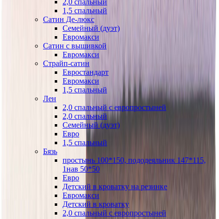
2,0 спальный
1,5 спальный
Сатин Де-люкс
Семейный (дуэт)
Евромакси
Сатин с вышивкой
Евромакси
Страйп-сатин
Евростандарт
Евромакси
1,5 спальный
Лен
2,0 спальный с европростыней
2,0 спальный
Семейный (дуэт)
Евро
1,5 спальный
Бязь
простынь 100*150, пододеяльник 147*115,
1нав 50*50
Евро
Детский в кроватку на резинке
Евромакси
Детский в кроватку
2,0 спальный с европростыней