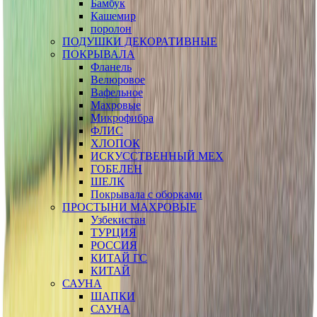
Бамбук
Кашемир
поролон
ПОДУШКИ ДЕКОРАТИВНЫЕ
ПОКРЫВАЛА
Фланель
Велюровое
Вафельное
Махровые
Микрофибра
ФЛИС
ХЛОПОК
ИСКУССТВЕННЫЙ МЕХ
ГОБЕЛЕН
ШЕЛК
Покрывала с оборками
ПРОСТЫНИ МАХРОВЫЕ
Узбекистан
ТУРЦИЯ
РОССИЯ
КИТАЙ ГС
КИТАЙ
САУНА
ШАПКИ
САУНА