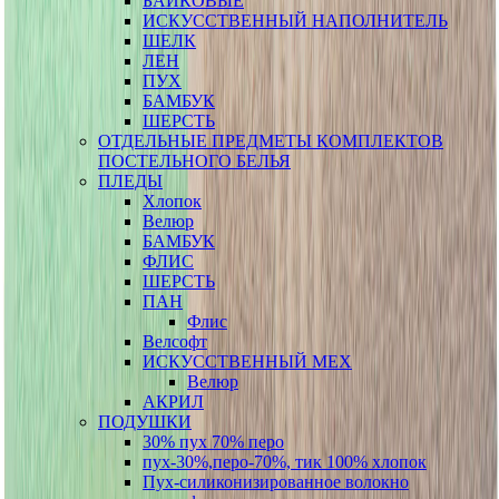
БАЙКОВЫЕ
ИСКУССТВЕННЫЙ НАПОЛНИТЕЛЬ
ШЕЛК
ЛЕН
ПУХ
БАМБУК
ШЕРСТЬ
ОТДЕЛЬНЫЕ ПРЕДМЕТЫ КОМПЛЕКТОВ
ПОСТЕЛЬНОГО БЕЛЬЯ
ПЛЕДЫ
Хлопок
Велюр
БАМБУК
ФЛИС
ШЕРСТЬ
ПАН
Флис
Велсофт
ИСКУССТВЕННЫЙ МЕХ
Велюр
АКРИЛ
ПОДУШКИ
30% пух 70% перо
пух-30%,перо-70%, тик 100% хлопок
Пух-силиконизированное волокно