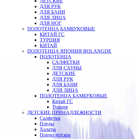
ДЕТСКИЕ
ДЛЯ РУК
ДЛЯ БАНИ
ДЛЯ ЛИЦА
ДЛЯ НОГ
ПОЛОТЕНЦА БАМБУКОВЫЕ
КИТАЙ ГС
ТУРЦИЯ
КИТАЙ
ПОЛОТЕНЦА ЯПОНИЯ BOLANGDE
ПОЛОТЕНЦА
САЛФЕТКИ
ДЛЯ САУНЫ
ДЕТСКИЕ
ДЛЯ РУК
ДЛЯ БАНИ
ДЛЯ ЛИЦА
ПОЛОТЕНЦА БАМБУКОВЫЕ
Китай ГС
Турция
ДЕТСКИЕ ПРИНАДЛЕЖНОСТИ
Салфетки
Пледы
Халаты
Пончо детское