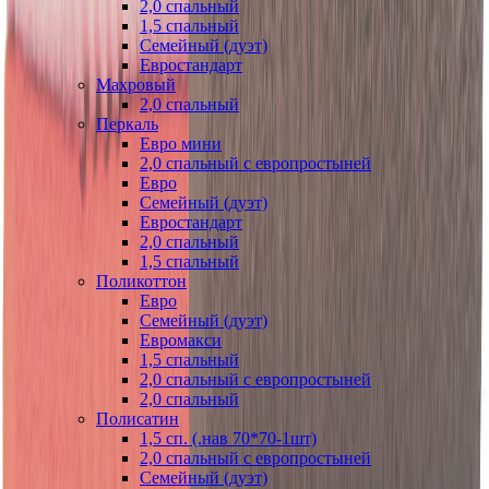
2,0 спальный
1,5 спальный
Семейный (дуэт)
Евростандарт
Махровый
2,0 спальный
Перкаль
Евро мини
2,0 спальный с европростыней
Евро
Семейный (дуэт)
Евростандарт
2,0 спальный
1,5 спальный
Поликоттон
Евро
Семейный (дуэт)
Евромакси
1,5 спальный
2,0 спальный с европростыней
2,0 спальный
Полисатин
1,5 сп. (.нав 70*70-1шт)
2,0 спальный с европростыней
Семейный (дуэт)