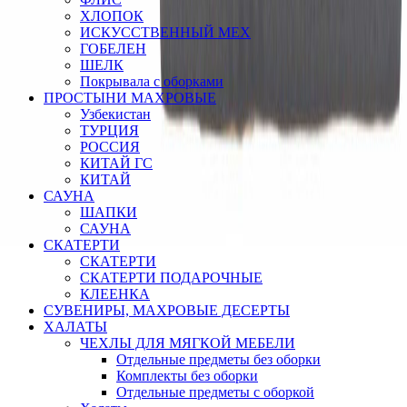
ХЛОПОК
ИСКУССТВЕННЫЙ МЕХ
ГОБЕЛЕН
ШЕЛК
Покрывала с оборками
ПРОСТЫНИ МАХРОВЫЕ
Узбекистан
ТУРЦИЯ
РОССИЯ
КИТАЙ ГС
КИТАЙ
САУНА
ШАПКИ
САУНА
СКАТЕРТИ
СКАТЕРТИ
СКАТЕРТИ ПОДАРОЧНЫЕ
КЛЕЕНКА
СУВЕНИРЫ, МАХРОВЫЕ ДЕСЕРТЫ
ХАЛАТЫ
ЧЕХЛЫ ДЛЯ МЯГКОЙ МЕБЕЛИ
Отдельные предметы без оборки
Комплекты без оборки
Отдельные предметы с оборкой