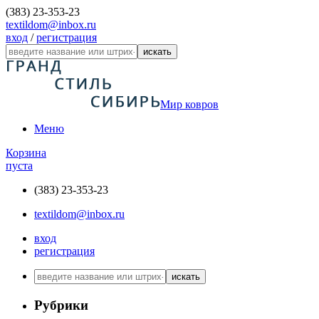
(383) 23-353-23
textildom@inbox.ru
вход
/
регистрация
искать
Мир ковров
Меню
Корзина
пуста
(383) 23-353-23
textildom@inbox.ru
вход
регистрация
искать
Рубрики