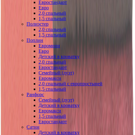
Евростандарт
Евро
2,0 спальный
1,5 спальный
Полиэстер
2,0 спальный
1,5 спальный
Поплин
Евромини
Евро
Детский в кроватку
2,0 спальный
Евростандарт
Семейный (дуэт)
Евромакси
2,0 спальный с европростыней
1,5 спальный
Ранфорс
Семейный (дуэт)
Детский в кроватку
Евромакси
1,5 спальный
Евростандарт
Сатин
Детский в кроватку