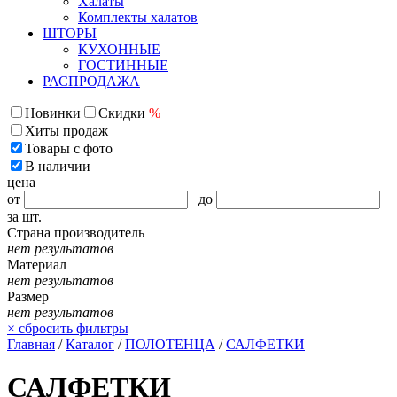
Халаты
Комплекты халатов
ШТОРЫ
КУХОННЫЕ
ГОСТИННЫЕ
РАСПРОДАЖА
Новинки
Скидки
%
Хиты продаж
Товары с фото
В наличии
цена
от
до
за шт.
Страна производитель
нет результатов
Материал
нет результатов
Размер
нет результатов
×
сбросить фильтры
Главная
/
Каталог
/
ПОЛОТЕНЦА
/
САЛФЕТКИ
САЛФЕТКИ