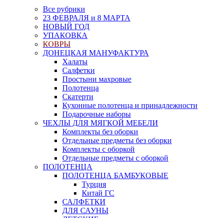
Все рубрики
23 ФЕВРАЛЯ и 8 МАРТА
НОВЫЙ ГОД
УПАКОВКА
КОВРЫ
ДОНЕЦКАЯ МАНУФАКТУРА
Халаты
Салфетки
Простыни махровые
Полотенца
Скатерти
Кухонные полотенца и принадлежности
Подарочные наборы
ЧЕХЛЫ ДЛЯ МЯГКОЙ МЕБЕЛИ
Комплекты без оборки
Отдельные предметы без оборки
Комплекты с оборкой
Отдельные предметы с оборкой
ПОЛОТЕНЦА
ПОЛОТЕНЦА БАМБУКОВЫЕ
Турция
Китай ГС
САЛФЕТКИ
ДЛЯ САУНЫ