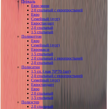
Перкаль
Евро мини
2,0 спальный с европростыней
Евро
Семейный (дуэт)
Евростандарт
2,0 спальный
1,5 спальный
Поликоттон
Евро
Семейный (дуэт)
Евромакси
1,5 спальный
2,0 спальный с европростыней
2,0 спальный
Полисатин
1,5 сп. (.нав 70*70-1шт)
2,0 спальный с европростыней
Семейный (дуэт)
Евростандарт
Евро
2,0 спальный
1,5 спальный
Полиэстер
2,0 спальный