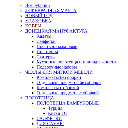
Все рубрики
23 ФЕВРАЛЯ и 8 МАРТА
НОВЫЙ ГОД
УПАКОВКА
КОВРЫ
ДОНЕЦКАЯ МАНУФАКТУРА
Халаты
Салфетки
Простыни махровые
Полотенца
Скатерти
Кухонные полотенца и принадлежности
Подарочные наборы
ЧЕХЛЫ ДЛЯ МЯГКОЙ МЕБЕЛИ
Комплекты без оборки
Отдельные предметы без оборки
Комплекты с оборкой
Отдельные предметы с оборкой
ПОЛОТЕНЦА
ПОЛОТЕНЦА БАМБУКОВЫЕ
Турция
Китай ГС
САЛФЕТКИ
ДЛЯ САУНЫ