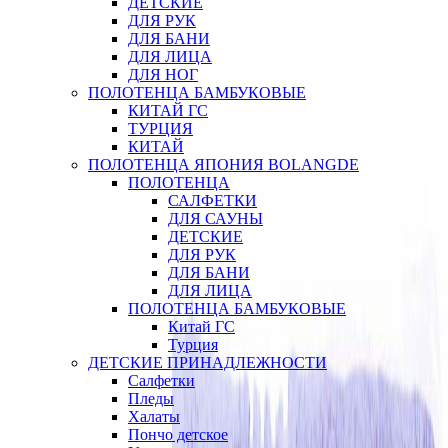
ДЕТСКИЕ
ДЛЯ РУК
ДЛЯ БАНИ
ДЛЯ ЛИЦА
ДЛЯ НОГ
ПОЛОТЕНЦА БАМБУКОВЫЕ
КИТАЙ ГС
ТУРЦИЯ
КИТАЙ
ПОЛОТЕНЦА ЯПОНИЯ BOLANGDE
ПОЛОТЕНЦА
САЛФЕТКИ
ДЛЯ САУНЫ
ДЕТСКИЕ
ДЛЯ РУК
ДЛЯ БАНИ
ДЛЯ ЛИЦА
ПОЛОТЕНЦА БАМБУКОВЫЕ
Китай ГС
Турция
ДЕТСКИЕ ПРИНАДЛЕЖНОСТИ
Салфетки
Пледы
Халаты
Пончо детское