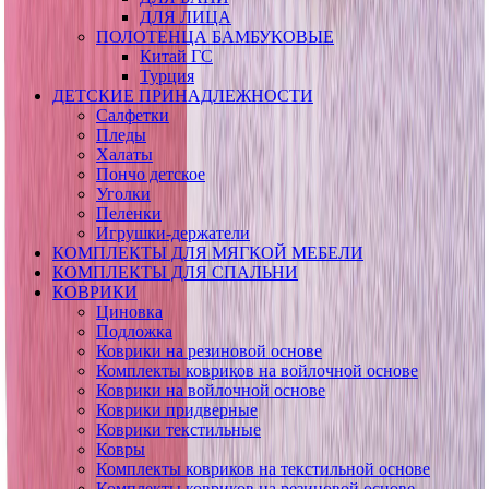
ДЛЯ ЛИЦА
ПОЛОТЕНЦА БАМБУКОВЫЕ
Китай ГС
Турция
ДЕТСКИЕ ПРИНАДЛЕЖНОСТИ
Салфетки
Пледы
Халаты
Пончо детское
Уголки
Пеленки
Игрушки-держатели
КОМПЛЕКТЫ ДЛЯ МЯГКОЙ МЕБЕЛИ
КОМПЛЕКТЫ ДЛЯ СПАЛЬНИ
КОВРИКИ
Циновка
Подложка
Коврики на резиновой основе
Комплекты ковриков на войлочной основе
Коврики на войлочной основе
Коврики придверные
Коврики текстильные
Ковры
Комплекты ковриков на текстильной основе
Комплекты ковриков на резиновой основе