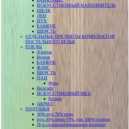
БАЙКОВЫЕ
ИСКУССТВЕННЫЙ НАПОЛНИТЕЛЬ
ШЕЛК
ЛЕН
ПУХ
БАМБУК
ШЕРСТЬ
ОТДЕЛЬНЫЕ ПРЕДМЕТЫ КОМПЛЕКТОВ
ПОСТЕЛЬНОГО БЕЛЬЯ
ПЛЕДЫ
Хлопок
Велюр
БАМБУК
ФЛИС
ШЕРСТЬ
ПАН
Флис
Велсофт
ИСКУССТВЕННЫЙ МЕХ
Велюр
АКРИЛ
ПОДУШКИ
30% пух 70% перо
пух-30%,перо-70%, тик 100% хлопок
Пух-силиконизированное волокно