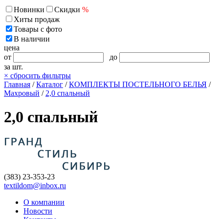
Новинки
Скидки
%
Хиты продаж
Товары с фото
В наличии
цена
от
до
за шт.
×
сбросить фильтры
Главная
/
Каталог
/
КОМПЛЕКТЫ ПОСТЕЛЬНОГО БЕЛЬЯ
/
Махровый
/
2,0 спальный
2,0 спальный
(383) 23-353-23
textildom@inbox.ru
О компании
Новости