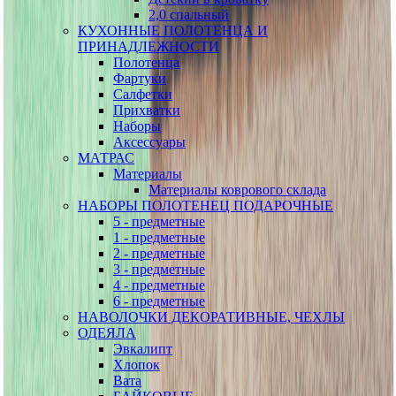
2,0 спальный
КУХОННЫЕ ПОЛОТЕНЦА И
ПРИНАДЛЕЖНОСТИ
Полотенца
Фартуки
Салфетки
Прихватки
Наборы
Аксессуары
МАТРАС
Материалы
Материалы коврового склада
НАБОРЫ ПОЛОТЕНЕЦ ПОДАРОЧНЫЕ
5 - предметные
1 - предметные
2 - предметные
3 - предметные
4 - предметные
6 - предметные
НАВОЛОЧКИ ДЕКОРАТИВНЫЕ, ЧЕХЛЫ
ОДЕЯЛА
Эвкалипт
Хлопок
Вата