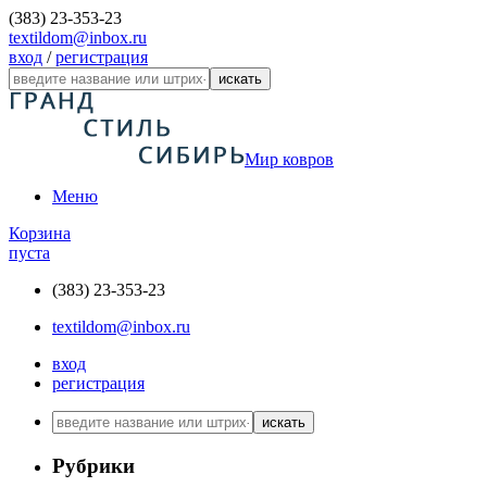
(383) 23-353-23
textildom@inbox.ru
вход
/
регистрация
искать
Мир ковров
Меню
Корзина
пуста
(383) 23-353-23
textildom@inbox.ru
вход
регистрация
искать
Рубрики