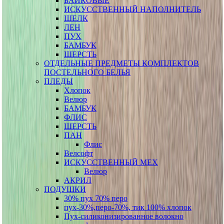
БАЙКОВЫЕ
ИСКУССТВЕННЫЙ НАПОЛНИТЕЛЬ
ШЕЛК
ЛЕН
ПУХ
БАМБУК
ШЕРСТЬ
ОТДЕЛЬНЫЕ ПРЕДМЕТЫ КОМПЛЕКТОВ
ПОСТЕЛЬНОГО БЕЛЬЯ
ПЛЕДЫ
Хлопок
Велюр
БАМБУК
ФЛИС
ШЕРСТЬ
ПАН
Флис
Велсофт
ИСКУССТВЕННЫЙ МЕХ
Велюр
АКРИЛ
ПОДУШКИ
30% пух 70% перо
пух-30%,перо-70%, тик 100% хлопок
Пух-силиконизированное волокно