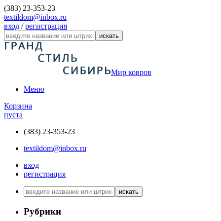
(383) 23-353-23
textildom@inbox.ru
вход
/
регистрация
искать
Мир ковров
Меню
Корзина
пуста
(383) 23-353-23
textildom@inbox.ru
вход
регистрация
искать
Рубрики