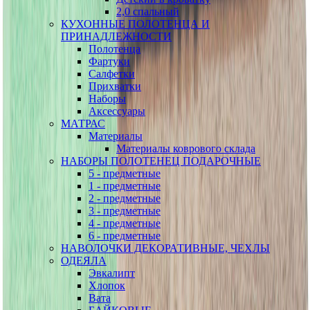
2,0 спальный
КУХОННЫЕ ПОЛОТЕНЦА И
ПРИНАДЛЕЖНОСТИ
Полотенца
Фартуки
Салфетки
Прихватки
Наборы
Аксессуары
МАТРАС
Материалы
Материалы коврового склада
НАБОРЫ ПОЛОТЕНЕЦ ПОДАРОЧНЫЕ
5 - предметные
1 - предметные
2 - предметные
3 - предметные
4 - предметные
6 - предметные
НАВОЛОЧКИ ДЕКОРАТИВНЫЕ, ЧЕХЛЫ
ОДЕЯЛА
Эвкалипт
Хлопок
Вата