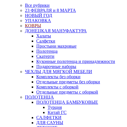
Все рубрики
23 ФЕВРАЛЯ и 8 МАРТА
НОВЫЙ ГОД
УПАКОВКА
КОВРЫ
ДОНЕЦКАЯ МАНУФАКТУРА
Халаты
Салфетки
Простыни махровые
Полотенца
Скатерти
Кухонные полотенца и принадлежности
Подарочные наборы
ЧЕХЛЫ ДЛЯ МЯГКОЙ МЕБЕЛИ
Комплекты без оборки
Отдельные предметы без оборки
Комплекты с оборкой
Отдельные предметы с оборкой
ПОЛОТЕНЦА
ПОЛОТЕНЦА БАМБУКОВЫЕ
Турция
Китай ГС
САЛФЕТКИ
ДЛЯ САУНЫ