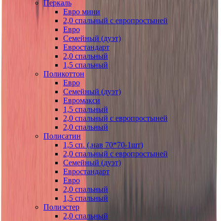
Перкаль
Евро мини
2,0 спальный с европростыней
Евро
Семейный (дуэт)
Евростандарт
2,0 спальный
1,5 спальный
Поликоттон
Евро
Семейный (дуэт)
Евромакси
1,5 спальный
2,0 спальный с европростыней
2,0 спальный
Полисатин
1,5 сп. (.нав 70*70-1шт)
2,0 спальный с европростыней
Семейный (дуэт)
Евростандарт
Евро
2,0 спальный
1,5 спальный
Полиэстер
2,0 спальный