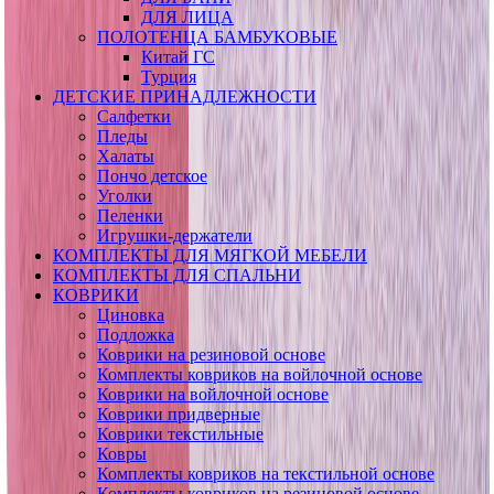
ДЛЯ ЛИЦА
ПОЛОТЕНЦА БАМБУКОВЫЕ
Китай ГС
Турция
ДЕТСКИЕ ПРИНАДЛЕЖНОСТИ
Салфетки
Пледы
Халаты
Пончо детское
Уголки
Пеленки
Игрушки-держатели
КОМПЛЕКТЫ ДЛЯ МЯГКОЙ МЕБЕЛИ
КОМПЛЕКТЫ ДЛЯ СПАЛЬНИ
КОВРИКИ
Циновка
Подложка
Коврики на резиновой основе
Комплекты ковриков на войлочной основе
Коврики на войлочной основе
Коврики придверные
Коврики текстильные
Ковры
Комплекты ковриков на текстильной основе
Комплекты ковриков на резиновой основе