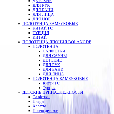
ДЕТСКИЕ
ДЛЯ РУК
ДЛЯ БАНИ
ДЛЯ ЛИЦА
ДЛЯ НОГ
ПОЛОТЕНЦА БАМБУКОВЫЕ
КИТАЙ ГС
ТУРЦИЯ
КИТАЙ
ПОЛОТЕНЦА ЯПОНИЯ BOLANGDE
ПОЛОТЕНЦА
САЛФЕТКИ
ДЛЯ САУНЫ
ДЕТСКИЕ
ДЛЯ РУК
ДЛЯ БАНИ
ДЛЯ ЛИЦА
ПОЛОТЕНЦА БАМБУКОВЫЕ
Китай ГС
Турция
ДЕТСКИЕ ПРИНАДЛЕЖНОСТИ
Салфетки
Пледы
Халаты
Пончо детское