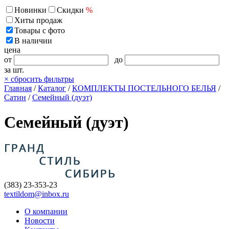
Новинки
Скидки
%
Хиты продаж
Товары с фото
В наличии
цена
от
до
за шт.
×
сбросить фильтры
Главная
/
Каталог
/
КОМПЛЕКТЫ ПОСТЕЛЬНОГО БЕЛЬЯ
/
Сатин
/
Семейный (дуэт)
Семейный (дуэт)
(383) 23-353-23
textildom@inbox.ru
О компании
Новости