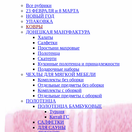
Все рубрики
23 ФЕВРАЛЯ и 8 МАРТА
НОВЫЙ ГОД
УПАКОВКА
КОВРЫ
ДОНЕЦКАЯ МАНУФАКТУРА
Халаты
Салфетки
Простыни махровые
Полотенца
Скатерти
Кухонные полотенца и принадлежности
Подарочные наборы
ЧЕХЛЫ ДЛЯ МЯГКОЙ МЕБЕЛИ
Комплекты без оборки
Отдельные предметы без оборки
Комплекты с оборкой
Отдельные предметы с оборкой
ПОЛОТЕНЦА
ПОЛОТЕНЦА БАМБУКОВЫЕ
Турция
Китай ГС
САЛФЕТКИ
ДЛЯ САУНЫ