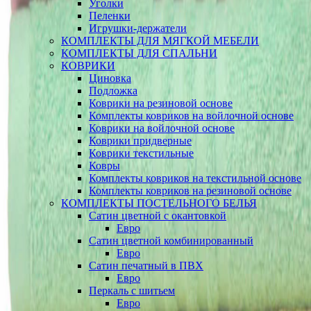
Уголки
Пеленки
Игрушки-держатели
КОМПЛЕКТЫ ДЛЯ МЯГКОЙ МЕБЕЛИ
КОМПЛЕКТЫ ДЛЯ СПАЛЬНИ
КОВРИКИ
Циновка
Подложка
Коврики на резиновой основе
Комплекты ковриков на войлочной основе
Коврики на войлочной основе
Коврики придверные
Коврики текстильные
Ковры
Комплекты ковриков на текстильной основе
Комплекты ковриков на резиновой основе
КОМПЛЕКТЫ ПОСТЕЛЬНОГО БЕЛЬЯ
Сатин цветной с окантовкой
Евро
Сатин цветной комбинированный
Евро
Сатин печатный в ПВХ
Евро
Перкаль с шитьем
Евро