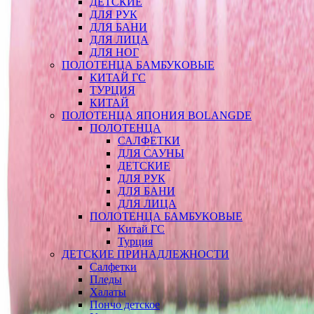
ДЕТСКИЕ
ДЛЯ РУК
ДЛЯ БАНИ
ДЛЯ ЛИЦА
ДЛЯ НОГ
ПОЛОТЕНЦА БАМБУКОВЫЕ
КИТАЙ ГС
ТУРЦИЯ
КИТАЙ
ПОЛОТЕНЦА ЯПОНИЯ BOLANGDE
ПОЛОТЕНЦА
САЛФЕТКИ
ДЛЯ САУНЫ
ДЕТСКИЕ
ДЛЯ РУК
ДЛЯ БАНИ
ДЛЯ ЛИЦА
ПОЛОТЕНЦА БАМБУКОВЫЕ
Китай ГС
Турция
ДЕТСКИЕ ПРИНАДЛЕЖНОСТИ
Салфетки
Пледы
Халаты
Пончо детское