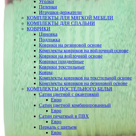
Уголки
Пеленки
Игрушки-держатели
КОМПЛЕКТЫ ДЛЯ МЯГКОЙ МЕБЕЛИ
КОМПЛЕКТЫ ДЛЯ СПАЛЬНИ
КОВРИКИ
Циновка
Подложка
Коврики на резиновой основе
Комплекты ковриков на войлочной основе
Коврики на войлочной основе
Коврики придверные
Коврики текстильные
Ковры
Комплекты ковриков на текстильной основе
Комплекты ковриков на резиновой основе
КОМПЛЕКТЫ ПОСТЕЛЬНОГО БЕЛЬЯ
Сатин цветной с окантовкой
Евро
Сатин цветной комбинированный
Евро
Сатин печатный в ПВХ
Евро
Перкаль с шитьем
Евро