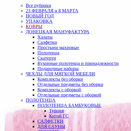
Все рубрики
23 ФЕВРАЛЯ и 8 МАРТА
НОВЫЙ ГОД
УПАКОВКА
КОВРЫ
ДОНЕЦКАЯ МАНУФАКТУРА
Халаты
Салфетки
Простыни махровые
Полотенца
Скатерти
Кухонные полотенца и принадлежности
Подарочные наборы
ЧЕХЛЫ ДЛЯ МЯГКОЙ МЕБЕЛИ
Комплекты без оборки
Отдельные предметы без оборки
Комплекты с оборкой
Отдельные предметы с оборкой
ПОЛОТЕНЦА
ПОЛОТЕНЦА БАМБУКОВЫЕ
Турция
Китай ГС
САЛФЕТКИ
ДЛЯ САУНЫ