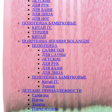
ДЕТСКИЕ
ДЛЯ РУК
ДЛЯ БАНИ
ДЛЯ ЛИЦА
ДЛЯ НОГ
ПОЛОТЕНЦА БАМБУКОВЫЕ
КИТАЙ ГС
ТУРЦИЯ
КИТАЙ
ПОЛОТЕНЦА ЯПОНИЯ BOLANGDE
ПОЛОТЕНЦА
САЛФЕТКИ
ДЛЯ САУНЫ
ДЕТСКИЕ
ДЛЯ РУК
ДЛЯ БАНИ
ДЛЯ ЛИЦА
ПОЛОТЕНЦА БАМБУКОВЫЕ
Китай ГС
Турция
ДЕТСКИЕ ПРИНАДЛЕЖНОСТИ
Салфетки
Пледы
Халаты
Пончо детское