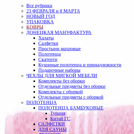
Все рубрики
23 ФЕВРАЛЯ и 8 МАРТА
НОВЫЙ ГОД
УПАКОВКА
КОВРЫ
ДОНЕЦКАЯ МАНУФАКТУРА
Халаты
Салфетки
Простыни махровые
Полотенца
Скатерти
Кухонные полотенца и принадлежности
Подарочные наборы
ЧЕХЛЫ ДЛЯ МЯГКОЙ МЕБЕЛИ
Комплекты без оборки
Отдельные предметы без оборки
Комплекты с оборкой
Отдельные предметы с оборкой
ПОЛОТЕНЦА
ПОЛОТЕНЦА БАМБУКОВЫЕ
Турция
Китай ГС
САЛФЕТКИ
ДЛЯ САУНЫ