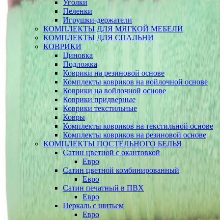
Уголки
Пеленки
Игрушки-держатели
КОМПЛЕКТЫ ДЛЯ МЯГКОЙ МЕБЕЛИ
КОМПЛЕКТЫ ДЛЯ СПАЛЬНИ
КОВРИКИ
Циновка
Подложка
Коврики на резиновой основе
Комплекты ковриков на войлочной основе
Коврики на войлочной основе
Коврики придверные
Коврики текстильные
Ковры
Комплекты ковриков на текстильной основе
Комплекты ковриков на резиновой основе
КОМПЛЕКТЫ ПОСТЕЛЬНОГО БЕЛЬЯ
Сатин цветной с окантовкой
Евро
Сатин цветной комбинированный
Евро
Сатин печатный в ПВХ
Евро
Перкаль с шитьем
Евро