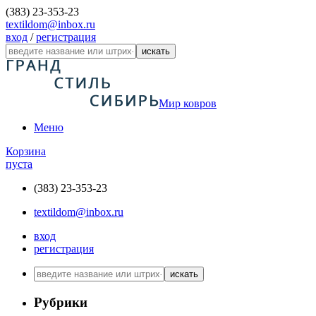
(383) 23-353-23
textildom@inbox.ru
вход
/
регистрация
искать
Мир ковров
Меню
Корзина
пуста
(383) 23-353-23
textildom@inbox.ru
вход
регистрация
искать
Рубрики