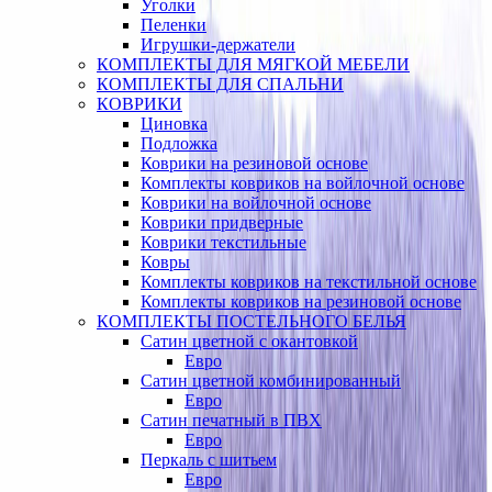
Уголки
Пеленки
Игрушки-держатели
КОМПЛЕКТЫ ДЛЯ МЯГКОЙ МЕБЕЛИ
КОМПЛЕКТЫ ДЛЯ СПАЛЬНИ
КОВРИКИ
Циновка
Подложка
Коврики на резиновой основе
Комплекты ковриков на войлочной основе
Коврики на войлочной основе
Коврики придверные
Коврики текстильные
Ковры
Комплекты ковриков на текстильной основе
Комплекты ковриков на резиновой основе
КОМПЛЕКТЫ ПОСТЕЛЬНОГО БЕЛЬЯ
Сатин цветной с окантовкой
Евро
Сатин цветной комбинированный
Евро
Сатин печатный в ПВХ
Евро
Перкаль с шитьем
Евро