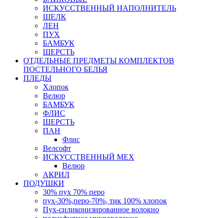
ИСКУССТВЕННЫЙ НАПОЛНИТЕЛЬ
ШЕЛК
ЛЕН
ПУХ
БАМБУК
ШЕРСТЬ
ОТДЕЛЬНЫЕ ПРЕДМЕТЫ КОМПЛЕКТОВ
ПОСТЕЛЬНОГО БЕЛЬЯ
ПЛЕДЫ
Хлопок
Велюр
БАМБУК
ФЛИС
ШЕРСТЬ
ПАН
Флис
Велсофт
ИСКУССТВЕННЫЙ МЕХ
Велюр
АКРИЛ
ПОДУШКИ
30% пух 70% перо
пух-30%,перо-70%, тик 100% хлопок
Пух-силиконизированное волокно