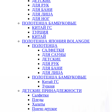
ДЕТСКИЕ
ДЛЯ РУК
ДЛЯ БАНИ
ДЛЯ ЛИЦА
ДЛЯ НОГ
ПОЛОТЕНЦА БАМБУКОВЫЕ
КИТАЙ ГС
ТУРЦИЯ
КИТАЙ
ПОЛОТЕНЦА ЯПОНИЯ BOLANGDE
ПОЛОТЕНЦА
САЛФЕТКИ
ДЛЯ САУНЫ
ДЕТСКИЕ
ДЛЯ РУК
ДЛЯ БАНИ
ДЛЯ ЛИЦА
ПОЛОТЕНЦА БАМБУКОВЫЕ
Китай ГС
Турция
ДЕТСКИЕ ПРИНАДЛЕЖНОСТИ
Салфетки
Пледы
Халаты
Пончо детское