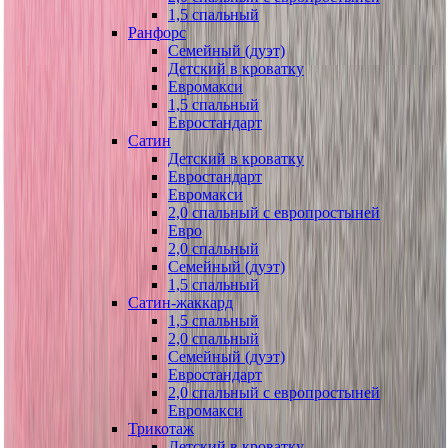
1,5 спальный
Ранфорс
Семейный (дуэт)
Детский в кроватку
Евромакси
1,5 спальный
Евростандарт
Сатин
Детский в кроватку
Евростандарт
Евромакси
2,0 спальный с европростыней
Евро
2,0 спальный
Семейный (дуэт)
1,5 спальный
Сатин-жаккард
1,5 спальный
2,0 спальный
Семейный (дуэт)
Евростандарт
2,0 спальный с европростыней
Евромакси
Трикотаж
Детский в кроватку