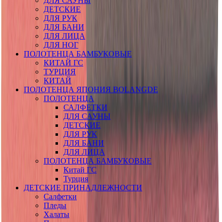
ДЛЯ САУНЫ
ДЕТСКИЕ
ДЛЯ РУК
ДЛЯ БАНИ
ДЛЯ ЛИЦА
ДЛЯ НОГ
ПОЛОТЕНЦА БАМБУКОВЫЕ
КИТАЙ ГС
ТУРЦИЯ
КИТАЙ
ПОЛОТЕНЦА ЯПОНИЯ BOLANGDE
ПОЛОТЕНЦА
САЛФЕТКИ
ДЛЯ САУНЫ
ДЕТСКИЕ
ДЛЯ РУК
ДЛЯ БАНИ
ДЛЯ ЛИЦА
ПОЛОТЕНЦА БАМБУКОВЫЕ
Китай ГС
Турция
ДЕТСКИЕ ПРИНАДЛЕЖНОСТИ
Салфетки
Пледы
Халаты