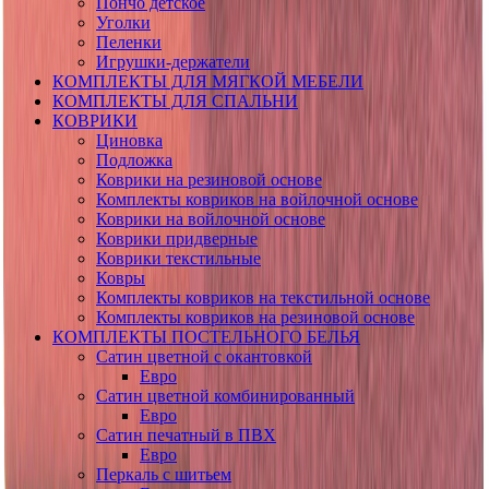
Пончо детское
Уголки
Пеленки
Игрушки-держатели
КОМПЛЕКТЫ ДЛЯ МЯГКОЙ МЕБЕЛИ
КОМПЛЕКТЫ ДЛЯ СПАЛЬНИ
КОВРИКИ
Циновка
Подложка
Коврики на резиновой основе
Комплекты ковриков на войлочной основе
Коврики на войлочной основе
Коврики придверные
Коврики текстильные
Ковры
Комплекты ковриков на текстильной основе
Комплекты ковриков на резиновой основе
КОМПЛЕКТЫ ПОСТЕЛЬНОГО БЕЛЬЯ
Сатин цветной с окантовкой
Евро
Сатин цветной комбинированный
Евро
Сатин печатный в ПВХ
Евро
Перкаль с шитьем