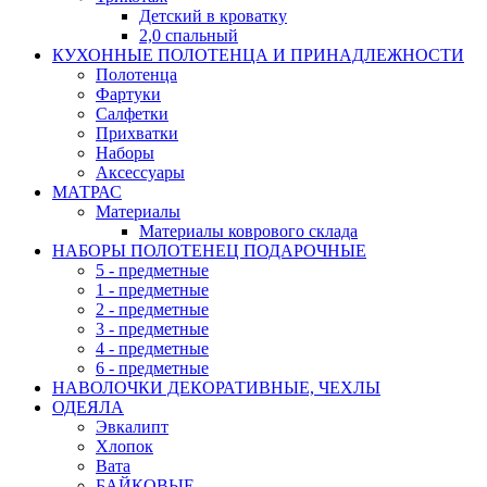
Детский в кроватку
2,0 спальный
КУХОННЫЕ ПОЛОТЕНЦА И ПРИНАДЛЕЖНОСТИ
Полотенца
Фартуки
Салфетки
Прихватки
Наборы
Аксессуары
МАТРАС
Материалы
Материалы коврового склада
НАБОРЫ ПОЛОТЕНЕЦ ПОДАРОЧНЫЕ
5 - предметные
1 - предметные
2 - предметные
3 - предметные
4 - предметные
6 - предметные
НАВОЛОЧКИ ДЕКОРАТИВНЫЕ, ЧЕХЛЫ
ОДЕЯЛА
Эвкалипт
Хлопок
Вата
БАЙКОВЫЕ