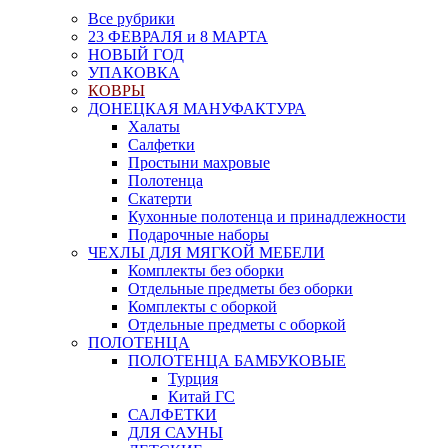
Все рубрики
23 ФЕВРАЛЯ и 8 МАРТА
НОВЫЙ ГОД
УПАКОВКА
КОВРЫ
ДОНЕЦКАЯ МАНУФАКТУРА
Халаты
Салфетки
Простыни махровые
Полотенца
Скатерти
Кухонные полотенца и принадлежности
Подарочные наборы
ЧЕХЛЫ ДЛЯ МЯГКОЙ МЕБЕЛИ
Комплекты без оборки
Отдельные предметы без оборки
Комплекты с оборкой
Отдельные предметы с оборкой
ПОЛОТЕНЦА
ПОЛОТЕНЦА БАМБУКОВЫЕ
Турция
Китай ГС
САЛФЕТКИ
ДЛЯ САУНЫ