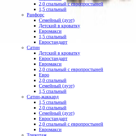
2,0 спальный с европростыней
1,5 спальный
Ранфорс
Семейный (дуэт)
Детский в кроватку
Евромакси
1,5 спальный
Евростандарт
Сатин
Детский в кроватку
Евростандарт
Евромакси
2,0 спальный с европростыней
Евро
2,0 спальный
Семейный (дуэт)
1,5 спальный
Сатин-жаккард
1,5 спальный
2,0 спальный
Семейный (дуэт)
Евростандарт
2,0 спальный с европростыней
Евромакси
Трикотаж