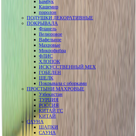
Бамбук
Кашемир
поролон
ПОДУШКИ ДЕКОРАТИВНЫЕ
ПОКРЫВАЛА
Фланель
Велюровое
Вафельное
Махровые
Микрофибра
ФЛИС
ХЛОПОК
ИСКУССТВЕННЫЙ МЕХ
ГОБЕЛЕН
ШЕЛК
Покрывала с оборками
ПРОСТЫНИ МАХРОВЫЕ
Узбекистан
ТУРЦИЯ
РОССИЯ
КИТАЙ ГС
КИТАЙ
САУНА
ШАПКИ
САУНА