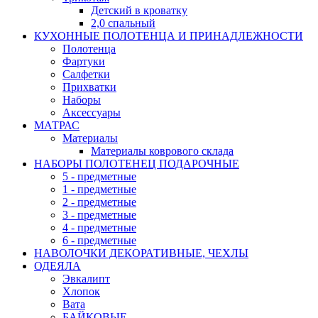
Детский в кроватку
2,0 спальный
КУХОННЫЕ ПОЛОТЕНЦА И ПРИНАДЛЕЖНОСТИ
Полотенца
Фартуки
Салфетки
Прихватки
Наборы
Аксессуары
МАТРАС
Материалы
Материалы коврового склада
НАБОРЫ ПОЛОТЕНЕЦ ПОДАРОЧНЫЕ
5 - предметные
1 - предметные
2 - предметные
3 - предметные
4 - предметные
6 - предметные
НАВОЛОЧКИ ДЕКОРАТИВНЫЕ, ЧЕХЛЫ
ОДЕЯЛА
Эвкалипт
Хлопок
Вата
БАЙКОВЫЕ