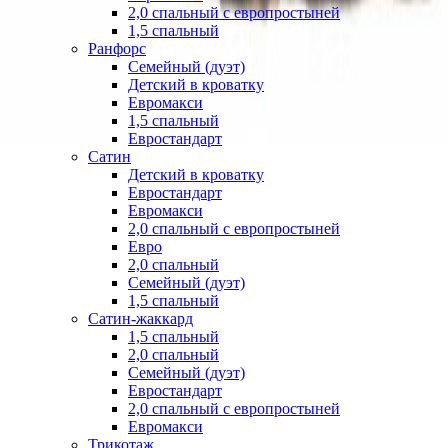
2,0 спальный с европростыней
1,5 спальный
Ранфорс
Семейный (дуэт)
Детский в кроватку
Евромакси
1,5 спальный
Евростандарт
Сатин
Детский в кроватку
Евростандарт
Евромакси
2,0 спальный с европростыней
Евро
2,0 спальный
Семейный (дуэт)
1,5 спальный
Сатин-жаккард
1,5 спальный
2,0 спальный
Семейный (дуэт)
Евростандарт
2,0 спальный с европростыней
Евромакси
Трикотаж