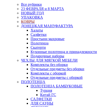
Все рубрики
23 ФЕВРАЛЯ и 8 МАРТА
НОВЫЙ ГОД
УПАКОВКА
КОВРЫ
ДОНЕЦКАЯ МАНУФАКТУРА
Халаты
Салфетки
Простыни махровые
Полотенца
Скатерти
Кухонные полотенца и принадлежности
Подарочные наборы
ЧЕХЛЫ ДЛЯ МЯГКОЙ МЕБЕЛИ
Комплекты без оборки
Отдельные предметы без оборки
Комплекты с оборкой
Отдельные предметы с оборкой
ПОЛОТЕНЦА
ПОЛОТЕНЦА БАМБУКОВЫЕ
Турция
Китай ГС
САЛФЕТКИ
ДЛЯ САУНЫ