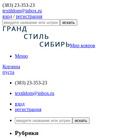
(383) 23-353-23
textildom@inbox.ru
вход
/
регистрация
искать
Мир ковров
Меню
Корзина
пуста
(383) 23-353-23
textildom@inbox.ru
вход
регистрация
искать
Рубрики