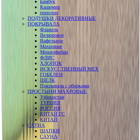
Бамбук
Кашемир
поролон
ПОДУШКИ ДЕКОРАТИВНЫЕ
ПОКРЫВАЛА
Фланель
Велюровое
Вафельное
Махровые
Микрофибра
ФЛИС
ХЛОПОК
ИСКУССТВЕННЫЙ МЕХ
ГОБЕЛЕН
ШЕЛК
Покрывала с оборками
ПРОСТЫНИ МАХРОВЫЕ
Узбекистан
ТУРЦИЯ
РОССИЯ
КИТАЙ ГС
КИТАЙ
САУНА
ШАПКИ
САУНА