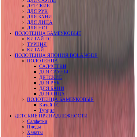
ДЛЯ САУНЫ
ДЕТСКИЕ
ДЛЯ РУК
ДЛЯ БАНИ
ДЛЯ ЛИЦА
ДЛЯ НОГ
ПОЛОТЕНЦА БАМБУКОВЫЕ
КИТАЙ ГС
ТУРЦИЯ
КИТАЙ
ПОЛОТЕНЦА ЯПОНИЯ BOLANGDE
ПОЛОТЕНЦА
САЛФЕТКИ
ДЛЯ САУНЫ
ДЕТСКИЕ
ДЛЯ РУК
ДЛЯ БАНИ
ДЛЯ ЛИЦА
ПОЛОТЕНЦА БАМБУКОВЫЕ
Китай ГС
Турция
ДЕТСКИЕ ПРИНАДЛЕЖНОСТИ
Салфетки
Пледы
Халаты