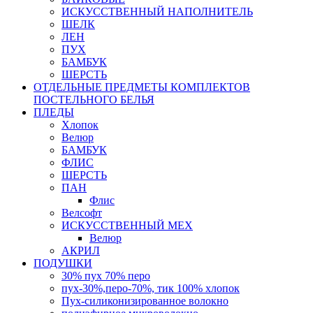
ИСКУССТВЕННЫЙ НАПОЛНИТЕЛЬ
ШЕЛК
ЛЕН
ПУХ
БАМБУК
ШЕРСТЬ
ОТДЕЛЬНЫЕ ПРЕДМЕТЫ КОМПЛЕКТОВ
ПОСТЕЛЬНОГО БЕЛЬЯ
ПЛЕДЫ
Хлопок
Велюр
БАМБУК
ФЛИС
ШЕРСТЬ
ПАН
Флис
Велсофт
ИСКУССТВЕННЫЙ МЕХ
Велюр
АКРИЛ
ПОДУШКИ
30% пух 70% перо
пух-30%,перо-70%, тик 100% хлопок
Пух-силиконизированное волокно