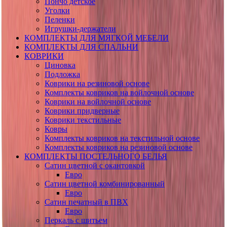
Пончо детское
Уголки
Пеленки
Игрушки-держатели
КОМПЛЕКТЫ ДЛЯ МЯГКОЙ МЕБЕЛИ
КОМПЛЕКТЫ ДЛЯ СПАЛЬНИ
КОВРИКИ
Циновка
Подложка
Коврики на резиновой основе
Комплекты ковриков на войлочной основе
Коврики на войлочной основе
Коврики придверные
Коврики текстильные
Ковры
Комплекты ковриков на текстильной основе
Комплекты ковриков на резиновой основе
КОМПЛЕКТЫ ПОСТЕЛЬНОГО БЕЛЬЯ
Сатин цветной с окантовкой
Евро
Сатин цветной комбинированный
Евро
Сатин печатный в ПВХ
Евро
Перкаль с шитьем