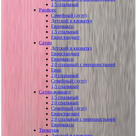
1,5 спальный
Ранфорс
Семейный (дуэт)
Детский в кроватку
Евромакси
1,5 спальный
Евростандарт
Сатин
Детский в кроватку
Евростандарт
Евромакси
2,0 спальный с европростыней
Евро
2,0 спальный
Семейный (дуэт)
1,5 спальный
Сатин-жаккард
1,5 спальный
2,0 спальный
Семейный (дуэт)
Евростандарт
2,0 спальный с европростыней
Евромакси
Трикотаж
Детский в кроватку