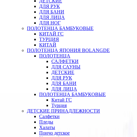
ДЕТСКИЕ
ДЛЯ РУК
ДЛЯ БАНИ
ДЛЯ ЛИЦА
ДЛЯ НОГ
ПОЛОТЕНЦА БАМБУКОВЫЕ
КИТАЙ ГС
ТУРЦИЯ
КИТАЙ
ПОЛОТЕНЦА ЯПОНИЯ BOLANGDE
ПОЛОТЕНЦА
САЛФЕТКИ
ДЛЯ САУНЫ
ДЕТСКИЕ
ДЛЯ РУК
ДЛЯ БАНИ
ДЛЯ ЛИЦА
ПОЛОТЕНЦА БАМБУКОВЫЕ
Китай ГС
Турция
ДЕТСКИЕ ПРИНАДЛЕЖНОСТИ
Салфетки
Пледы
Халаты
Пончо детское