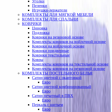
Уголки
Пеленки
Игрушки-держатели
КОМПЛЕКТЫ ДЛЯ МЯГКОЙ МЕБЕЛИ
КОМПЛЕКТЫ ДЛЯ СПАЛЬНИ
КОВРИКИ
Циновка
Подложка
Коврики на резиновой основе
Комплекты ковриков на войлочной основе
Коврики на войлочной основе
Коврики придверные
Коврики текстильные
Ковры
Комплекты ковриков на текстильной основе
Комплекты ковриков на резиновой основе
КОМПЛЕКТЫ ПОСТЕЛЬНОГО БЕЛЬЯ
Сатин цветной с окантовкой
Евро
Сатин цветной комбинированный
Евро
Сатин печатный в ПВХ
Евро
Перкаль с шитьем
Евро