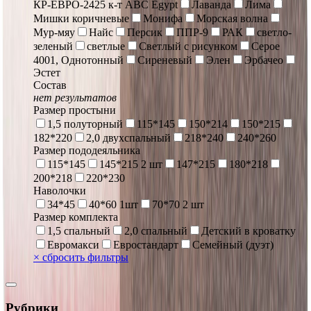
КР-ЕВРО-2425 к-т ABC Egypt
Лаванда
Лима
Мишки коричневые
Монифа
Морская волна
Мур-мяу
Найс
Персик
ППР-9
РАК
светло-
зеленый
светлые
Светлый с рисунком
Серое
4001, Однотонный
Сиреневый
Элен
Эрбачео
Эстет
Состав
нет результатов
Размер простыни
1,5 полуторный
115*145
150*214
150*215
182*220
2,0 двухспальный
218*240
240*260
Размер пододеяльника
115*145
145*215 2 шт
147*215
180*218
200*218
220*230
Наволочки
34*45
40*60 1шт
70*70 2 шт
Размер комплекта
1,5 спальный
2,0 спальный
Детский в кроватку
Евромакси
Евростандарт
Семейный (дуэт)
×
сбросить фильтры
Рубрики