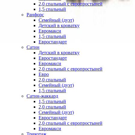
2,0 спальный с европростыней
1,5 спальный
Ранфорс
Семейный (дуэт)
Детский в кроватку
Евромакси
1,5 спальный
Евростандарт
Сатин
Детский в кроватку
Евростандарт
Евромакси
2,0 спальный с европростыней
Евро
2,0 спальный
Семейный (дуэт)
1,5 спальный
Сатин-жаккард
1,5 спальный
2,0 спальный
Семейный (дуэт)
Евростандарт
2,0 спальный с европростыней
Евромакси
Трикотаж