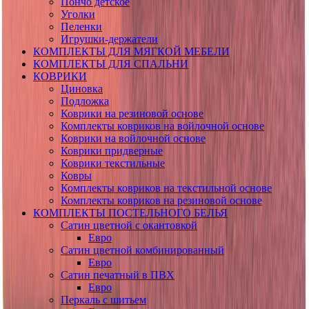
Пончо детское
Уголки
Пеленки
Игрушки-держатели
КОМПЛЕКТЫ ДЛЯ МЯГКОЙ МЕБЕЛИ
КОМПЛЕКТЫ ДЛЯ СПАЛЬНИ
КОВРИКИ
Циновка
Подложка
Коврики на резиновой основе
Комплекты ковриков на войлочной основе
Коврики на войлочной основе
Коврики придверные
Коврики текстильные
Ковры
Комплекты ковриков на текстильной основе
Комплекты ковриков на резиновой основе
КОМПЛЕКТЫ ПОСТЕЛЬНОГО БЕЛЬЯ
Сатин цветной с окантовкой
Евро
Сатин цветной комбинированный
Евро
Сатин печатный в ПВХ
Евро
Перкаль с шитьем