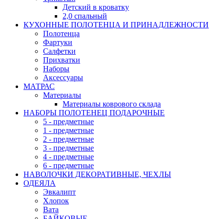
Детский в кроватку
2,0 спальный
КУХОННЫЕ ПОЛОТЕНЦА И ПРИНАДЛЕЖНОСТИ
Полотенца
Фартуки
Салфетки
Прихватки
Наборы
Аксессуары
МАТРАС
Материалы
Материалы коврового склада
НАБОРЫ ПОЛОТЕНЕЦ ПОДАРОЧНЫЕ
5 - предметные
1 - предметные
2 - предметные
3 - предметные
4 - предметные
6 - предметные
НАВОЛОЧКИ ДЕКОРАТИВНЫЕ, ЧЕХЛЫ
ОДЕЯЛА
Эвкалипт
Хлопок
Вата
БАЙКОВЫЕ