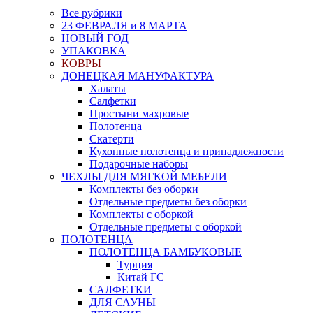
Все рубрики
23 ФЕВРАЛЯ и 8 МАРТА
НОВЫЙ ГОД
УПАКОВКА
КОВРЫ
ДОНЕЦКАЯ МАНУФАКТУРА
Халаты
Салфетки
Простыни махровые
Полотенца
Скатерти
Кухонные полотенца и принадлежности
Подарочные наборы
ЧЕХЛЫ ДЛЯ МЯГКОЙ МЕБЕЛИ
Комплекты без оборки
Отдельные предметы без оборки
Комплекты с оборкой
Отдельные предметы с оборкой
ПОЛОТЕНЦА
ПОЛОТЕНЦА БАМБУКОВЫЕ
Турция
Китай ГС
САЛФЕТКИ
ДЛЯ САУНЫ