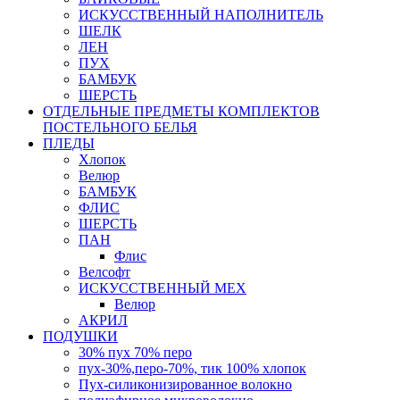
ИСКУССТВЕННЫЙ НАПОЛНИТЕЛЬ
ШЕЛК
ЛЕН
ПУХ
БАМБУК
ШЕРСТЬ
ОТДЕЛЬНЫЕ ПРЕДМЕТЫ КОМПЛЕКТОВ
ПОСТЕЛЬНОГО БЕЛЬЯ
ПЛЕДЫ
Хлопок
Велюр
БАМБУК
ФЛИС
ШЕРСТЬ
ПАН
Флис
Велсофт
ИСКУССТВЕННЫЙ МЕХ
Велюр
АКРИЛ
ПОДУШКИ
30% пух 70% перо
пух-30%,перо-70%, тик 100% хлопок
Пух-силиконизированное волокно