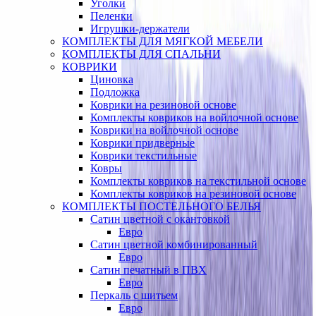
Уголки
Пеленки
Игрушки-держатели
КОМПЛЕКТЫ ДЛЯ МЯГКОЙ МЕБЕЛИ
КОМПЛЕКТЫ ДЛЯ СПАЛЬНИ
КОВРИКИ
Циновка
Подложка
Коврики на резиновой основе
Комплекты ковриков на войлочной основе
Коврики на войлочной основе
Коврики придверные
Коврики текстильные
Ковры
Комплекты ковриков на текстильной основе
Комплекты ковриков на резиновой основе
КОМПЛЕКТЫ ПОСТЕЛЬНОГО БЕЛЬЯ
Сатин цветной с окантовкой
Евро
Сатин цветной комбинированный
Евро
Сатин печатный в ПВХ
Евро
Перкаль с шитьем
Евро