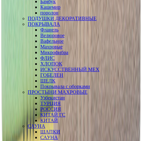
Бамбук
Кашемир
поролон
ПОДУШКИ ДЕКОРАТИВНЫЕ
ПОКРЫВАЛА
Фланель
Велюровое
Вафельное
Махровые
Микрофибра
ФЛИС
ХЛОПОК
ИСКУССТВЕННЫЙ МЕХ
ГОБЕЛЕН
ШЕЛК
Покрывала с оборками
ПРОСТЫНИ МАХРОВЫЕ
Узбекистан
ТУРЦИЯ
РОССИЯ
КИТАЙ ГС
КИТАЙ
САУНА
ШАПКИ
САУНА