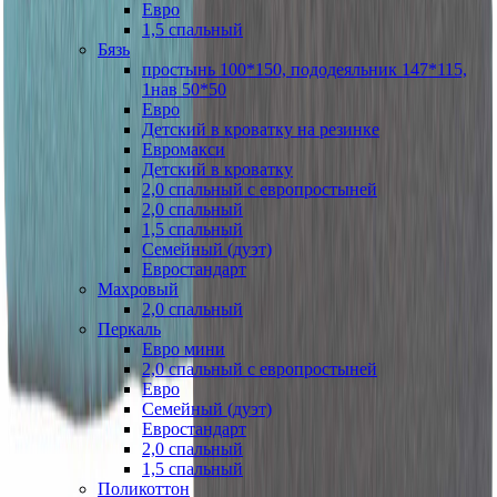
Евро
1,5 спальный
Бязь
простынь 100*150, пододеяльник 147*115,
1нав 50*50
Евро
Детский в кроватку на резинке
Евромакси
Детский в кроватку
2,0 спальный с европростыней
2,0 спальный
1,5 спальный
Семейный (дуэт)
Евростандарт
Махровый
2,0 спальный
Перкаль
Евро мини
2,0 спальный с европростыней
Евро
Семейный (дуэт)
Евростандарт
2,0 спальный
1,5 спальный
Поликоттон