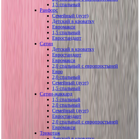
1,5 спальный
Ранфорс
Семейный (дуэт)
Детский в кроватку
Евромакси
1,5 спальный
Евростандарт
Сатин
Детский в кроватку
Евростандарт
Евромакси
2,0 спальный с европростыней
Евро
2,0 спальный
Семейный (дуэт)
1,5 спальный
Сатин-жаккард
1,5 спальный
2,0 спальный
Семейный (дуэт)
Евростандарт
2,0 спальный с европростыней
Евромакси
Трикотаж
Детский в кроватку