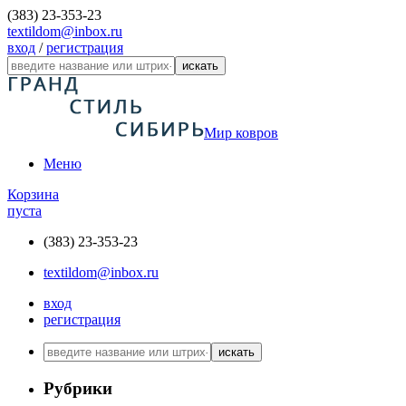
(383) 23-353-23
textildom@inbox.ru
вход
/
регистрация
искать
Мир ковров
Меню
Корзина
пуста
(383) 23-353-23
textildom@inbox.ru
вход
регистрация
искать
Рубрики