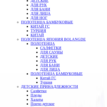
ДЕТСКИЕ
ДЛЯ РУК
ДЛЯ БАНИ
ДЛЯ ЛИЦА
ДЛЯ НОГ
ПОЛОТЕНЦА БАМБУКОВЫЕ
КИТАЙ ГС
ТУРЦИЯ
КИТАЙ
ПОЛОТЕНЦА ЯПОНИЯ BOLANGDE
ПОЛОТЕНЦА
САЛФЕТКИ
ДЛЯ САУНЫ
ДЕТСКИЕ
ДЛЯ РУК
ДЛЯ БАНИ
ДЛЯ ЛИЦА
ПОЛОТЕНЦА БАМБУКОВЫЕ
Китай ГС
Турция
ДЕТСКИЕ ПРИНАДЛЕЖНОСТИ
Салфетки
Пледы
Халаты
Пончо детское