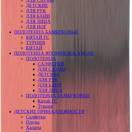
ДЛЯ САУНЫ
ДЕТСКИЕ
ДЛЯ РУК
ДЛЯ БАНИ
ДЛЯ ЛИЦА
ДЛЯ НОГ
ПОЛОТЕНЦА БАМБУКОВЫЕ
КИТАЙ ГС
ТУРЦИЯ
КИТАЙ
ПОЛОТЕНЦА ЯПОНИЯ BOLANGDE
ПОЛОТЕНЦА
САЛФЕТКИ
ДЛЯ САУНЫ
ДЕТСКИЕ
ДЛЯ РУК
ДЛЯ БАНИ
ДЛЯ ЛИЦА
ПОЛОТЕНЦА БАМБУКОВЫЕ
Китай ГС
Турция
ДЕТСКИЕ ПРИНАДЛЕЖНОСТИ
Салфетки
Пледы
Халаты