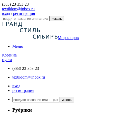
(383) 23-353-23
textildom@inbox.ru
вход
/
регистрация
искать
Мир ковров
Меню
Корзина
пуста
(383) 23-353-23
textildom@inbox.ru
вход
регистрация
искать
Рубрики