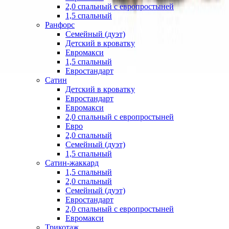
2,0 спальный с европростыней
1,5 спальный
Ранфорс
Семейный (дуэт)
Детский в кроватку
Евромакси
1,5 спальный
Евростандарт
Сатин
Детский в кроватку
Евростандарт
Евромакси
2,0 спальный с европростыней
Евро
2,0 спальный
Семейный (дуэт)
1,5 спальный
Сатин-жаккард
1,5 спальный
2,0 спальный
Семейный (дуэт)
Евростандарт
2,0 спальный с европростыней
Евромакси
Трикотаж