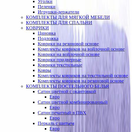
Уголки
Пеленки
Игрушки-держатели
КОМПЛЕКТЫ ДЛЯ МЯГКОЙ МЕБЕЛИ
КОМПЛЕКТЫ ДЛЯ СПАЛЬНИ
КОВРИКИ
Циновка
Подложка
Коврики на резиновой основе
Комплекты ковриков на войлочной основе
Коврики на войлочной основе
Коврики придверные
Коврики текстильные
Ковры
Комплекты ковриков на текстильной основе
Комплекты ковриков на резиновой основе
КОМПЛЕКТЫ ПОСТЕЛЬНОГО БЕЛЬЯ
Сатин цветной с окантовкой
Евро
Сатин цветной комбинированный
Евро
Сатин печатный в ПВХ
Евро
Перкаль с шитьем
Евро