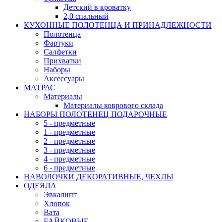
Детский в кроватку
2,0 спальный
КУХОННЫЕ ПОЛОТЕНЦА И ПРИНАДЛЕЖНОСТИ
Полотенца
Фартуки
Салфетки
Прихватки
Наборы
Аксессуары
МАТРАС
Материалы
Материалы коврового склада
НАБОРЫ ПОЛОТЕНЕЦ ПОДАРОЧНЫЕ
5 - предметные
1 - предметные
2 - предметные
3 - предметные
4 - предметные
6 - предметные
НАВОЛОЧКИ ДЕКОРАТИВНЫЕ, ЧЕХЛЫ
ОДЕЯЛА
Эвкалипт
Хлопок
Вата
БАЙКОВЫЕ