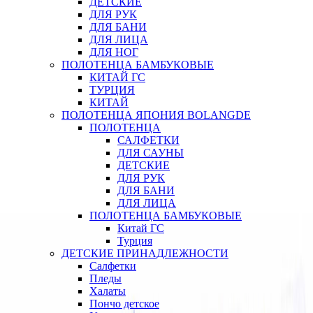
ДЕТСКИЕ
ДЛЯ РУК
ДЛЯ БАНИ
ДЛЯ ЛИЦА
ДЛЯ НОГ
ПОЛОТЕНЦА БАМБУКОВЫЕ
КИТАЙ ГС
ТУРЦИЯ
КИТАЙ
ПОЛОТЕНЦА ЯПОНИЯ BOLANGDE
ПОЛОТЕНЦА
САЛФЕТКИ
ДЛЯ САУНЫ
ДЕТСКИЕ
ДЛЯ РУК
ДЛЯ БАНИ
ДЛЯ ЛИЦА
ПОЛОТЕНЦА БАМБУКОВЫЕ
Китай ГС
Турция
ДЕТСКИЕ ПРИНАДЛЕЖНОСТИ
Салфетки
Пледы
Халаты
Пончо детское