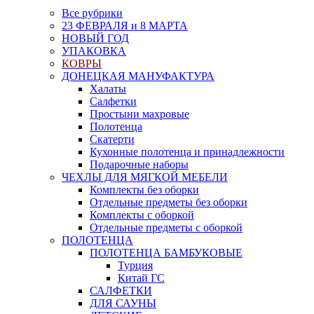
Все рубрики
23 ФЕВРАЛЯ и 8 МАРТА
НОВЫЙ ГОД
УПАКОВКА
КОВРЫ
ДОНЕЦКАЯ МАНУФАКТУРА
Халаты
Салфетки
Простыни махровые
Полотенца
Скатерти
Кухонные полотенца и принадлежности
Подарочные наборы
ЧЕХЛЫ ДЛЯ МЯГКОЙ МЕБЕЛИ
Комплекты без оборки
Отдельные предметы без оборки
Комплекты с оборкой
Отдельные предметы с оборкой
ПОЛОТЕНЦА
ПОЛОТЕНЦА БАМБУКОВЫЕ
Турция
Китай ГС
САЛФЕТКИ
ДЛЯ САУНЫ