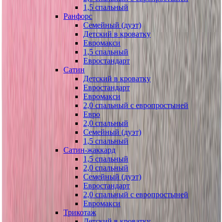
1,5 спальный
Ранфорс
Семейный (дуэт)
Детский в кроватку
Евромакси
1,5 спальный
Евростандарт
Сатин
Детский в кроватку
Евростандарт
Евромакси
2,0 спальный с европростыней
Евро
2,0 спальный
Семейный (дуэт)
1,5 спальный
Сатин-жаккард
1,5 спальный
2,0 спальный
Семейный (дуэт)
Евростандарт
2,0 спальный с европростыней
Евромакси
Трикотаж
Детский в кроватку