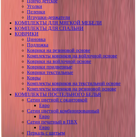
Пончо детское
Уголки
Пеленки
Игрушки-держатели
КОМПЛЕКТЫ ДЛЯ МЯГКОЙ МЕБЕЛИ
КОМПЛЕКТЫ ДЛЯ СПАЛЬНИ
КОВРИКИ
Циновка
Подложка
Коврики на резиновой основе
Комплекты ковриков на войлочной основе
Коврики на войлочной основе
Коврики придверные
Коврики текстильные
Ковры
Комплекты ковриков на текстильной основе
Комплекты ковриков на резиновой основе
КОМПЛЕКТЫ ПОСТЕЛЬНОГО БЕЛЬЯ
Сатин цветной с окантовкой
Евро
Сатин цветной комбинированный
Евро
Сатин печатный в ПВХ
Евро
Перкаль с шитьем