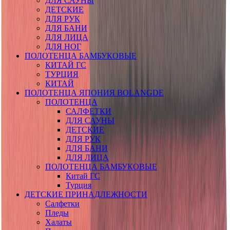
ДЛЯ САУНЫ
ДЕТСКИЕ
ДЛЯ РУК
ДЛЯ БАНИ
ДЛЯ ЛИЦА
ДЛЯ НОГ
ПОЛОТЕНЦА БАМБУКОВЫЕ
КИТАЙ ГС
ТУРЦИЯ
КИТАЙ
ПОЛОТЕНЦА ЯПОНИЯ BOLANGDE
ПОЛОТЕНЦА
САЛФЕТКИ
ДЛЯ САУНЫ
ДЕТСКИЕ
ДЛЯ РУК
ДЛЯ БАНИ
ДЛЯ ЛИЦА
ПОЛОТЕНЦА БАМБУКОВЫЕ
Китай ГС
Турция
ДЕТСКИЕ ПРИНАДЛЕЖНОСТИ
Салфетки
Пледы
Халаты