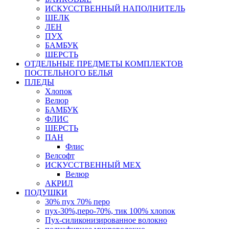
ИСКУССТВЕННЫЙ НАПОЛНИТЕЛЬ
ШЕЛК
ЛЕН
ПУХ
БАМБУК
ШЕРСТЬ
ОТДЕЛЬНЫЕ ПРЕДМЕТЫ КОМПЛЕКТОВ
ПОСТЕЛЬНОГО БЕЛЬЯ
ПЛЕДЫ
Хлопок
Велюр
БАМБУК
ФЛИС
ШЕРСТЬ
ПАН
Флис
Велсофт
ИСКУССТВЕННЫЙ МЕХ
Велюр
АКРИЛ
ПОДУШКИ
30% пух 70% перо
пух-30%,перо-70%, тик 100% хлопок
Пух-силиконизированное волокно