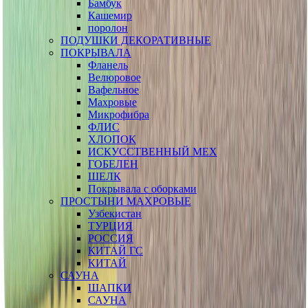
Бамбук
Кашемир
поролон
ПОДУШКИ ДЕКОРАТИВНЫЕ
ПОКРЫВАЛА
Фланель
Велюровое
Вафельное
Махровые
Микрофибра
ФЛИС
ХЛОПОК
ИСКУССТВЕННЫЙ МЕХ
ГОБЕЛЕН
ШЕЛК
Покрывала с оборками
ПРОСТЫНИ МАХРОВЫЕ
Узбекистан
ТУРЦИЯ
РОССИЯ
КИТАЙ ГС
КИТАЙ
САУНА
ШАПКИ
САУНА