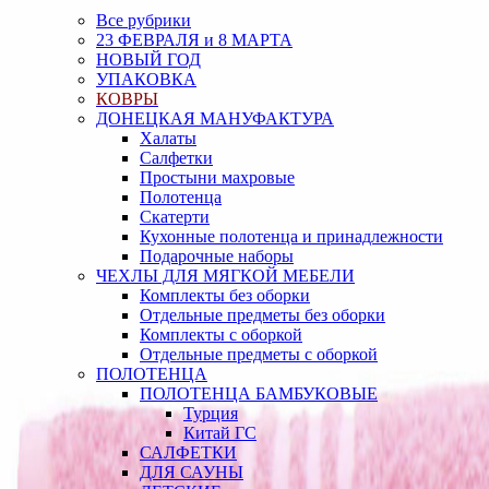
Все рубрики
23 ФЕВРАЛЯ и 8 МАРТА
НОВЫЙ ГОД
УПАКОВКА
КОВРЫ
ДОНЕЦКАЯ МАНУФАКТУРА
Халаты
Салфетки
Простыни махровые
Полотенца
Скатерти
Кухонные полотенца и принадлежности
Подарочные наборы
ЧЕХЛЫ ДЛЯ МЯГКОЙ МЕБЕЛИ
Комплекты без оборки
Отдельные предметы без оборки
Комплекты с оборкой
Отдельные предметы с оборкой
ПОЛОТЕНЦА
ПОЛОТЕНЦА БАМБУКОВЫЕ
Турция
Китай ГС
САЛФЕТКИ
ДЛЯ САУНЫ