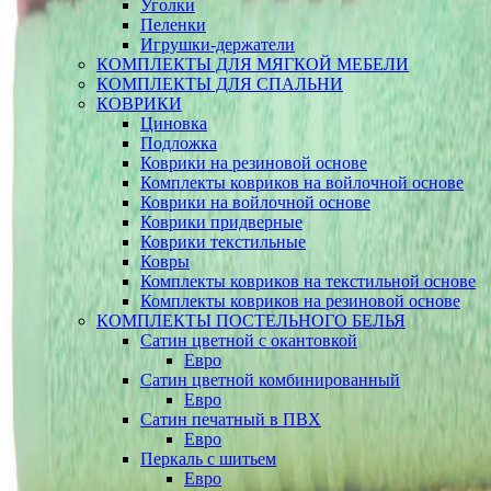
Уголки
Пеленки
Игрушки-держатели
КОМПЛЕКТЫ ДЛЯ МЯГКОЙ МЕБЕЛИ
КОМПЛЕКТЫ ДЛЯ СПАЛЬНИ
КОВРИКИ
Циновка
Подложка
Коврики на резиновой основе
Комплекты ковриков на войлочной основе
Коврики на войлочной основе
Коврики придверные
Коврики текстильные
Ковры
Комплекты ковриков на текстильной основе
Комплекты ковриков на резиновой основе
КОМПЛЕКТЫ ПОСТЕЛЬНОГО БЕЛЬЯ
Сатин цветной с окантовкой
Евро
Сатин цветной комбинированный
Евро
Сатин печатный в ПВХ
Евро
Перкаль с шитьем
Евро