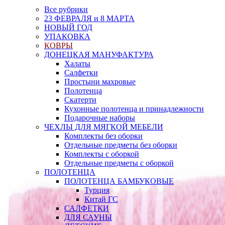
Все рубрики
23 ФЕВРАЛЯ и 8 МАРТА
НОВЫЙ ГОД
УПАКОВКА
КОВРЫ
ДОНЕЦКАЯ МАНУФАКТУРА
Халаты
Салфетки
Простыни махровые
Полотенца
Скатерти
Кухонные полотенца и принадлежности
Подарочные наборы
ЧЕХЛЫ ДЛЯ МЯГКОЙ МЕБЕЛИ
Комплекты без оборки
Отдельные предметы без оборки
Комплекты с оборкой
Отдельные предметы с оборкой
ПОЛОТЕНЦА
ПОЛОТЕНЦА БАМБУКОВЫЕ
Турция
Китай ГС
САЛФЕТКИ
ДЛЯ САУНЫ