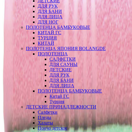
ДЕТСКИЕ
ДЛЯ РУК
ДЛЯ БАНИ
ДЛЯ ЛИЦА
ДЛЯ НОГ
ПОЛОТЕНЦА БАМБУКОВЫЕ
КИТАЙ ГС
ТУРЦИЯ
КИТАЙ
ПОЛОТЕНЦА ЯПОНИЯ BOLANGDE
ПОЛОТЕНЦА
САЛФЕТКИ
ДЛЯ САУНЫ
ДЕТСКИЕ
ДЛЯ РУК
ДЛЯ БАНИ
ДЛЯ ЛИЦА
ПОЛОТЕНЦА БАМБУКОВЫЕ
Китай ГС
Турция
ДЕТСКИЕ ПРИНАДЛЕЖНОСТИ
Салфетки
Пледы
Халаты
Пончо детское