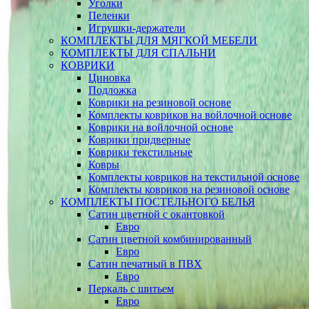
Уголки
Пеленки
Игрушки-держатели
КОМПЛЕКТЫ ДЛЯ МЯГКОЙ МЕБЕЛИ
КОМПЛЕКТЫ ДЛЯ СПАЛЬНИ
КОВРИКИ
Циновка
Подложка
Коврики на резиновой основе
Комплекты ковриков на войлочной основе
Коврики на войлочной основе
Коврики придверные
Коврики текстильные
Ковры
Комплекты ковриков на текстильной основе
Комплекты ковриков на резиновой основе
КОМПЛЕКТЫ ПОСТЕЛЬНОГО БЕЛЬЯ
Сатин цветной с окантовкой
Евро
Сатин цветной комбинированный
Евро
Сатин печатный в ПВХ
Евро
Перкаль с шитьем
Евро