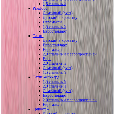
1,5 спальный
Ранфорс
Семейный (дуэт)
Детский в кроватку
Евромакси
1,5 спальный
Евростандарт
Сатин
Детский в кроватку
Евростандарт
Евромакси
2,0 спальный с европростыней
Евро
2,0 спальный
Семейный (дуэт)
1,5 спальный
Сатин-жаккард
1,5 спальный
2,0 спальный
Семейный (дуэт)
Евростандарт
2,0 спальный с европростыней
Евромакси
Трикотаж
Детский в кроватку