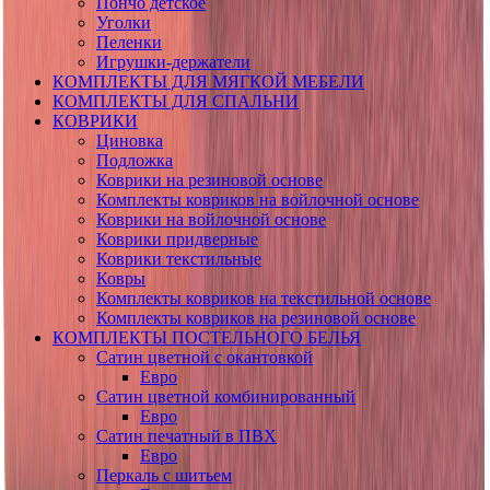
Пончо детское
Уголки
Пеленки
Игрушки-держатели
КОМПЛЕКТЫ ДЛЯ МЯГКОЙ МЕБЕЛИ
КОМПЛЕКТЫ ДЛЯ СПАЛЬНИ
КОВРИКИ
Циновка
Подложка
Коврики на резиновой основе
Комплекты ковриков на войлочной основе
Коврики на войлочной основе
Коврики придверные
Коврики текстильные
Ковры
Комплекты ковриков на текстильной основе
Комплекты ковриков на резиновой основе
КОМПЛЕКТЫ ПОСТЕЛЬНОГО БЕЛЬЯ
Сатин цветной с окантовкой
Евро
Сатин цветной комбинированный
Евро
Сатин печатный в ПВХ
Евро
Перкаль с шитьем