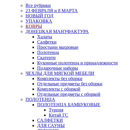
Все рубрики
23 ФЕВРАЛЯ и 8 МАРТА
НОВЫЙ ГОД
УПАКОВКА
КОВРЫ
ДОНЕЦКАЯ МАНУФАКТУРА
Халаты
Салфетки
Простыни махровые
Полотенца
Скатерти
Кухонные полотенца и принадлежности
Подарочные наборы
ЧЕХЛЫ ДЛЯ МЯГКОЙ МЕБЕЛИ
Комплекты без оборки
Отдельные предметы без оборки
Комплекты с оборкой
Отдельные предметы с оборкой
ПОЛОТЕНЦА
ПОЛОТЕНЦА БАМБУКОВЫЕ
Турция
Китай ГС
САЛФЕТКИ
ДЛЯ САУНЫ