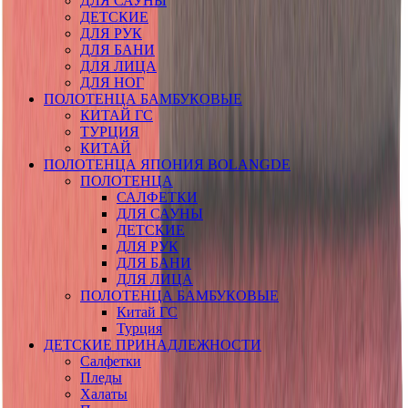
ДЛЯ САУНЫ
ДЕТСКИЕ
ДЛЯ РУК
ДЛЯ БАНИ
ДЛЯ ЛИЦА
ДЛЯ НОГ
ПОЛОТЕНЦА БАМБУКОВЫЕ
КИТАЙ ГС
ТУРЦИЯ
КИТАЙ
ПОЛОТЕНЦА ЯПОНИЯ BOLANGDE
ПОЛОТЕНЦА
САЛФЕТКИ
ДЛЯ САУНЫ
ДЕТСКИЕ
ДЛЯ РУК
ДЛЯ БАНИ
ДЛЯ ЛИЦА
ПОЛОТЕНЦА БАМБУКОВЫЕ
Китай ГС
Турция
ДЕТСКИЕ ПРИНАДЛЕЖНОСТИ
Салфетки
Пледы
Халаты