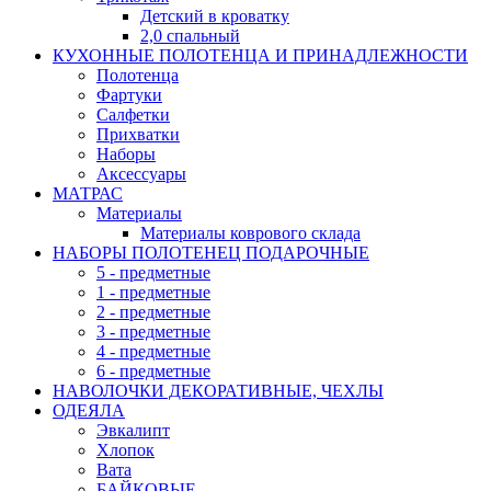
Детский в кроватку
2,0 спальный
КУХОННЫЕ ПОЛОТЕНЦА И ПРИНАДЛЕЖНОСТИ
Полотенца
Фартуки
Салфетки
Прихватки
Наборы
Аксессуары
МАТРАС
Материалы
Материалы коврового склада
НАБОРЫ ПОЛОТЕНЕЦ ПОДАРОЧНЫЕ
5 - предметные
1 - предметные
2 - предметные
3 - предметные
4 - предметные
6 - предметные
НАВОЛОЧКИ ДЕКОРАТИВНЫЕ, ЧЕХЛЫ
ОДЕЯЛА
Эвкалипт
Хлопок
Вата
БАЙКОВЫЕ