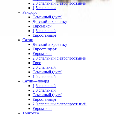
2,0 спальный с европростыней
1,5 спальный
Ранфорс
Семейный (дуэт)
Детский в кроватку
Евромакси
1,5 спальный
Евростандарт
Сатин
Детский в кроватку
Евростандарт
Евромакси
2,0 спальный с европростыней
Евро
2,0 спальный
Семейный (дуэт)
1,5 спальный
Сатин-жаккард
1,5 спальный
2,0 спальный
Семейный (дуэт)
Евростандарт
2,0 спальный с европростыней
Евромакси
Трикотаж