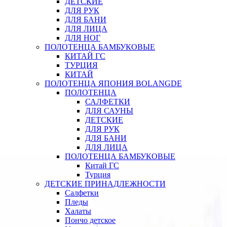
ДЕТСКИЕ
ДЛЯ РУК
ДЛЯ БАНИ
ДЛЯ ЛИЦА
ДЛЯ НОГ
ПОЛОТЕНЦА БАМБУКОВЫЕ
КИТАЙ ГС
ТУРЦИЯ
КИТАЙ
ПОЛОТЕНЦА ЯПОНИЯ BOLANGDE
ПОЛОТЕНЦА
САЛФЕТКИ
ДЛЯ САУНЫ
ДЕТСКИЕ
ДЛЯ РУК
ДЛЯ БАНИ
ДЛЯ ЛИЦА
ПОЛОТЕНЦА БАМБУКОВЫЕ
Китай ГС
Турция
ДЕТСКИЕ ПРИНАДЛЕЖНОСТИ
Салфетки
Пледы
Халаты
Пончо детское