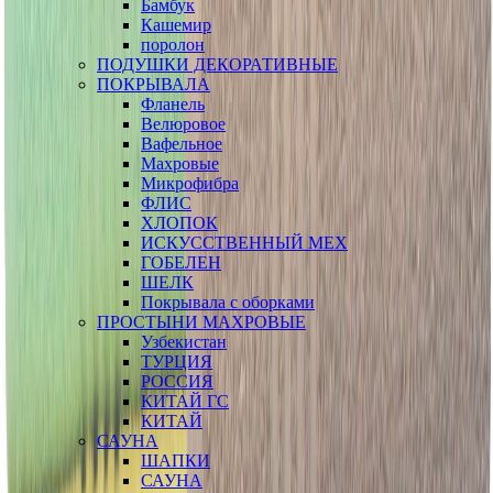
Бамбук
Кашемир
поролон
ПОДУШКИ ДЕКОРАТИВНЫЕ
ПОКРЫВАЛА
Фланель
Велюровое
Вафельное
Махровые
Микрофибра
ФЛИС
ХЛОПОК
ИСКУССТВЕННЫЙ МЕХ
ГОБЕЛЕН
ШЕЛК
Покрывала с оборками
ПРОСТЫНИ МАХРОВЫЕ
Узбекистан
ТУРЦИЯ
РОССИЯ
КИТАЙ ГС
КИТАЙ
САУНА
ШАПКИ
САУНА