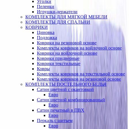
Уголки
Пеленки
Игрушки-держатели
КОМПЛЕКТЫ ДЛЯ МЯГКОЙ МЕБЕЛИ
КОМПЛЕКТЫ ДЛЯ СПАЛЬНИ
КОВРИКИ
Циновка
Подложка
Коврики на резиновой основе
Комплекты ковриков на войлочной основе
Коврики на войлочной основе
Коврики придверные
Коврики текстильные
Ковры
Комплекты ковриков на текстильной основе
Комплекты ковриков на резиновой основе
КОМПЛЕКТЫ ПОСТЕЛЬНОГО БЕЛЬЯ
Сатин цветной с окантовкой
Евро
Сатин цветной комбинированный
Евро
Сатин печатный в ПВХ
Евро
Перкаль с шитьем
Евро