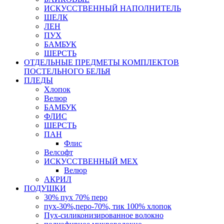
ИСКУССТВЕННЫЙ НАПОЛНИТЕЛЬ
ШЕЛК
ЛЕН
ПУХ
БАМБУК
ШЕРСТЬ
ОТДЕЛЬНЫЕ ПРЕДМЕТЫ КОМПЛЕКТОВ
ПОСТЕЛЬНОГО БЕЛЬЯ
ПЛЕДЫ
Хлопок
Велюр
БАМБУК
ФЛИС
ШЕРСТЬ
ПАН
Флис
Велсофт
ИСКУССТВЕННЫЙ МЕХ
Велюр
АКРИЛ
ПОДУШКИ
30% пух 70% перо
пух-30%,перо-70%, тик 100% хлопок
Пух-силиконизированное волокно