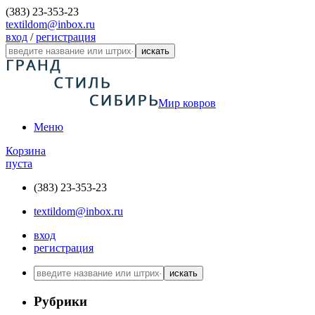
(383) 23-353-23
textildom@inbox.ru
вход
/
регистрация
искать
Мир ковров
Меню
Корзина
пуста
(383) 23-353-23
textildom@inbox.ru
вход
регистрация
искать
Рубрики