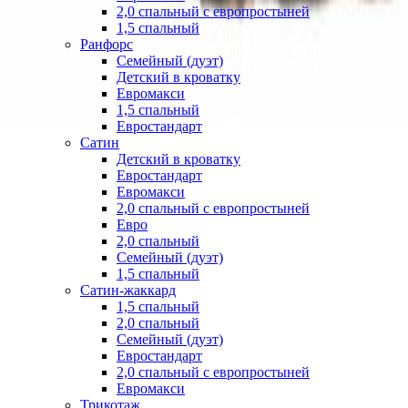
2,0 спальный с европростыней
1,5 спальный
Ранфорс
Семейный (дуэт)
Детский в кроватку
Евромакси
1,5 спальный
Евростандарт
Сатин
Детский в кроватку
Евростандарт
Евромакси
2,0 спальный с европростыней
Евро
2,0 спальный
Семейный (дуэт)
1,5 спальный
Сатин-жаккард
1,5 спальный
2,0 спальный
Семейный (дуэт)
Евростандарт
2,0 спальный с европростыней
Евромакси
Трикотаж