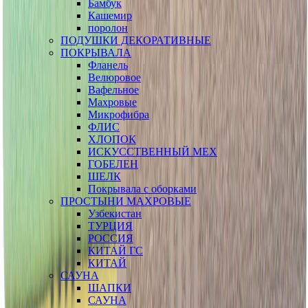
Бамбук
Кашемир
поролон
ПОДУШКИ ДЕКОРАТИВНЫЕ
ПОКРЫВАЛА
Фланель
Велюровое
Вафельное
Махровые
Микрофибра
ФЛИС
ХЛОПОК
ИСКУССТВЕННЫЙ МЕХ
ГОБЕЛЕН
ШЕЛК
Покрывала с оборками
ПРОСТЫНИ МАХРОВЫЕ
Узбекистан
ТУРЦИЯ
РОССИЯ
КИТАЙ ГС
КИТАЙ
САУНА
ШАПКИ
САУНА