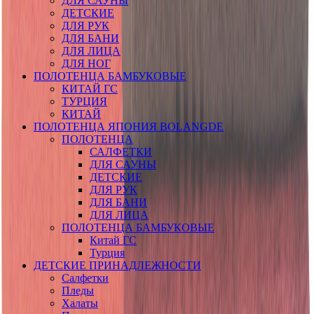
ДЛЯ САУНЫ
ДЕТСКИЕ
ДЛЯ РУК
ДЛЯ БАНИ
ДЛЯ ЛИЦА
ДЛЯ НОГ
ПОЛОТЕНЦА БАМБУКОВЫЕ
КИТАЙ ГС
ТУРЦИЯ
КИТАЙ
ПОЛОТЕНЦА ЯПОНИЯ BOLANGDE
ПОЛОТЕНЦА
САЛФЕТКИ
ДЛЯ САУНЫ
ДЕТСКИЕ
ДЛЯ РУК
ДЛЯ БАНИ
ДЛЯ ЛИЦА
ПОЛОТЕНЦА БАМБУКОВЫЕ
Китай ГС
Турция
ДЕТСКИЕ ПРИНАДЛЕЖНОСТИ
Салфетки
Пледы
Халаты