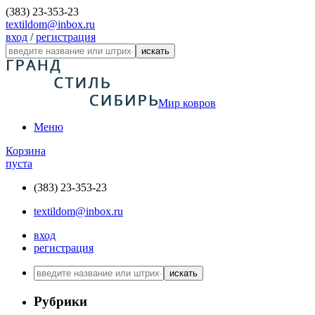
(383) 23-353-23
textildom@inbox.ru
вход
/
регистрация
искать
Мир ковров
Меню
Корзина
пуста
(383) 23-353-23
textildom@inbox.ru
вход
регистрация
искать
Рубрики