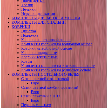
Пончо детское
Уголки
Пеленки
Игрушки-держатели
КОМПЛЕКТЫ ДЛЯ МЯГКОЙ МЕБЕЛИ
КОМПЛЕКТЫ ДЛЯ СПАЛЬНИ
КОВРИКИ
Циновка
Подложка
Коврики на резиновой основе
Комплекты ковриков на войлочной основе
Коврики на войлочной основе
Коврики придверные
Коврики текстильные
Ковры
Комплекты ковриков на текстильной основе
Комплекты ковриков на резиновой основе
КОМПЛЕКТЫ ПОСТЕЛЬНОГО БЕЛЬЯ
Сатин цветной с окантовкой
Евро
Сатин цветной комбинированный
Евро
Сатин печатный в ПВХ
Евро
Перкаль с шитьем