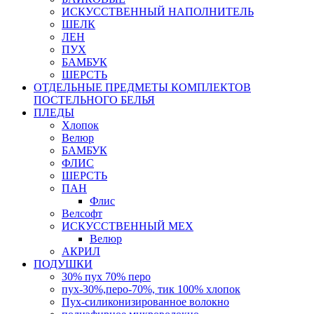
ИСКУССТВЕННЫЙ НАПОЛНИТЕЛЬ
ШЕЛК
ЛЕН
ПУХ
БАМБУК
ШЕРСТЬ
ОТДЕЛЬНЫЕ ПРЕДМЕТЫ КОМПЛЕКТОВ
ПОСТЕЛЬНОГО БЕЛЬЯ
ПЛЕДЫ
Хлопок
Велюр
БАМБУК
ФЛИС
ШЕРСТЬ
ПАН
Флис
Велсофт
ИСКУССТВЕННЫЙ МЕХ
Велюр
АКРИЛ
ПОДУШКИ
30% пух 70% перо
пух-30%,перо-70%, тик 100% хлопок
Пух-силиконизированное волокно