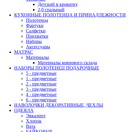
Детский в кроватку
2,0 спальный
КУХОННЫЕ ПОЛОТЕНЦА И ПРИНАДЛЕЖНОСТИ
Полотенца
Фартуки
Салфетки
Прихватки
Наборы
Аксессуары
МАТРАС
Материалы
Материалы коврового склада
НАБОРЫ ПОЛОТЕНЕЦ ПОДАРОЧНЫЕ
5 - предметные
1 - предметные
2 - предметные
3 - предметные
4 - предметные
6 - предметные
НАВОЛОЧКИ ДЕКОРАТИВНЫЕ, ЧЕХЛЫ
ОДЕЯЛА
Эвкалипт
Хлопок
Вата
БАЙКОВЫЕ