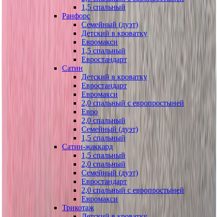
1,5 спальный
Ранфорс
Семейный (дуэт)
Детский в кроватку
Евромакси
1,5 спальный
Евростандарт
Сатин
Детский в кроватку
Евростандарт
Евромакси
2,0 спальный с европростыней
Евро
2,0 спальный
Семейный (дуэт)
1,5 спальный
Сатин-жаккард
1,5 спальный
2,0 спальный
Семейный (дуэт)
Евростандарт
2,0 спальный с европростыней
Евромакси
Трикотаж
Детский в кроватку