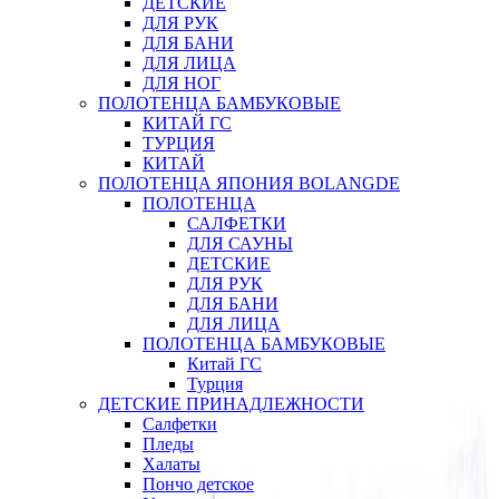
ДЕТСКИЕ
ДЛЯ РУК
ДЛЯ БАНИ
ДЛЯ ЛИЦА
ДЛЯ НОГ
ПОЛОТЕНЦА БАМБУКОВЫЕ
КИТАЙ ГС
ТУРЦИЯ
КИТАЙ
ПОЛОТЕНЦА ЯПОНИЯ BOLANGDE
ПОЛОТЕНЦА
САЛФЕТКИ
ДЛЯ САУНЫ
ДЕТСКИЕ
ДЛЯ РУК
ДЛЯ БАНИ
ДЛЯ ЛИЦА
ПОЛОТЕНЦА БАМБУКОВЫЕ
Китай ГС
Турция
ДЕТСКИЕ ПРИНАДЛЕЖНОСТИ
Салфетки
Пледы
Халаты
Пончо детское