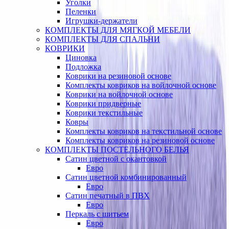
Уголки
Пеленки
Игрушки-держатели
КОМПЛЕКТЫ ДЛЯ МЯГКОЙ МЕБЕЛИ
КОМПЛЕКТЫ ДЛЯ СПАЛЬНИ
КОВРИКИ
Циновка
Подложка
Коврики на резиновой основе
Комплекты ковриков на войлочной основе
Коврики на войлочной основе
Коврики придверные
Коврики текстильные
Ковры
Комплекты ковриков на текстильной основе
Комплекты ковриков на резиновой основе
КОМПЛЕКТЫ ПОСТЕЛЬНОГО БЕЛЬЯ
Сатин цветной с окантовкой
Евро
Сатин цветной комбинированный
Евро
Сатин печатный в ПВХ
Евро
Перкаль с шитьем
Евро