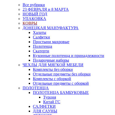
Все рубрики
23 ФЕВРАЛЯ и 8 МАРТА
НОВЫЙ ГОД
УПАКОВКА
КОВРЫ
ДОНЕЦКАЯ МАНУФАКТУРА
Халаты
Салфетки
Простыни махровые
Полотенца
Скатерти
Кухонные полотенца и принадлежности
Подарочные наборы
ЧЕХЛЫ ДЛЯ МЯГКОЙ МЕБЕЛИ
Комплекты без оборки
Отдельные предметы без оборки
Комплекты с оборкой
Отдельные предметы с оборкой
ПОЛОТЕНЦА
ПОЛОТЕНЦА БАМБУКОВЫЕ
Турция
Китай ГС
САЛФЕТКИ
ДЛЯ САУНЫ