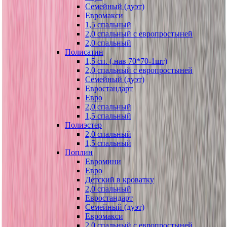
Семейный (дуэт)
Евромакси
1,5 спальный
2,0 спальный с европростыней
2,0 спальный
Полисатин
1,5 сп. (.нав 70*70-1шт)
2,0 спальный с европростыней
Семейный (дуэт)
Евростандарт
Евро
2,0 спальный
1,5 спальный
Полиэстер
2,0 спальный
1,5 спальный
Поплин
Евромини
Евро
Детский в кроватку
2,0 спальный
Евростандарт
Семейный (дуэт)
Евромакси
2,0 спальный с европростыней