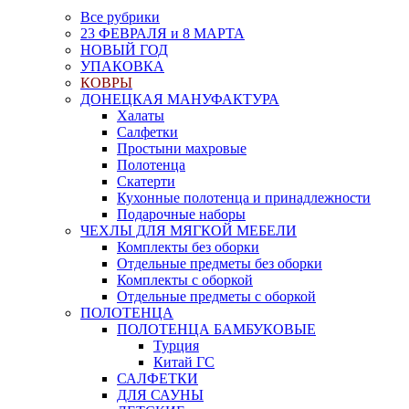
Все рубрики
23 ФЕВРАЛЯ и 8 МАРТА
НОВЫЙ ГОД
УПАКОВКА
КОВРЫ
ДОНЕЦКАЯ МАНУФАКТУРА
Халаты
Салфетки
Простыни махровые
Полотенца
Скатерти
Кухонные полотенца и принадлежности
Подарочные наборы
ЧЕХЛЫ ДЛЯ МЯГКОЙ МЕБЕЛИ
Комплекты без оборки
Отдельные предметы без оборки
Комплекты с оборкой
Отдельные предметы с оборкой
ПОЛОТЕНЦА
ПОЛОТЕНЦА БАМБУКОВЫЕ
Турция
Китай ГС
САЛФЕТКИ
ДЛЯ САУНЫ