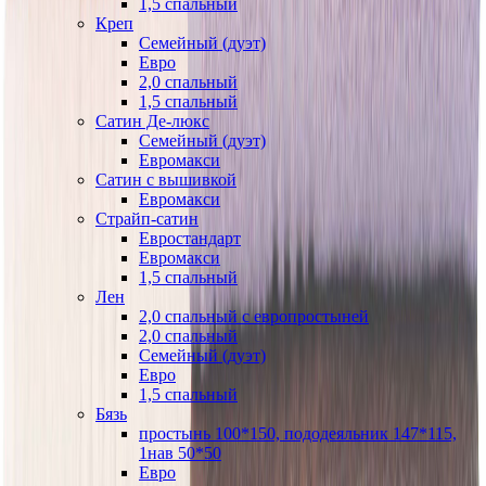
1,5 спальный
Креп
Семейный (дуэт)
Евро
2,0 спальный
1,5 спальный
Сатин Де-люкс
Семейный (дуэт)
Евромакси
Сатин с вышивкой
Евромакси
Страйп-сатин
Евростандарт
Евромакси
1,5 спальный
Лен
2,0 спальный с европростыней
2,0 спальный
Семейный (дуэт)
Евро
1,5 спальный
Бязь
простынь 100*150, пододеяльник 147*115,
1нав 50*50
Евро