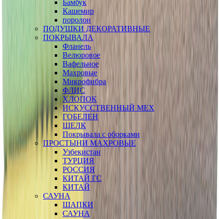
Бамбук
Кашемир
поролон
ПОДУШКИ ДЕКОРАТИВНЫЕ
ПОКРЫВАЛА
Фланель
Велюровое
Вафельное
Махровые
Микрофибра
ФЛИС
ХЛОПОК
ИСКУССТВЕННЫЙ МЕХ
ГОБЕЛЕН
ШЕЛК
Покрывала с оборками
ПРОСТЫНИ МАХРОВЫЕ
Узбекистан
ТУРЦИЯ
РОССИЯ
КИТАЙ ГС
КИТАЙ
САУНА
ШАПКИ
САУНА