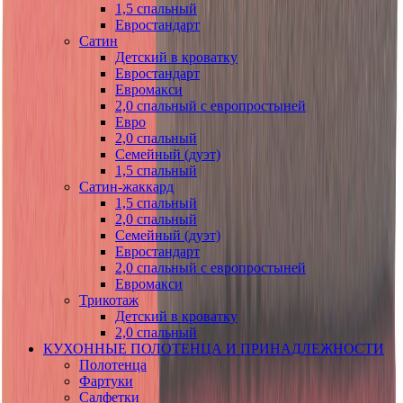
1,5 спальный
Евростандарт
Сатин
Детский в кроватку
Евростандарт
Евромакси
2,0 спальный с европростыней
Евро
2,0 спальный
Семейный (дуэт)
1,5 спальный
Сатин-жаккард
1,5 спальный
2,0 спальный
Семейный (дуэт)
Евростандарт
2,0 спальный с европростыней
Евромакси
Трикотаж
Детский в кроватку
2,0 спальный
КУХОННЫЕ ПОЛОТЕНЦА И ПРИНАДЛЕЖНОСТИ
Полотенца
Фартуки
Салфетки