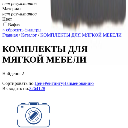
нет результатов
Материал
нет результатов
Цвет
Вафля
×
сбросить фильтры
Главная
/
Каталог
/
КОМПЛЕКТЫ ДЛЯ МЯГКОЙ МЕБЕЛИ
КОМПЛЕКТЫ ДЛЯ
МЯГКОЙ МЕБЕЛИ
Найдено: 2
Сортировать по:
Цене
Рейтингу
Наименованию
Выводить по:
32
64
128