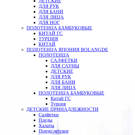
ДЕТСКИЕ
ДЛЯ РУК
ДЛЯ БАНИ
ДЛЯ ЛИЦА
ДЛЯ НОГ
ПОЛОТЕНЦА БАМБУКОВЫЕ
КИТАЙ ГС
ТУРЦИЯ
КИТАЙ
ПОЛОТЕНЦА ЯПОНИЯ BOLANGDE
ПОЛОТЕНЦА
САЛФЕТКИ
ДЛЯ САУНЫ
ДЕТСКИЕ
ДЛЯ РУК
ДЛЯ БАНИ
ДЛЯ ЛИЦА
ПОЛОТЕНЦА БАМБУКОВЫЕ
Китай ГС
Турция
ДЕТСКИЕ ПРИНАДЛЕЖНОСТИ
Салфетки
Пледы
Халаты
Пончо детское