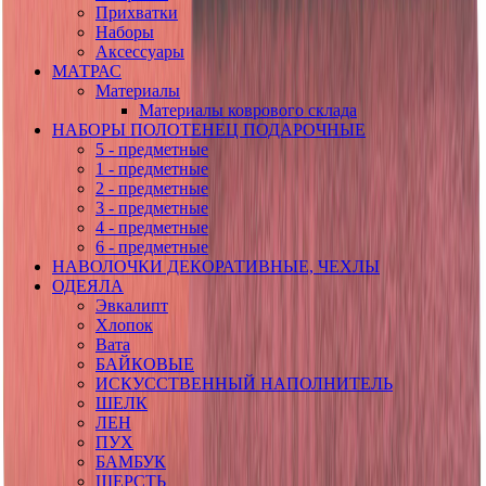
Прихватки
Наборы
Аксессуары
МАТРАС
Материалы
Материалы коврового склада
НАБОРЫ ПОЛОТЕНЕЦ ПОДАРОЧНЫЕ
5 - предметные
1 - предметные
2 - предметные
3 - предметные
4 - предметные
6 - предметные
НАВОЛОЧКИ ДЕКОРАТИВНЫЕ, ЧЕХЛЫ
ОДЕЯЛА
Эвкалипт
Хлопок
Вата
БАЙКОВЫЕ
ИСКУССТВЕННЫЙ НАПОЛНИТЕЛЬ
ШЕЛК
ЛЕН
ПУХ
БАМБУК
ШЕРСТЬ