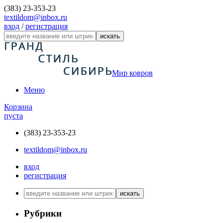
(383) 23-353-23
textildom@inbox.ru
вход
/
регистрация
искать
Мир ковров
Меню
Корзина
пуста
(383) 23-353-23
textildom@inbox.ru
вход
регистрация
искать
Рубрики