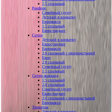
1,5 спальный
Ранфорс
Семейный (дуэт)
Детский в кроватку
Евромакси
1,5 спальный
Евростандарт
Сатин
Детский в кроватку
Евростандарт
Евромакси
2,0 спальный с европростыней
Евро
2,0 спальный
Семейный (дуэт)
1,5 спальный
Сатин-жаккард
1,5 спальный
2,0 спальный
Семейный (дуэт)
Евростандарт
2,0 спальный с европростыней
Евромакси
Трикотаж
Детский в кроватку