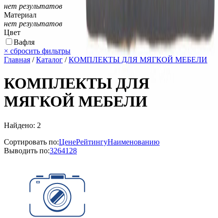
нет результатов
Материал
нет результатов
Цвет
Вафля
×
сбросить фильтры
Главная
/
Каталог
/
КОМПЛЕКТЫ ДЛЯ МЯГКОЙ МЕБЕЛИ
КОМПЛЕКТЫ ДЛЯ
МЯГКОЙ МЕБЕЛИ
Найдено: 2
Сортировать по:
Цене
Рейтингу
Наименованию
Выводить по:
32
64
128