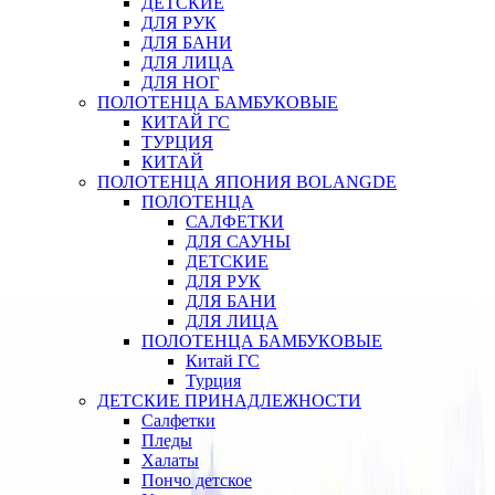
ДЕТСКИЕ
ДЛЯ РУК
ДЛЯ БАНИ
ДЛЯ ЛИЦА
ДЛЯ НОГ
ПОЛОТЕНЦА БАМБУКОВЫЕ
КИТАЙ ГС
ТУРЦИЯ
КИТАЙ
ПОЛОТЕНЦА ЯПОНИЯ BOLANGDE
ПОЛОТЕНЦА
САЛФЕТКИ
ДЛЯ САУНЫ
ДЕТСКИЕ
ДЛЯ РУК
ДЛЯ БАНИ
ДЛЯ ЛИЦА
ПОЛОТЕНЦА БАМБУКОВЫЕ
Китай ГС
Турция
ДЕТСКИЕ ПРИНАДЛЕЖНОСТИ
Салфетки
Пледы
Халаты
Пончо детское