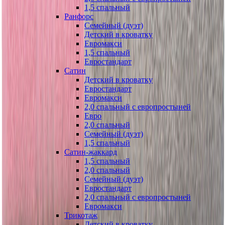
1,5 спальный
Ранфорс
Семейный (дуэт)
Детский в кроватку
Евромакси
1,5 спальный
Евростандарт
Сатин
Детский в кроватку
Евростандарт
Евромакси
2,0 спальный с европростыней
Евро
2,0 спальный
Семейный (дуэт)
1,5 спальный
Сатин-жаккард
1,5 спальный
2,0 спальный
Семейный (дуэт)
Евростандарт
2,0 спальный с европростыней
Евромакси
Трикотаж
Детский в кроватку