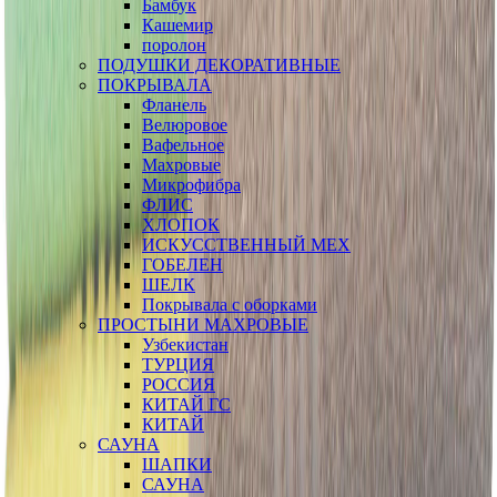
Бамбук
Кашемир
поролон
ПОДУШКИ ДЕКОРАТИВНЫЕ
ПОКРЫВАЛА
Фланель
Велюровое
Вафельное
Махровые
Микрофибра
ФЛИС
ХЛОПОК
ИСКУССТВЕННЫЙ МЕХ
ГОБЕЛЕН
ШЕЛК
Покрывала с оборками
ПРОСТЫНИ МАХРОВЫЕ
Узбекистан
ТУРЦИЯ
РОССИЯ
КИТАЙ ГС
КИТАЙ
САУНА
ШАПКИ
САУНА