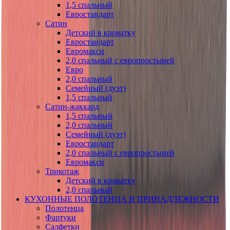
1,5 спальный
Евростандарт
Сатин
Детский в кроватку
Евростандарт
Евромакси
2,0 спальный с европростыней
Евро
2,0 спальный
Семейный (дуэт)
1,5 спальный
Сатин-жаккард
1,5 спальный
2,0 спальный
Семейный (дуэт)
Евростандарт
2,0 спальный с европростыней
Евромакси
Трикотаж
Детский в кроватку
2,0 спальный
КУХОННЫЕ ПОЛОТЕНЦА И ПРИНАДЛЕЖНОСТИ
Полотенца
Фартуки
Салфетки