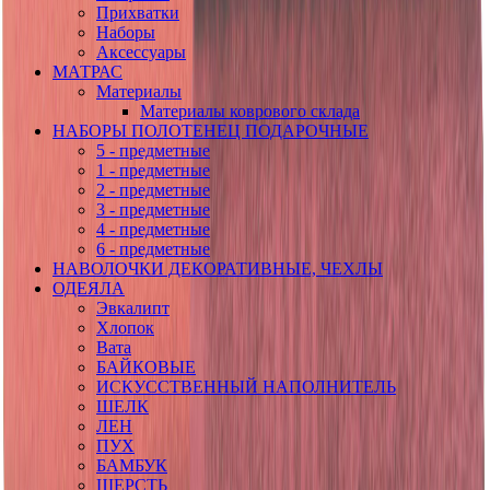
Прихватки
Наборы
Аксессуары
МАТРАС
Материалы
Материалы коврового склада
НАБОРЫ ПОЛОТЕНЕЦ ПОДАРОЧНЫЕ
5 - предметные
1 - предметные
2 - предметные
3 - предметные
4 - предметные
6 - предметные
НАВОЛОЧКИ ДЕКОРАТИВНЫЕ, ЧЕХЛЫ
ОДЕЯЛА
Эвкалипт
Хлопок
Вата
БАЙКОВЫЕ
ИСКУССТВЕННЫЙ НАПОЛНИТЕЛЬ
ШЕЛК
ЛЕН
ПУХ
БАМБУК
ШЕРСТЬ