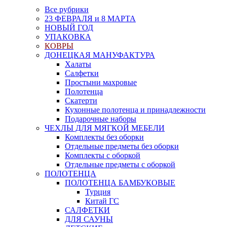
Все рубрики
23 ФЕВРАЛЯ и 8 МАРТА
НОВЫЙ ГОД
УПАКОВКА
КОВРЫ
ДОНЕЦКАЯ МАНУФАКТУРА
Халаты
Салфетки
Простыни махровые
Полотенца
Скатерти
Кухонные полотенца и принадлежности
Подарочные наборы
ЧЕХЛЫ ДЛЯ МЯГКОЙ МЕБЕЛИ
Комплекты без оборки
Отдельные предметы без оборки
Комплекты с оборкой
Отдельные предметы с оборкой
ПОЛОТЕНЦА
ПОЛОТЕНЦА БАМБУКОВЫЕ
Турция
Китай ГС
САЛФЕТКИ
ДЛЯ САУНЫ