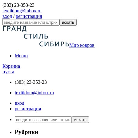
(383) 23-353-23
textildom@inbox.ru
вход
/
регистрация
искать
Мир ковров
Меню
Корзина
пуста
(383) 23-353-23
textildom@inbox.ru
вход
регистрация
искать
Рубрики