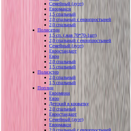
Семейный (дуэт)
Евромакси
1,5 спальный
2,0 спальный с европростыней
2,0 спальный
Полисатин
1,5 сп. (.нав 70*70-1шт)
2,0 спальный с европростыней
Семейный (дуэт)
Евростандарт
Евро
2,0 спальный
1,5 спальный
Полиэстер
2,0 спальный
1,5 спальный
Поплин
Евромини
Евро
Детский в кроватку
2,0 спальный
Евростандарт
Семейный (дуэт)
Евромакси
2,0 спальный с европростыней