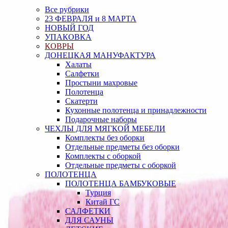
Все рубрики
23 ФЕВРАЛЯ и 8 МАРТА
НОВЫЙ ГОД
УПАКОВКА
КОВРЫ
ДОНЕЦКАЯ МАНУФАКТУРА
Халаты
Салфетки
Простыни махровые
Полотенца
Скатерти
Кухонные полотенца и принадлежности
Подарочные наборы
ЧЕХЛЫ ДЛЯ МЯГКОЙ МЕБЕЛИ
Комплекты без оборки
Отдельные предметы без оборки
Комплекты с оборкой
Отдельные предметы с оборкой
ПОЛОТЕНЦА
ПОЛОТЕНЦА БАМБУКОВЫЕ
Турция
Китай ГС
САЛФЕТКИ
ДЛЯ САУНЫ