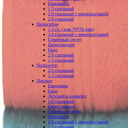
Евромакси
1,5 спальный
2,0 спальный с европростыней
2,0 спальный
Полисатин
1,5 сп. (.нав 70*70-1шт)
2,0 спальный с европростыней
Семейный (дуэт)
Евростандарт
Евро
2,0 спальный
1,5 спальный
Полиэстер
2,0 спальный
1,5 спальный
Поплин
Евромини
Евро
Детский в кроватку
2,0 спальный
Евростандарт
Семейный (дуэт)
Евромакси
2,0 спальный с европростыней
1,5 спальный