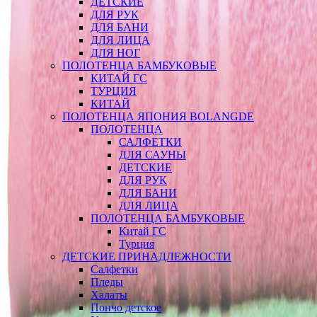
ДЕТСКИЕ
ДЛЯ РУК
ДЛЯ БАНИ
ДЛЯ ЛИЦА
ДЛЯ НОГ
ПОЛОТЕНЦА БАМБУКОВЫЕ
КИТАЙ ГС
ТУРЦИЯ
КИТАЙ
ПОЛОТЕНЦА ЯПОНИЯ BOLANGDE
ПОЛОТЕНЦА
САЛФЕТКИ
ДЛЯ САУНЫ
ДЕТСКИЕ
ДЛЯ РУК
ДЛЯ БАНИ
ДЛЯ ЛИЦА
ПОЛОТЕНЦА БАМБУКОВЫЕ
Китай ГС
Турция
ДЕТСКИЕ ПРИНАДЛЕЖНОСТИ
Салфетки
Пледы
Халаты
Пончо детское