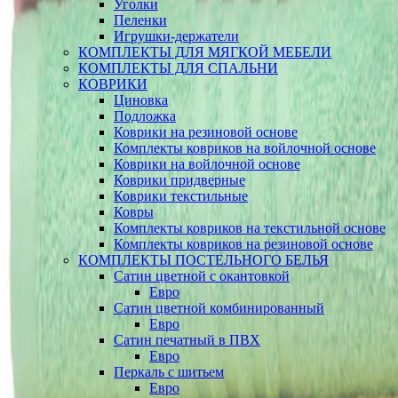
Уголки
Пеленки
Игрушки-держатели
КОМПЛЕКТЫ ДЛЯ МЯГКОЙ МЕБЕЛИ
КОМПЛЕКТЫ ДЛЯ СПАЛЬНИ
КОВРИКИ
Циновка
Подложка
Коврики на резиновой основе
Комплекты ковриков на войлочной основе
Коврики на войлочной основе
Коврики придверные
Коврики текстильные
Ковры
Комплекты ковриков на текстильной основе
Комплекты ковриков на резиновой основе
КОМПЛЕКТЫ ПОСТЕЛЬНОГО БЕЛЬЯ
Сатин цветной с окантовкой
Евро
Сатин цветной комбинированный
Евро
Сатин печатный в ПВХ
Евро
Перкаль с шитьем
Евро