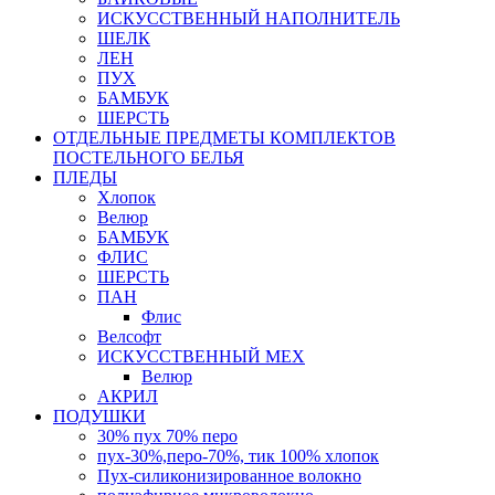
ИСКУССТВЕННЫЙ НАПОЛНИТЕЛЬ
ШЕЛК
ЛЕН
ПУХ
БАМБУК
ШЕРСТЬ
ОТДЕЛЬНЫЕ ПРЕДМЕТЫ КОМПЛЕКТОВ
ПОСТЕЛЬНОГО БЕЛЬЯ
ПЛЕДЫ
Хлопок
Велюр
БАМБУК
ФЛИС
ШЕРСТЬ
ПАН
Флис
Велсофт
ИСКУССТВЕННЫЙ МЕХ
Велюр
АКРИЛ
ПОДУШКИ
30% пух 70% перо
пух-30%,перо-70%, тик 100% хлопок
Пух-силиконизированное волокно