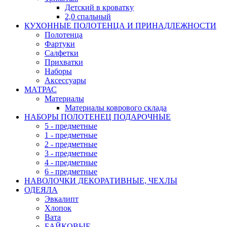
Детский в кроватку
2,0 спальный
КУХОННЫЕ ПОЛОТЕНЦА И ПРИНАДЛЕЖНОСТИ
Полотенца
Фартуки
Салфетки
Прихватки
Наборы
Аксессуары
МАТРАС
Материалы
Материалы коврового склада
НАБОРЫ ПОЛОТЕНЕЦ ПОДАРОЧНЫЕ
5 - предметные
1 - предметные
2 - предметные
3 - предметные
4 - предметные
6 - предметные
НАВОЛОЧКИ ДЕКОРАТИВНЫЕ, ЧЕХЛЫ
ОДЕЯЛА
Эвкалипт
Хлопок
Вата
БАЙКОВЫЕ