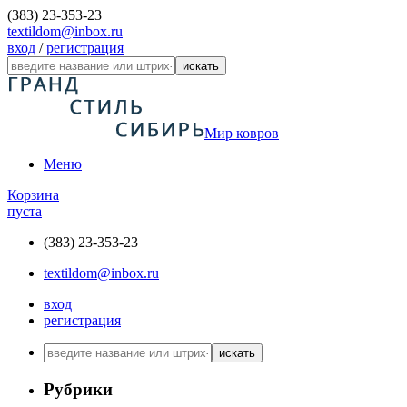
(383) 23-353-23
textildom@inbox.ru
вход
/
регистрация
искать
Мир ковров
Меню
Корзина
пуста
(383) 23-353-23
textildom@inbox.ru
вход
регистрация
искать
Рубрики