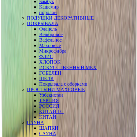
Бамбук
Кашемир
поролон
ПОДУШКИ ДЕКОРАТИВНЫЕ
ПОКРЫВАЛА
Фланель
Велюровое
Вафельное
Махровые
Микрофибра
ФЛИС
ХЛОПОК
ИСКУССТВЕННЫЙ МЕХ
ГОБЕЛЕН
ШЕЛК
Покрывала с оборками
ПРОСТЫНИ МАХРОВЫЕ
Узбекистан
ТУРЦИЯ
РОССИЯ
КИТАЙ ГС
КИТАЙ
САУНА
ШАПКИ
САУНА