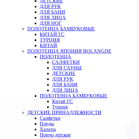
ДЕТСКИЕ
ДЛЯ РУК
ДЛЯ БАНИ
ДЛЯ ЛИЦА
ДЛЯ НОГ
ПОЛОТЕНЦА БАМБУКОВЫЕ
КИТАЙ ГС
ТУРЦИЯ
КИТАЙ
ПОЛОТЕНЦА ЯПОНИЯ BOLANGDE
ПОЛОТЕНЦА
САЛФЕТКИ
ДЛЯ САУНЫ
ДЕТСКИЕ
ДЛЯ РУК
ДЛЯ БАНИ
ДЛЯ ЛИЦА
ПОЛОТЕНЦА БАМБУКОВЫЕ
Китай ГС
Турция
ДЕТСКИЕ ПРИНАДЛЕЖНОСТИ
Салфетки
Пледы
Халаты
Пончо детское