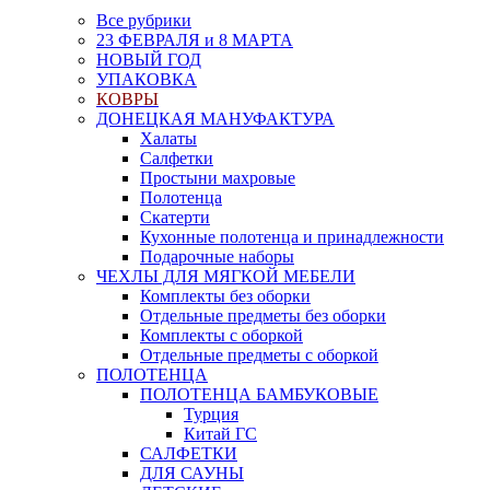
Все рубрики
23 ФЕВРАЛЯ и 8 МАРТА
НОВЫЙ ГОД
УПАКОВКА
КОВРЫ
ДОНЕЦКАЯ МАНУФАКТУРА
Халаты
Салфетки
Простыни махровые
Полотенца
Скатерти
Кухонные полотенца и принадлежности
Подарочные наборы
ЧЕХЛЫ ДЛЯ МЯГКОЙ МЕБЕЛИ
Комплекты без оборки
Отдельные предметы без оборки
Комплекты с оборкой
Отдельные предметы с оборкой
ПОЛОТЕНЦА
ПОЛОТЕНЦА БАМБУКОВЫЕ
Турция
Китай ГС
САЛФЕТКИ
ДЛЯ САУНЫ