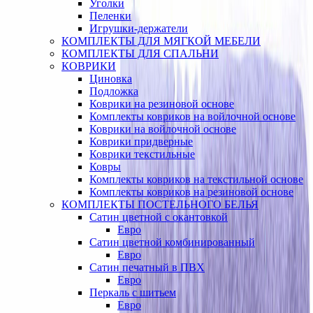
Уголки
Пеленки
Игрушки-держатели
КОМПЛЕКТЫ ДЛЯ МЯГКОЙ МЕБЕЛИ
КОМПЛЕКТЫ ДЛЯ СПАЛЬНИ
КОВРИКИ
Циновка
Подложка
Коврики на резиновой основе
Комплекты ковриков на войлочной основе
Коврики на войлочной основе
Коврики придверные
Коврики текстильные
Ковры
Комплекты ковриков на текстильной основе
Комплекты ковриков на резиновой основе
КОМПЛЕКТЫ ПОСТЕЛЬНОГО БЕЛЬЯ
Сатин цветной с окантовкой
Евро
Сатин цветной комбинированный
Евро
Сатин печатный в ПВХ
Евро
Перкаль с шитьем
Евро