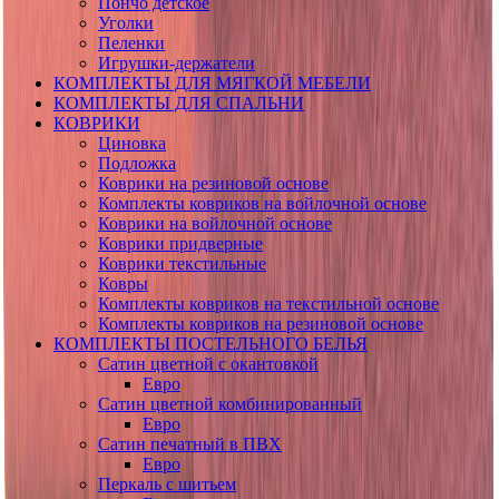
Пончо детское
Уголки
Пеленки
Игрушки-держатели
КОМПЛЕКТЫ ДЛЯ МЯГКОЙ МЕБЕЛИ
КОМПЛЕКТЫ ДЛЯ СПАЛЬНИ
КОВРИКИ
Циновка
Подложка
Коврики на резиновой основе
Комплекты ковриков на войлочной основе
Коврики на войлочной основе
Коврики придверные
Коврики текстильные
Ковры
Комплекты ковриков на текстильной основе
Комплекты ковриков на резиновой основе
КОМПЛЕКТЫ ПОСТЕЛЬНОГО БЕЛЬЯ
Сатин цветной с окантовкой
Евро
Сатин цветной комбинированный
Евро
Сатин печатный в ПВХ
Евро
Перкаль с шитьем