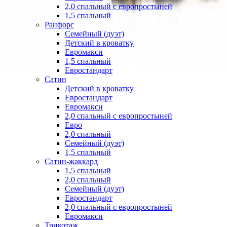
2,0 спальный с европростыней
1,5 спальный
Ранфорс
Семейный (дуэт)
Детский в кроватку
Евромакси
1,5 спальный
Евростандарт
Сатин
Детский в кроватку
Евростандарт
Евромакси
2,0 спальный с европростыней
Евро
2,0 спальный
Семейный (дуэт)
1,5 спальный
Сатин-жаккард
1,5 спальный
2,0 спальный
Семейный (дуэт)
Евростандарт
2,0 спальный с европростыней
Евромакси
Трикотаж