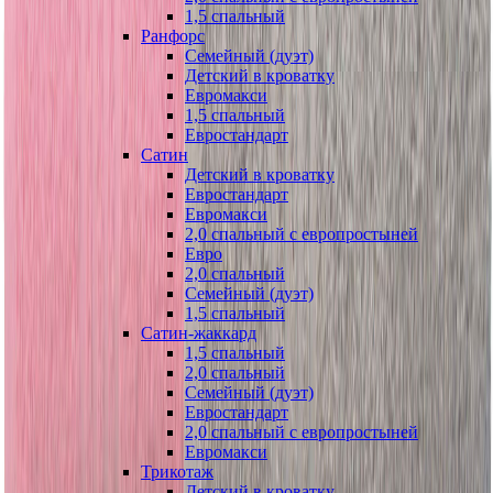
1,5 спальный
Ранфорс
Семейный (дуэт)
Детский в кроватку
Евромакси
1,5 спальный
Евростандарт
Сатин
Детский в кроватку
Евростандарт
Евромакси
2,0 спальный с европростыней
Евро
2,0 спальный
Семейный (дуэт)
1,5 спальный
Сатин-жаккард
1,5 спальный
2,0 спальный
Семейный (дуэт)
Евростандарт
2,0 спальный с европростыней
Евромакси
Трикотаж
Детский в кроватку