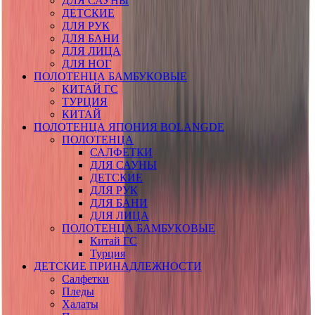
ДЛЯ САУНЫ
ДЕТСКИЕ
ДЛЯ РУК
ДЛЯ БАНИ
ДЛЯ ЛИЦА
ДЛЯ НОГ
ПОЛОТЕНЦА БАМБУКОВЫЕ
КИТАЙ ГС
ТУРЦИЯ
КИТАЙ
ПОЛОТЕНЦА ЯПОНИЯ BOLANGDE
ПОЛОТЕНЦА
САЛФЕТКИ
ДЛЯ САУНЫ
ДЕТСКИЕ
ДЛЯ РУК
ДЛЯ БАНИ
ДЛЯ ЛИЦА
ПОЛОТЕНЦА БАМБУКОВЫЕ
Китай ГС
Турция
ДЕТСКИЕ ПРИНАДЛЕЖНОСТИ
Салфетки
Пледы
Халаты