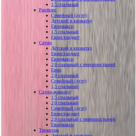
1,5 спальный
Ранфорс
Семейный (дуэт)
Детский в кроватку
Евромакси
1,5 спальный
Евростандарт
Сатин
Детский в кроватку
Евростандарт
Евромакси
2,0 спальный с европростыней
Евро
2,0 спальный
Семейный (дуэт)
1,5 спальный
Сатин-жаккард
1,5 спальный
2,0 спальный
Семейный (дуэт)
Евростандарт
2,0 спальный с европростыней
Евромакси
Трикотаж
Детский в кроватку