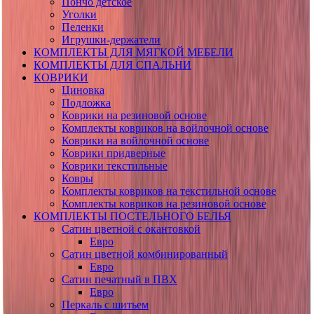
Пончо детское
Уголки
Пеленки
Игрушки-держатели
КОМПЛЕКТЫ ДЛЯ МЯГКОЙ МЕБЕЛИ
КОМПЛЕКТЫ ДЛЯ СПАЛЬНИ
КОВРИКИ
Циновка
Подложка
Коврики на резиновой основе
Комплекты ковриков на войлочной основе
Коврики на войлочной основе
Коврики придверные
Коврики текстильные
Ковры
Комплекты ковриков на текстильной основе
Комплекты ковриков на резиновой основе
КОМПЛЕКТЫ ПОСТЕЛЬНОГО БЕЛЬЯ
Сатин цветной с окантовкой
Евро
Сатин цветной комбинированный
Евро
Сатин печатный в ПВХ
Евро
Перкаль с шитьем