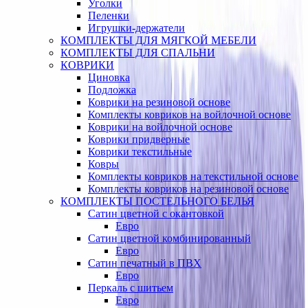
Уголки
Пеленки
Игрушки-держатели
КОМПЛЕКТЫ ДЛЯ МЯГКОЙ МЕБЕЛИ
КОМПЛЕКТЫ ДЛЯ СПАЛЬНИ
КОВРИКИ
Циновка
Подложка
Коврики на резиновой основе
Комплекты ковриков на войлочной основе
Коврики на войлочной основе
Коврики придверные
Коврики текстильные
Ковры
Комплекты ковриков на текстильной основе
Комплекты ковриков на резиновой основе
КОМПЛЕКТЫ ПОСТЕЛЬНОГО БЕЛЬЯ
Сатин цветной с окантовкой
Евро
Сатин цветной комбинированный
Евро
Сатин печатный в ПВХ
Евро
Перкаль с шитьем
Евро