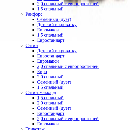
2,0 спальный с европростыней
1,5 спальный
Ранфорс
Семейный (дуэт)
Детский в кроватку
Евромакси
1,5 спальный
Евростандарт
Сатин
Детский в кроватку
Евростандарт
Евромакси
2,0 спальный с европростыней
Евро
2,0 спальный
Семейный (дуэт)
1,5 спальный
Сатин-жаккард
1,5 спальный
2,0 спальный
Семейный (дуэт)
Евростандарт
2,0 спальный с европростыней
Евромакси
Трикотаж