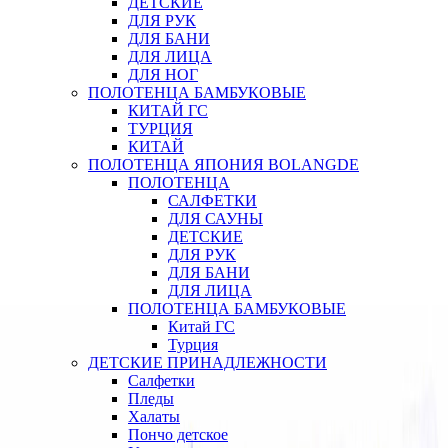
ДЕТСКИЕ
ДЛЯ РУК
ДЛЯ БАНИ
ДЛЯ ЛИЦА
ДЛЯ НОГ
ПОЛОТЕНЦА БАМБУКОВЫЕ
КИТАЙ ГС
ТУРЦИЯ
КИТАЙ
ПОЛОТЕНЦА ЯПОНИЯ BOLANGDE
ПОЛОТЕНЦА
САЛФЕТКИ
ДЛЯ САУНЫ
ДЕТСКИЕ
ДЛЯ РУК
ДЛЯ БАНИ
ДЛЯ ЛИЦА
ПОЛОТЕНЦА БАМБУКОВЫЕ
Китай ГС
Турция
ДЕТСКИЕ ПРИНАДЛЕЖНОСТИ
Салфетки
Пледы
Халаты
Пончо детское