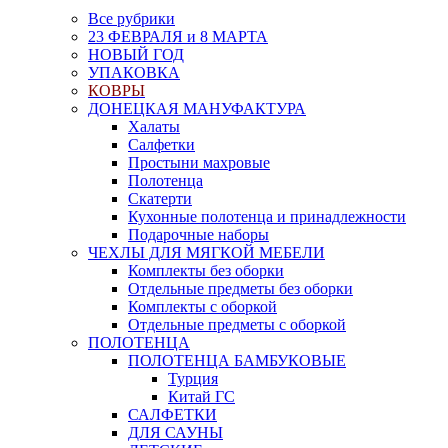
Все рубрики
23 ФЕВРАЛЯ и 8 МАРТА
НОВЫЙ ГОД
УПАКОВКА
КОВРЫ
ДОНЕЦКАЯ МАНУФАКТУРА
Халаты
Салфетки
Простыни махровые
Полотенца
Скатерти
Кухонные полотенца и принадлежности
Подарочные наборы
ЧЕХЛЫ ДЛЯ МЯГКОЙ МЕБЕЛИ
Комплекты без оборки
Отдельные предметы без оборки
Комплекты с оборкой
Отдельные предметы с оборкой
ПОЛОТЕНЦА
ПОЛОТЕНЦА БАМБУКОВЫЕ
Турция
Китай ГС
САЛФЕТКИ
ДЛЯ САУНЫ