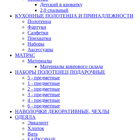
Детский в кроватку
2,0 спальный
КУХОННЫЕ ПОЛОТЕНЦА И ПРИНАДЛЕЖНОСТИ
Полотенца
Фартуки
Салфетки
Прихватки
Наборы
Аксессуары
МАТРАС
Материалы
Материалы коврового склада
НАБОРЫ ПОЛОТЕНЕЦ ПОДАРОЧНЫЕ
5 - предметные
1 - предметные
2 - предметные
3 - предметные
4 - предметные
6 - предметные
НАВОЛОЧКИ ДЕКОРАТИВНЫЕ, ЧЕХЛЫ
ОДЕЯЛА
Эвкалипт
Хлопок
Вата
БАЙКОВЫЕ