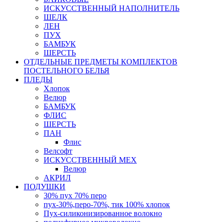
ИСКУССТВЕННЫЙ НАПОЛНИТЕЛЬ
ШЕЛК
ЛЕН
ПУХ
БАМБУК
ШЕРСТЬ
ОТДЕЛЬНЫЕ ПРЕДМЕТЫ КОМПЛЕКТОВ
ПОСТЕЛЬНОГО БЕЛЬЯ
ПЛЕДЫ
Хлопок
Велюр
БАМБУК
ФЛИС
ШЕРСТЬ
ПАН
Флис
Велсофт
ИСКУССТВЕННЫЙ МЕХ
Велюр
АКРИЛ
ПОДУШКИ
30% пух 70% перо
пух-30%,перо-70%, тик 100% хлопок
Пух-силиконизированное волокно