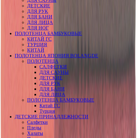
ДЛЯ САУНЫ
ДЕТСКИЕ
ДЛЯ РУК
ДЛЯ БАНИ
ДЛЯ ЛИЦА
ДЛЯ НОГ
ПОЛОТЕНЦА БАМБУКОВЫЕ
КИТАЙ ГС
ТУРЦИЯ
КИТАЙ
ПОЛОТЕНЦА ЯПОНИЯ BOLANGDE
ПОЛОТЕНЦА
САЛФЕТКИ
ДЛЯ САУНЫ
ДЕТСКИЕ
ДЛЯ РУК
ДЛЯ БАНИ
ДЛЯ ЛИЦА
ПОЛОТЕНЦА БАМБУКОВЫЕ
Китай ГС
Турция
ДЕТСКИЕ ПРИНАДЛЕЖНОСТИ
Салфетки
Пледы
Халаты