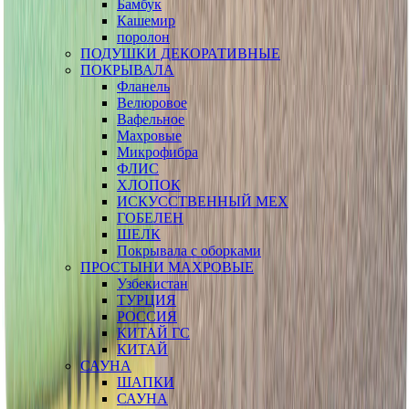
Бамбук
Кашемир
поролон
ПОДУШКИ ДЕКОРАТИВНЫЕ
ПОКРЫВАЛА
Фланель
Велюровое
Вафельное
Махровые
Микрофибра
ФЛИС
ХЛОПОК
ИСКУССТВЕННЫЙ МЕХ
ГОБЕЛЕН
ШЕЛК
Покрывала с оборками
ПРОСТЫНИ МАХРОВЫЕ
Узбекистан
ТУРЦИЯ
РОССИЯ
КИТАЙ ГС
КИТАЙ
САУНА
ШАПКИ
САУНА