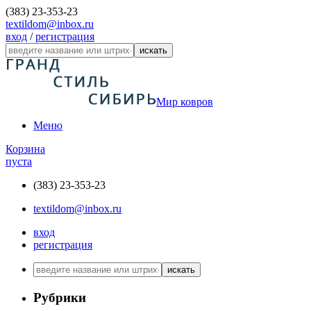
(383) 23-353-23
textildom@inbox.ru
вход
/
регистрация
искать
Мир ковров
Меню
Корзина
пуста
(383) 23-353-23
textildom@inbox.ru
вход
регистрация
искать
Рубрики