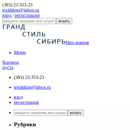
(383) 23-353-23
textildom@inbox.ru
вход
/
регистрация
искать
Мир ковров
Меню
Корзина
пуста
(383) 23-353-23
textildom@inbox.ru
вход
регистрация
искать
Рубрики