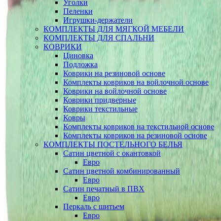
Уголки
Пеленки
Игрушки-держатели
КОМПЛЕКТЫ ДЛЯ МЯГКОЙ МЕБЕЛИ
КОМПЛЕКТЫ ДЛЯ СПАЛЬНИ
КОВРИКИ
Циновка
Подложка
Коврики на резиновой основе
Комплекты ковриков на войлочной основе
Коврики на войлочной основе
Коврики придверные
Коврики текстильные
Ковры
Комплекты ковриков на текстильной основе
Комплекты ковриков на резиновой основе
КОМПЛЕКТЫ ПОСТЕЛЬНОГО БЕЛЬЯ
Сатин цветной с окантовкой
Евро
Сатин цветной комбинированный
Евро
Сатин печатный в ПВХ
Евро
Перкаль с шитьем
Евро