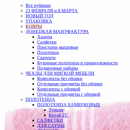
Все рубрики
23 ФЕВРАЛЯ и 8 МАРТА
НОВЫЙ ГОД
УПАКОВКА
КОВРЫ
ДОНЕЦКАЯ МАНУФАКТУРА
Халаты
Салфетки
Простыни махровые
Полотенца
Скатерти
Кухонные полотенца и принадлежности
Подарочные наборы
ЧЕХЛЫ ДЛЯ МЯГКОЙ МЕБЕЛИ
Комплекты без оборки
Отдельные предметы без оборки
Комплекты с оборкой
Отдельные предметы с оборкой
ПОЛОТЕНЦА
ПОЛОТЕНЦА БАМБУКОВЫЕ
Турция
Китай ГС
САЛФЕТКИ
ДЛЯ САУНЫ