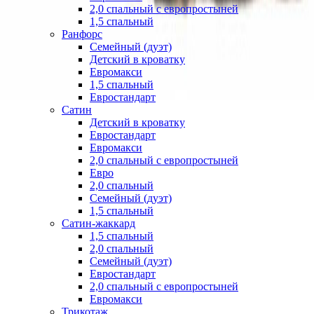
2,0 спальный с европростыней
1,5 спальный
Ранфорс
Семейный (дуэт)
Детский в кроватку
Евромакси
1,5 спальный
Евростандарт
Сатин
Детский в кроватку
Евростандарт
Евромакси
2,0 спальный с европростыней
Евро
2,0 спальный
Семейный (дуэт)
1,5 спальный
Сатин-жаккард
1,5 спальный
2,0 спальный
Семейный (дуэт)
Евростандарт
2,0 спальный с европростыней
Евромакси
Трикотаж