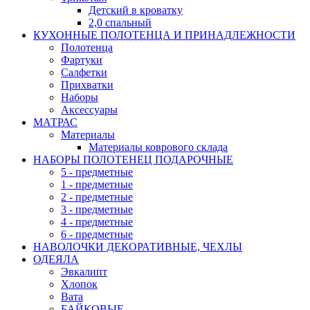
Детский в кроватку
2,0 спальный
КУХОННЫЕ ПОЛОТЕНЦА И ПРИНАДЛЕЖНОСТИ
Полотенца
Фартуки
Салфетки
Прихватки
Наборы
Аксессуары
МАТРАС
Материалы
Материалы коврового склада
НАБОРЫ ПОЛОТЕНЕЦ ПОДАРОЧНЫЕ
5 - предметные
1 - предметные
2 - предметные
3 - предметные
4 - предметные
6 - предметные
НАВОЛОЧКИ ДЕКОРАТИВНЫЕ, ЧЕХЛЫ
ОДЕЯЛА
Эвкалипт
Хлопок
Вата
БАЙКОВЫЕ