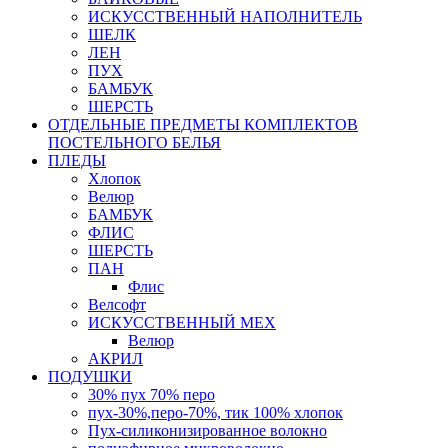
ИСКУССТВЕННЫЙ НАПОЛНИТЕЛЬ
ШЕЛК
ЛЕН
ПУХ
БАМБУК
ШЕРСТЬ
ОТДЕЛЬНЫЕ ПРЕДМЕТЫ КОМПЛЕКТОВ
ПОСТЕЛЬНОГО БЕЛЬЯ
ПЛЕДЫ
Хлопок
Велюр
БАМБУК
ФЛИС
ШЕРСТЬ
ПАН
Флис
Велсофт
ИСКУССТВЕННЫЙ МЕХ
Велюр
АКРИЛ
ПОДУШКИ
30% пух 70% перо
пух-30%,перо-70%, тик 100% хлопок
Пух-силиконизированное волокно