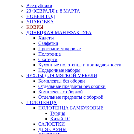
Все рубрики
23 ФЕВРАЛЯ и 8 МАРТА
НОВЫЙ ГОД
УПАКОВКА
КОВРЫ
ДОНЕЦКАЯ МАНУФАКТУРА
Халаты
Салфетки
Простыни махровые
Полотенца
Скатерти
Кухонные полотенца и принадлежности
Подарочные наборы
ЧЕХЛЫ ДЛЯ МЯГКОЙ МЕБЕЛИ
Комплекты без оборки
Отдельные предметы без оборки
Комплекты с оборкой
Отдельные предметы с оборкой
ПОЛОТЕНЦА
ПОЛОТЕНЦА БАМБУКОВЫЕ
Турция
Китай ГС
САЛФЕТКИ
ДЛЯ САУНЫ