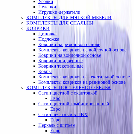
Уголки
Пеленки
Игрушки-держатели
КОМПЛЕКТЫ ДЛЯ МЯГКОЙ МЕБЕЛИ
КОМПЛЕКТЫ ДЛЯ СПАЛЬНИ
КОВРИКИ
Циновка
Подложка
Коврики на резиновой основе
Комплекты ковриков на войлочной основе
Коврики на войлочной основе
Коврики придверные
Коврики текстильные
Ковры
Комплекты ковриков на текстильной основе
Комплекты ковриков на резиновой основе
КОМПЛЕКТЫ ПОСТЕЛЬНОГО БЕЛЬЯ
Сатин цветной с окантовкой
Евро
Сатин цветной комбинированный
Евро
Сатин печатный в ПВХ
Евро
Перкаль с шитьем
Евро