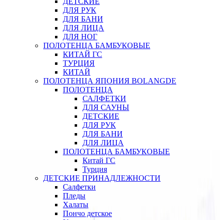
ДЕТСКИЕ
ДЛЯ РУК
ДЛЯ БАНИ
ДЛЯ ЛИЦА
ДЛЯ НОГ
ПОЛОТЕНЦА БАМБУКОВЫЕ
КИТАЙ ГС
ТУРЦИЯ
КИТАЙ
ПОЛОТЕНЦА ЯПОНИЯ BOLANGDE
ПОЛОТЕНЦА
САЛФЕТКИ
ДЛЯ САУНЫ
ДЕТСКИЕ
ДЛЯ РУК
ДЛЯ БАНИ
ДЛЯ ЛИЦА
ПОЛОТЕНЦА БАМБУКОВЫЕ
Китай ГС
Турция
ДЕТСКИЕ ПРИНАДЛЕЖНОСТИ
Салфетки
Пледы
Халаты
Пончо детское