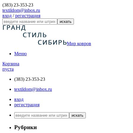
(383) 23-353-23
textildom@inbox.ru
вход
/
регистрация
искать
Мир ковров
Меню
Корзина
пуста
(383) 23-353-23
textildom@inbox.ru
вход
регистрация
искать
Рубрики