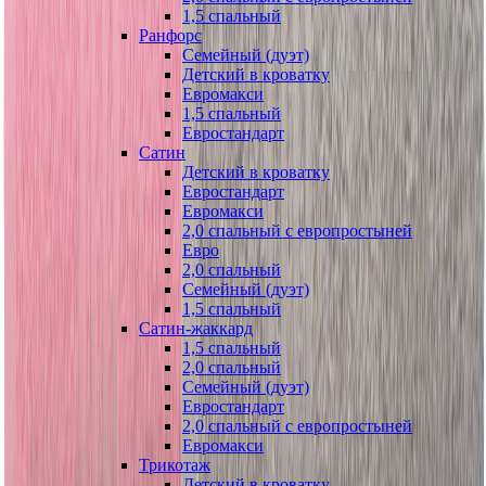
1,5 спальный
Ранфорс
Семейный (дуэт)
Детский в кроватку
Евромакси
1,5 спальный
Евростандарт
Сатин
Детский в кроватку
Евростандарт
Евромакси
2,0 спальный с европростыней
Евро
2,0 спальный
Семейный (дуэт)
1,5 спальный
Сатин-жаккард
1,5 спальный
2,0 спальный
Семейный (дуэт)
Евростандарт
2,0 спальный с европростыней
Евромакси
Трикотаж
Детский в кроватку