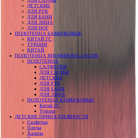
ДЛЯ САУНЫ
ДЕТСКИЕ
ДЛЯ РУК
ДЛЯ БАНИ
ДЛЯ ЛИЦА
ДЛЯ НОГ
ПОЛОТЕНЦА БАМБУКОВЫЕ
КИТАЙ ГС
ТУРЦИЯ
КИТАЙ
ПОЛОТЕНЦА ЯПОНИЯ BOLANGDE
ПОЛОТЕНЦА
САЛФЕТКИ
ДЛЯ САУНЫ
ДЕТСКИЕ
ДЛЯ РУК
ДЛЯ БАНИ
ДЛЯ ЛИЦА
ПОЛОТЕНЦА БАМБУКОВЫЕ
Китай ГС
Турция
ДЕТСКИЕ ПРИНАДЛЕЖНОСТИ
Салфетки
Пледы
Халаты