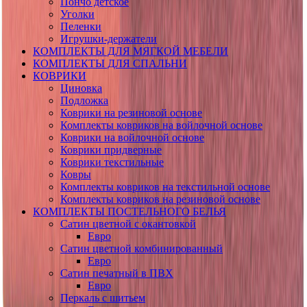
Пончо детское
Уголки
Пеленки
Игрушки-держатели
КОМПЛЕКТЫ ДЛЯ МЯГКОЙ МЕБЕЛИ
КОМПЛЕКТЫ ДЛЯ СПАЛЬНИ
КОВРИКИ
Циновка
Подложка
Коврики на резиновой основе
Комплекты ковриков на войлочной основе
Коврики на войлочной основе
Коврики придверные
Коврики текстильные
Ковры
Комплекты ковриков на текстильной основе
Комплекты ковриков на резиновой основе
КОМПЛЕКТЫ ПОСТЕЛЬНОГО БЕЛЬЯ
Сатин цветной с окантовкой
Евро
Сатин цветной комбинированный
Евро
Сатин печатный в ПВХ
Евро
Перкаль с шитьем