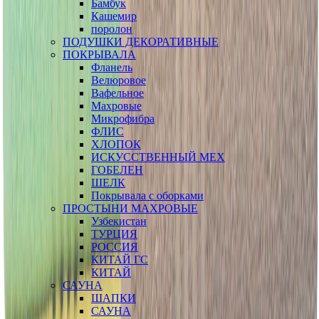
Бамбук
Кашемир
поролон
ПОДУШКИ ДЕКОРАТИВНЫЕ
ПОКРЫВАЛА
Фланель
Велюровое
Вафельное
Махровые
Микрофибра
ФЛИС
ХЛОПОК
ИСКУССТВЕННЫЙ МЕХ
ГОБЕЛЕН
ШЕЛК
Покрывала с оборками
ПРОСТЫНИ МАХРОВЫЕ
Узбекистан
ТУРЦИЯ
РОССИЯ
КИТАЙ ГС
КИТАЙ
САУНА
ШАПКИ
САУНА