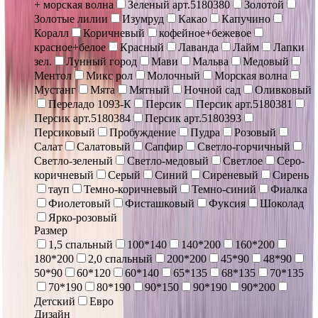
+ морская волна
Зеленый арт.5180380
Золотой
Золотые лилии
Изумруд
Какао
Капучино
Коралл
Коричневый
кофейное+бежевое
красное+белое
Красный
Лаванда
Лайм
Лапки
зел.
Лунный город
Мави
Мальва
Медовый
Ментол
Микс рол
Молочный
Морская волна
Мустанг
Мята
Мятный
Ночной сад
Оливковый
Переладо 1093-К
Персик
Персик арт.5180381
Персик арт.5180384
Персик арт.5180393
Персиковый
Пробуждение
Пудра
Розовый
Салат
Салатовый
Сапфир
Светло-горчичный
Светло-зеленый
Светло-медовый
Светлое
Серо-
коричневый
Серый
Синий
Сиреневый
Сирень
тауп
Темно-коричневый
Темно-синий
Фиалка
Фиолетовый
Фисташковый
Фуксия
Шоколад
Ярко-розовый
Размер
1,5 спальный
100*140
140*200
160*200
180*200
2,0 спальный
200*200
45*90
48*90
50*90
60*120
60*140
65*135
68*135
70*135
70*190
80*190
90*150
90*190
90*200
Детский
Евро
Дизайн