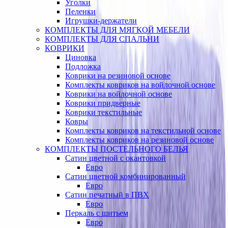
Уголки
Пеленки
Игрушки-держатели
КОМПЛЕКТЫ ДЛЯ МЯГКОЙ МЕБЕЛИ
КОМПЛЕКТЫ ДЛЯ СПАЛЬНИ
КОВРИКИ
Циновка
Подложка
Коврики на резиновой основе
Комплекты ковриков на войлочной основе
Коврики на войлочной основе
Коврики придверные
Коврики текстильные
Ковры
Комплекты ковриков на текстильной основе
Комплекты ковриков на резиновой основе
КОМПЛЕКТЫ ПОСТЕЛЬНОГО БЕЛЬЯ
Сатин цветной с окантовкой
Евро
Сатин цветной комбинированный
Евро
Сатин печатный в ПВХ
Евро
Перкаль с шитьем
Евро