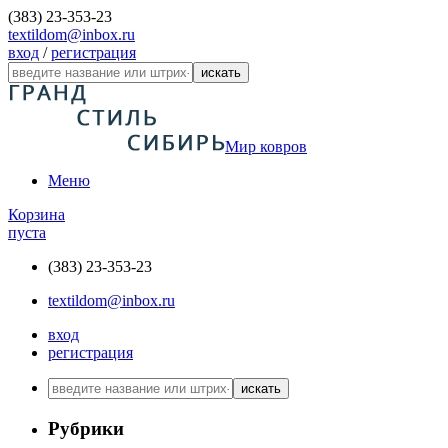
(383) 23-353-23
textildom@inbox.ru
вход
/
регистрация
искать
Мир ковров
Меню
Корзина
пуста
(383) 23-353-23
textildom@inbox.ru
вход
регистрация
искать
Рубрики