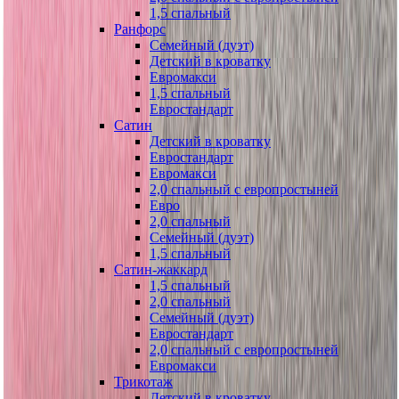
1,5 спальный
Ранфорс
Семейный (дуэт)
Детский в кроватку
Евромакси
1,5 спальный
Евростандарт
Сатин
Детский в кроватку
Евростандарт
Евромакси
2,0 спальный с европростыней
Евро
2,0 спальный
Семейный (дуэт)
1,5 спальный
Сатин-жаккард
1,5 спальный
2,0 спальный
Семейный (дуэт)
Евростандарт
2,0 спальный с европростыней
Евромакси
Трикотаж
Детский в кроватку