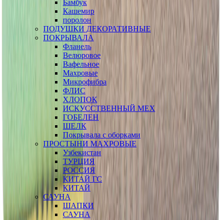
Бамбук
Кашемир
поролон
ПОДУШКИ ДЕКОРАТИВНЫЕ
ПОКРЫВАЛА
Фланель
Велюровое
Вафельное
Махровые
Микрофибра
ФЛИС
ХЛОПОК
ИСКУССТВЕННЫЙ МЕХ
ГОБЕЛЕН
ШЕЛК
Покрывала с оборками
ПРОСТЫНИ МАХРОВЫЕ
Узбекистан
ТУРЦИЯ
РОССИЯ
КИТАЙ ГС
КИТАЙ
САУНА
ШАПКИ
САУНА