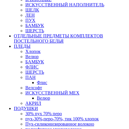
ИСКУССТВЕННЫЙ НАПОЛНИТЕЛЬ
ШЕЛК
ЛЕН
ПУХ
БАМБУК
ШЕРСТЬ
ОТДЕЛЬНЫЕ ПРЕДМЕТЫ КОМПЛЕКТОВ
ПОСТЕЛЬНОГО БЕЛЬЯ
ПЛЕДЫ
Хлопок
Велюр
БАМБУК
ФЛИС
ШЕРСТЬ
ПАН
Флис
Велсофт
ИСКУССТВЕННЫЙ МЕХ
Велюр
АКРИЛ
ПОДУШКИ
30% пух 70% перо
пух-30%,перо-70%, тик 100% хлопок
Пух-силиконизированное волокно