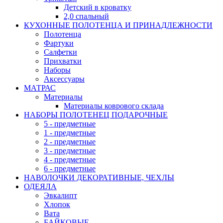
Детский в кроватку
2,0 спальный
КУХОННЫЕ ПОЛОТЕНЦА И ПРИНАДЛЕЖНОСТИ
Полотенца
Фартуки
Салфетки
Прихватки
Наборы
Аксессуары
МАТРАС
Материалы
Материалы коврового склада
НАБОРЫ ПОЛОТЕНЕЦ ПОДАРОЧНЫЕ
5 - предметные
1 - предметные
2 - предметные
3 - предметные
4 - предметные
6 - предметные
НАВОЛОЧКИ ДЕКОРАТИВНЫЕ, ЧЕХЛЫ
ОДЕЯЛА
Эвкалипт
Хлопок
Вата
БАЙКОВЫЕ