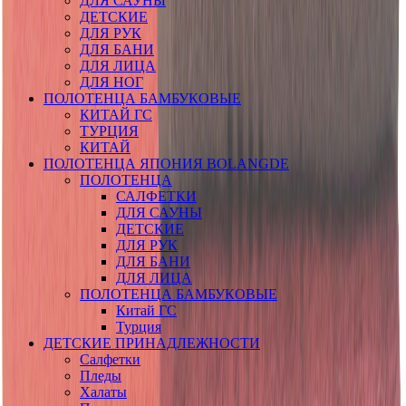
ДЛЯ САУНЫ
ДЕТСКИЕ
ДЛЯ РУК
ДЛЯ БАНИ
ДЛЯ ЛИЦА
ДЛЯ НОГ
ПОЛОТЕНЦА БАМБУКОВЫЕ
КИТАЙ ГС
ТУРЦИЯ
КИТАЙ
ПОЛОТЕНЦА ЯПОНИЯ BOLANGDE
ПОЛОТЕНЦА
САЛФЕТКИ
ДЛЯ САУНЫ
ДЕТСКИЕ
ДЛЯ РУК
ДЛЯ БАНИ
ДЛЯ ЛИЦА
ПОЛОТЕНЦА БАМБУКОВЫЕ
Китай ГС
Турция
ДЕТСКИЕ ПРИНАДЛЕЖНОСТИ
Салфетки
Пледы
Халаты