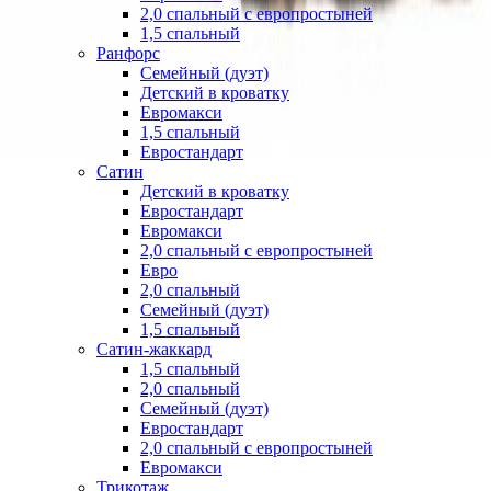
2,0 спальный с европростыней
1,5 спальный
Ранфорс
Семейный (дуэт)
Детский в кроватку
Евромакси
1,5 спальный
Евростандарт
Сатин
Детский в кроватку
Евростандарт
Евромакси
2,0 спальный с европростыней
Евро
2,0 спальный
Семейный (дуэт)
1,5 спальный
Сатин-жаккард
1,5 спальный
2,0 спальный
Семейный (дуэт)
Евростандарт
2,0 спальный с европростыней
Евромакси
Трикотаж