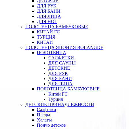
ДЕТСКИЕ
ДЛЯ РУК
ДЛЯ БАНИ
ДЛЯ ЛИЦА
ДЛЯ НОГ
ПОЛОТЕНЦА БАМБУКОВЫЕ
КИТАЙ ГС
ТУРЦИЯ
КИТАЙ
ПОЛОТЕНЦА ЯПОНИЯ BOLANGDE
ПОЛОТЕНЦА
САЛФЕТКИ
ДЛЯ САУНЫ
ДЕТСКИЕ
ДЛЯ РУК
ДЛЯ БАНИ
ДЛЯ ЛИЦА
ПОЛОТЕНЦА БАМБУКОВЫЕ
Китай ГС
Турция
ДЕТСКИЕ ПРИНАДЛЕЖНОСТИ
Салфетки
Пледы
Халаты
Пончо детское