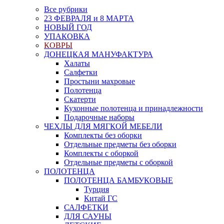
Все рубрики
23 ФЕВРАЛЯ и 8 МАРТА
НОВЫЙ ГОД
УПАКОВКА
КОВРЫ
ДОНЕЦКАЯ МАНУФАКТУРА
Халаты
Салфетки
Простыни махровые
Полотенца
Скатерти
Кухонные полотенца и принадлежности
Подарочные наборы
ЧЕХЛЫ ДЛЯ МЯГКОЙ МЕБЕЛИ
Комплекты без оборки
Отдельные предметы без оборки
Комплекты с оборкой
Отдельные предметы с оборкой
ПОЛОТЕНЦА
ПОЛОТЕНЦА БАМБУКОВЫЕ
Турция
Китай ГС
САЛФЕТКИ
ДЛЯ САУНЫ