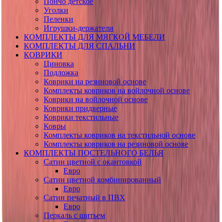
Пончо детское
Уголки
Пеленки
Игрушки-держатели
КОМПЛЕКТЫ ДЛЯ МЯГКОЙ МЕБЕЛИ
КОМПЛЕКТЫ ДЛЯ СПАЛЬНИ
КОВРИКИ
Циновка
Подложка
Коврики на резиновой основе
Комплекты ковриков на войлочной основе
Коврики на войлочной основе
Коврики придверные
Коврики текстильные
Ковры
Комплекты ковриков на текстильной основе
Комплекты ковриков на резиновой основе
КОМПЛЕКТЫ ПОСТЕЛЬНОГО БЕЛЬЯ
Сатин цветной с окантовкой
Евро
Сатин цветной комбинированный
Евро
Сатин печатный в ПВХ
Евро
Перкаль с шитьем