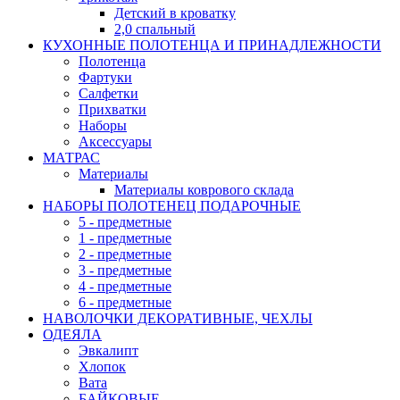
Детский в кроватку
2,0 спальный
КУХОННЫЕ ПОЛОТЕНЦА И ПРИНАДЛЕЖНОСТИ
Полотенца
Фартуки
Салфетки
Прихватки
Наборы
Аксессуары
МАТРАС
Материалы
Материалы коврового склада
НАБОРЫ ПОЛОТЕНЕЦ ПОДАРОЧНЫЕ
5 - предметные
1 - предметные
2 - предметные
3 - предметные
4 - предметные
6 - предметные
НАВОЛОЧКИ ДЕКОРАТИВНЫЕ, ЧЕХЛЫ
ОДЕЯЛА
Эвкалипт
Хлопок
Вата
БАЙКОВЫЕ