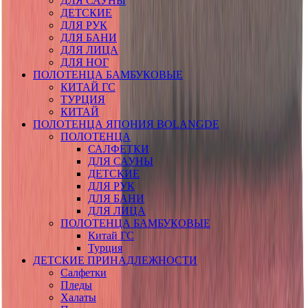
ДЛЯ САУНЫ
ДЕТСКИЕ
ДЛЯ РУК
ДЛЯ БАНИ
ДЛЯ ЛИЦА
ДЛЯ НОГ
ПОЛОТЕНЦА БАМБУКОВЫЕ
КИТАЙ ГС
ТУРЦИЯ
КИТАЙ
ПОЛОТЕНЦА ЯПОНИЯ BOLANGDE
ПОЛОТЕНЦА
САЛФЕТКИ
ДЛЯ САУНЫ
ДЕТСКИЕ
ДЛЯ РУК
ДЛЯ БАНИ
ДЛЯ ЛИЦА
ПОЛОТЕНЦА БАМБУКОВЫЕ
Китай ГС
Турция
ДЕТСКИЕ ПРИНАДЛЕЖНОСТИ
Салфетки
Пледы
Халаты