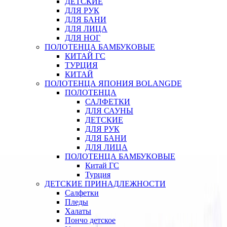
ДЕТСКИЕ
ДЛЯ РУК
ДЛЯ БАНИ
ДЛЯ ЛИЦА
ДЛЯ НОГ
ПОЛОТЕНЦА БАМБУКОВЫЕ
КИТАЙ ГС
ТУРЦИЯ
КИТАЙ
ПОЛОТЕНЦА ЯПОНИЯ BOLANGDE
ПОЛОТЕНЦА
САЛФЕТКИ
ДЛЯ САУНЫ
ДЕТСКИЕ
ДЛЯ РУК
ДЛЯ БАНИ
ДЛЯ ЛИЦА
ПОЛОТЕНЦА БАМБУКОВЫЕ
Китай ГС
Турция
ДЕТСКИЕ ПРИНАДЛЕЖНОСТИ
Салфетки
Пледы
Халаты
Пончо детское