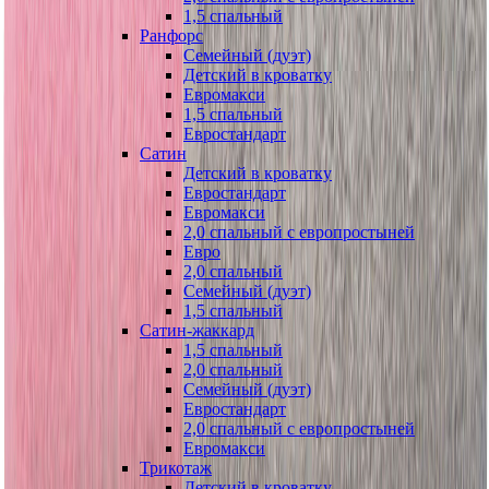
1,5 спальный
Ранфорс
Семейный (дуэт)
Детский в кроватку
Евромакси
1,5 спальный
Евростандарт
Сатин
Детский в кроватку
Евростандарт
Евромакси
2,0 спальный с европростыней
Евро
2,0 спальный
Семейный (дуэт)
1,5 спальный
Сатин-жаккард
1,5 спальный
2,0 спальный
Семейный (дуэт)
Евростандарт
2,0 спальный с европростыней
Евромакси
Трикотаж
Детский в кроватку