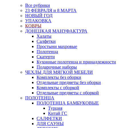
Все рубрики
23 ФЕВРАЛЯ и 8 МАРТА
НОВЫЙ ГОД
УПАКОВКА
КОВРЫ
ДОНЕЦКАЯ МАНУФАКТУРА
Халаты
Салфетки
Простыни махровые
Полотенца
Скатерти
Кухонные полотенца и принадлежности
Подарочные наборы
ЧЕХЛЫ ДЛЯ МЯГКОЙ МЕБЕЛИ
Комплекты без оборки
Отдельные предметы без оборки
Комплекты с оборкой
Отдельные предметы с оборкой
ПОЛОТЕНЦА
ПОЛОТЕНЦА БАМБУКОВЫЕ
Турция
Китай ГС
САЛФЕТКИ
ДЛЯ САУНЫ