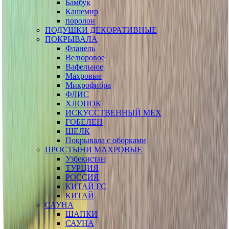
Бамбук
Кашемир
поролон
ПОДУШКИ ДЕКОРАТИВНЫЕ
ПОКРЫВАЛА
Фланель
Велюровое
Вафельное
Махровые
Микрофибра
ФЛИС
ХЛОПОК
ИСКУССТВЕННЫЙ МЕХ
ГОБЕЛЕН
ШЕЛК
Покрывала с оборками
ПРОСТЫНИ МАХРОВЫЕ
Узбекистан
ТУРЦИЯ
РОССИЯ
КИТАЙ ГС
КИТАЙ
САУНА
ШАПКИ
САУНА