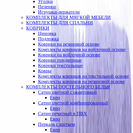
Уголки
Пеленки
Игрушки-держатели
КОМПЛЕКТЫ ДЛЯ МЯГКОЙ МЕБЕЛИ
КОМПЛЕКТЫ ДЛЯ СПАЛЬНИ
КОВРИКИ
Циновка
Подложка
Коврики на резиновой основе
Комплекты ковриков на войлочной основе
Коврики на войлочной основе
Коврики придверные
Коврики текстильные
Ковры
Комплекты ковриков на текстильной основе
Комплекты ковриков на резиновой основе
КОМПЛЕКТЫ ПОСТЕЛЬНОГО БЕЛЬЯ
Сатин цветной с окантовкой
Евро
Сатин цветной комбинированный
Евро
Сатин печатный в ПВХ
Евро
Перкаль с шитьем
Евро