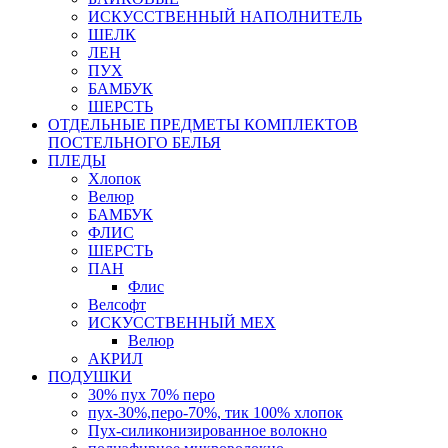
ИСКУССТВЕННЫЙ НАПОЛНИТЕЛЬ
ШЕЛК
ЛЕН
ПУХ
БАМБУК
ШЕРСТЬ
ОТДЕЛЬНЫЕ ПРЕДМЕТЫ КОМПЛЕКТОВ
ПОСТЕЛЬНОГО БЕЛЬЯ
ПЛЕДЫ
Хлопок
Велюр
БАМБУК
ФЛИС
ШЕРСТЬ
ПАН
Флис
Велсофт
ИСКУССТВЕННЫЙ МЕХ
Велюр
АКРИЛ
ПОДУШКИ
30% пух 70% перо
пух-30%,перо-70%, тик 100% хлопок
Пух-силиконизированное волокно