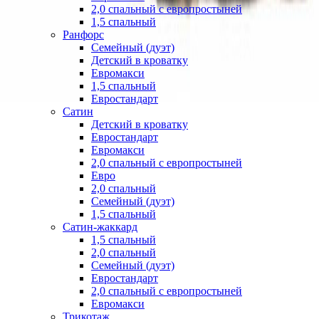
2,0 спальный с европростыней
1,5 спальный
Ранфорс
Семейный (дуэт)
Детский в кроватку
Евромакси
1,5 спальный
Евростандарт
Сатин
Детский в кроватку
Евростандарт
Евромакси
2,0 спальный с европростыней
Евро
2,0 спальный
Семейный (дуэт)
1,5 спальный
Сатин-жаккард
1,5 спальный
2,0 спальный
Семейный (дуэт)
Евростандарт
2,0 спальный с европростыней
Евромакси
Трикотаж