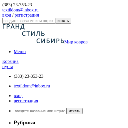
(383) 23-353-23
textildom@inbox.ru
вход
/
регистрация
искать
Мир ковров
Меню
Корзина
пуста
(383) 23-353-23
textildom@inbox.ru
вход
регистрация
искать
Рубрики