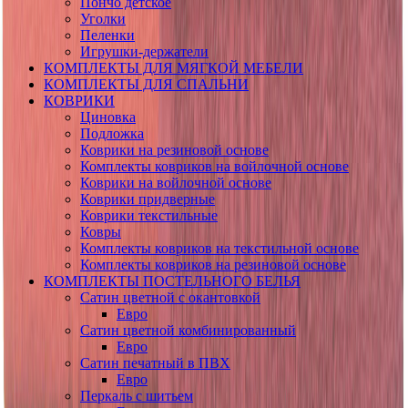
Пончо детское
Уголки
Пеленки
Игрушки-держатели
КОМПЛЕКТЫ ДЛЯ МЯГКОЙ МЕБЕЛИ
КОМПЛЕКТЫ ДЛЯ СПАЛЬНИ
КОВРИКИ
Циновка
Подложка
Коврики на резиновой основе
Комплекты ковриков на войлочной основе
Коврики на войлочной основе
Коврики придверные
Коврики текстильные
Ковры
Комплекты ковриков на текстильной основе
Комплекты ковриков на резиновой основе
КОМПЛЕКТЫ ПОСТЕЛЬНОГО БЕЛЬЯ
Сатин цветной с окантовкой
Евро
Сатин цветной комбинированный
Евро
Сатин печатный в ПВХ
Евро
Перкаль с шитьем