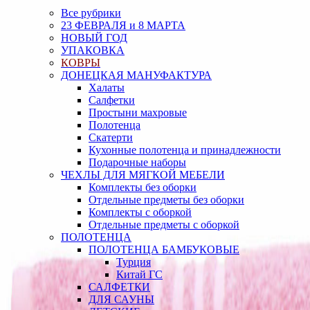
Все рубрики
23 ФЕВРАЛЯ и 8 МАРТА
НОВЫЙ ГОД
УПАКОВКА
КОВРЫ
ДОНЕЦКАЯ МАНУФАКТУРА
Халаты
Салфетки
Простыни махровые
Полотенца
Скатерти
Кухонные полотенца и принадлежности
Подарочные наборы
ЧЕХЛЫ ДЛЯ МЯГКОЙ МЕБЕЛИ
Комплекты без оборки
Отдельные предметы без оборки
Комплекты с оборкой
Отдельные предметы с оборкой
ПОЛОТЕНЦА
ПОЛОТЕНЦА БАМБУКОВЫЕ
Турция
Китай ГС
САЛФЕТКИ
ДЛЯ САУНЫ