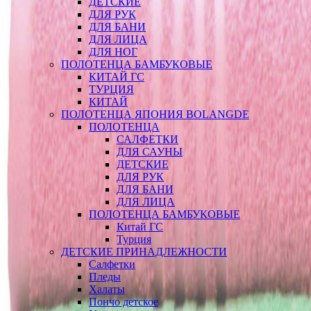
ДЕТСКИЕ
ДЛЯ РУК
ДЛЯ БАНИ
ДЛЯ ЛИЦА
ДЛЯ НОГ
ПОЛОТЕНЦА БАМБУКОВЫЕ
КИТАЙ ГС
ТУРЦИЯ
КИТАЙ
ПОЛОТЕНЦА ЯПОНИЯ BOLANGDE
ПОЛОТЕНЦА
САЛФЕТКИ
ДЛЯ САУНЫ
ДЕТСКИЕ
ДЛЯ РУК
ДЛЯ БАНИ
ДЛЯ ЛИЦА
ПОЛОТЕНЦА БАМБУКОВЫЕ
Китай ГС
Турция
ДЕТСКИЕ ПРИНАДЛЕЖНОСТИ
Салфетки
Пледы
Халаты
Пончо детское