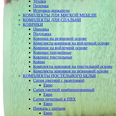
Уголки
Пеленки
Игрушки-держатели
КОМПЛЕКТЫ ДЛЯ МЯГКОЙ МЕБЕЛИ
КОМПЛЕКТЫ ДЛЯ СПАЛЬНИ
КОВРИКИ
Циновка
Подложка
Коврики на резиновой основе
Комплекты ковриков на войлочной основе
Коврики на войлочной основе
Коврики придверные
Коврики текстильные
Ковры
Комплекты ковриков на текстильной основе
Комплекты ковриков на резиновой основе
КОМПЛЕКТЫ ПОСТЕЛЬНОГО БЕЛЬЯ
Сатин цветной с окантовкой
Евро
Сатин цветной комбинированный
Евро
Сатин печатный в ПВХ
Евро
Перкаль с шитьем
Евро