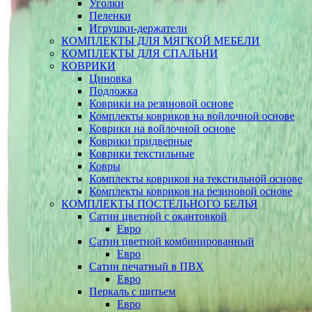
Уголки
Пеленки
Игрушки-держатели
КОМПЛЕКТЫ ДЛЯ МЯГКОЙ МЕБЕЛИ
КОМПЛЕКТЫ ДЛЯ СПАЛЬНИ
КОВРИКИ
Циновка
Подложка
Коврики на резиновой основе
Комплекты ковриков на войлочной основе
Коврики на войлочной основе
Коврики придверные
Коврики текстильные
Ковры
Комплекты ковриков на текстильной основе
Комплекты ковриков на резиновой основе
КОМПЛЕКТЫ ПОСТЕЛЬНОГО БЕЛЬЯ
Сатин цветной с окантовкой
Евро
Сатин цветной комбинированный
Евро
Сатин печатный в ПВХ
Евро
Перкаль с шитьем
Евро