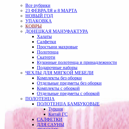
Все рубрики
23 ФЕВРАЛЯ и 8 МАРТА
НОВЫЙ ГОД
УПАКОВКА
КОВРЫ
ДОНЕЦКАЯ МАНУФАКТУРА
Халаты
Салфетки
Простыни махровые
Полотенца
Скатерти
Кухонные полотенца и принадлежности
Подарочные наборы
ЧЕХЛЫ ДЛЯ МЯГКОЙ МЕБЕЛИ
Комплекты без оборки
Отдельные предметы без оборки
Комплекты с оборкой
Отдельные предметы с оборкой
ПОЛОТЕНЦА
ПОЛОТЕНЦА БАМБУКОВЫЕ
Турция
Китай ГС
САЛФЕТКИ
ДЛЯ САУНЫ