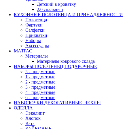
Детский в кроватку
2,0 спальный
КУХОННЫЕ ПОЛОТЕНЦА И ПРИНАДЛЕЖНОСТИ
Полотенца
Фартуки
Салфетки
Прихватки
Наборы
Аксессуары
МАТРАС
Материалы
Материалы коврового склада
НАБОРЫ ПОЛОТЕНЕЦ ПОДАРОЧНЫЕ
5 - предметные
1 - предметные
2 - предметные
3 - предметные
4 - предметные
6 - предметные
НАВОЛОЧКИ ДЕКОРАТИВНЫЕ, ЧЕХЛЫ
ОДЕЯЛА
Эвкалипт
Хлопок
Вата
БАЙКОВЫЕ