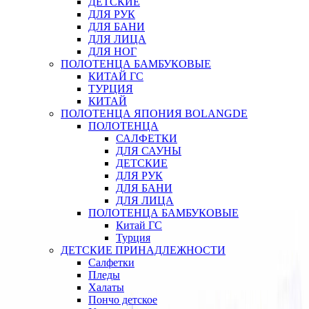
ДЕТСКИЕ
ДЛЯ РУК
ДЛЯ БАНИ
ДЛЯ ЛИЦА
ДЛЯ НОГ
ПОЛОТЕНЦА БАМБУКОВЫЕ
КИТАЙ ГС
ТУРЦИЯ
КИТАЙ
ПОЛОТЕНЦА ЯПОНИЯ BOLANGDE
ПОЛОТЕНЦА
САЛФЕТКИ
ДЛЯ САУНЫ
ДЕТСКИЕ
ДЛЯ РУК
ДЛЯ БАНИ
ДЛЯ ЛИЦА
ПОЛОТЕНЦА БАМБУКОВЫЕ
Китай ГС
Турция
ДЕТСКИЕ ПРИНАДЛЕЖНОСТИ
Салфетки
Пледы
Халаты
Пончо детское