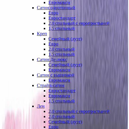
Евромакси
Сатин однотонный
Евро
Евростандарт
2,0 спальный с европростыней
1,5 спальный
Креп
Семейный (дуэт)
Евро
2,0 спальный
1,5 спальный
Сатин Де-люкс
Семейный (дуэт)
Евромакси
Сатин с вышивкой
Евромакси
Страйп-сатин
Евростандарт
Евромакси
1,5 спальный
Лен
2,0 спальный с европростыней
2,0 спальный
Семейный (дуэт)
Евро