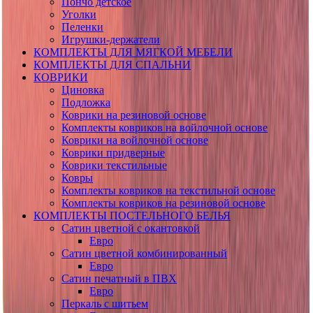
Пончо детское
Уголки
Пеленки
Игрушки-держатели
КОМПЛЕКТЫ ДЛЯ МЯГКОЙ МЕБЕЛИ
КОМПЛЕКТЫ ДЛЯ СПАЛЬНИ
КОВРИКИ
Циновка
Подложка
Коврики на резиновой основе
Комплекты ковриков на войлочной основе
Коврики на войлочной основе
Коврики придверные
Коврики текстильные
Ковры
Комплекты ковриков на текстильной основе
Комплекты ковриков на резиновой основе
КОМПЛЕКТЫ ПОСТЕЛЬНОГО БЕЛЬЯ
Сатин цветной с окантовкой
Евро
Сатин цветной комбинированный
Евро
Сатин печатный в ПВХ
Евро
Перкаль с шитьем