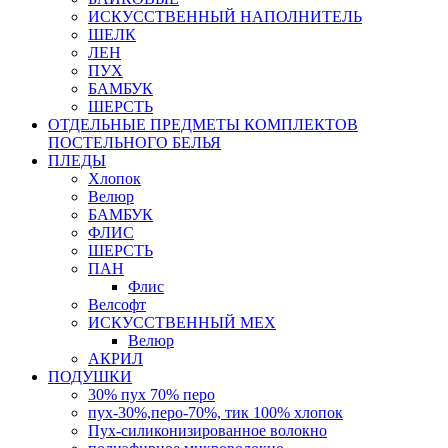
ИСКУССТВЕННЫЙ НАПОЛНИТЕЛЬ
ШЕЛК
ЛЕН
ПУХ
БАМБУК
ШЕРСТЬ
ОТДЕЛЬНЫЕ ПРЕДМЕТЫ КОМПЛЕКТОВ
ПОСТЕЛЬНОГО БЕЛЬЯ
ПЛЕДЫ
Хлопок
Велюр
БАМБУК
ФЛИС
ШЕРСТЬ
ПАН
Флис
Велсофт
ИСКУССТВЕННЫЙ МЕХ
Велюр
АКРИЛ
ПОДУШКИ
30% пух 70% перо
пух-30%,перо-70%, тик 100% хлопок
Пух-силиконизированное волокно