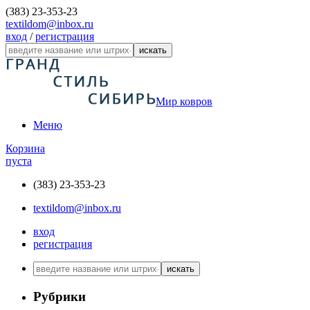
(383) 23-353-23
textildom@inbox.ru
вход
/
регистрация
искать
Мир ковров
Меню
Корзина
пуста
(383) 23-353-23
textildom@inbox.ru
вход
регистрация
искать
Рубрики