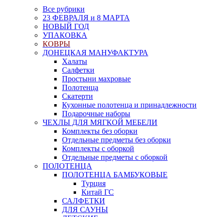
Все рубрики
23 ФЕВРАЛЯ и 8 МАРТА
НОВЫЙ ГОД
УПАКОВКА
КОВРЫ
ДОНЕЦКАЯ МАНУФАКТУРА
Халаты
Салфетки
Простыни махровые
Полотенца
Скатерти
Кухонные полотенца и принадлежности
Подарочные наборы
ЧЕХЛЫ ДЛЯ МЯГКОЙ МЕБЕЛИ
Комплекты без оборки
Отдельные предметы без оборки
Комплекты с оборкой
Отдельные предметы с оборкой
ПОЛОТЕНЦА
ПОЛОТЕНЦА БАМБУКОВЫЕ
Турция
Китай ГС
САЛФЕТКИ
ДЛЯ САУНЫ