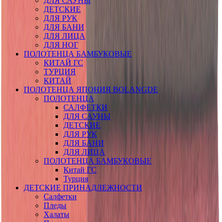
ДЛЯ САУНЫ
ДЕТСКИЕ
ДЛЯ РУК
ДЛЯ БАНИ
ДЛЯ ЛИЦА
ДЛЯ НОГ
ПОЛОТЕНЦА БАМБУКОВЫЕ
КИТАЙ ГС
ТУРЦИЯ
КИТАЙ
ПОЛОТЕНЦА ЯПОНИЯ BOLANGDE
ПОЛОТЕНЦА
САЛФЕТКИ
ДЛЯ САУНЫ
ДЕТСКИЕ
ДЛЯ РУК
ДЛЯ БАНИ
ДЛЯ ЛИЦА
ПОЛОТЕНЦА БАМБУКОВЫЕ
Китай ГС
Турция
ДЕТСКИЕ ПРИНАДЛЕЖНОСТИ
Салфетки
Пледы
Халаты