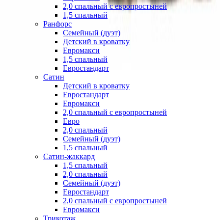
2,0 спальный с европростыней
1,5 спальный
Ранфорс
Семейный (дуэт)
Детский в кроватку
Евромакси
1,5 спальный
Евростандарт
Сатин
Детский в кроватку
Евростандарт
Евромакси
2,0 спальный с европростыней
Евро
2,0 спальный
Семейный (дуэт)
1,5 спальный
Сатин-жаккард
1,5 спальный
2,0 спальный
Семейный (дуэт)
Евростандарт
2,0 спальный с европростыней
Евромакси
Трикотаж