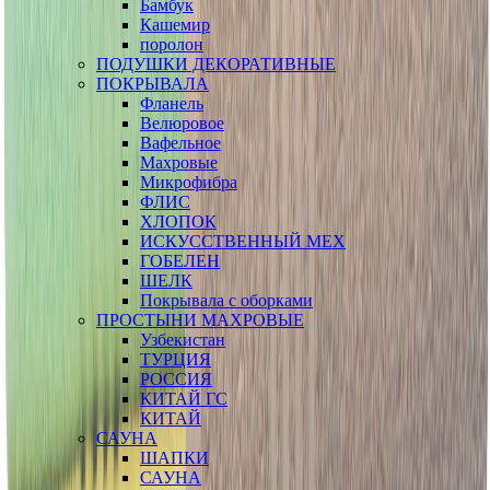
Бамбук
Кашемир
поролон
ПОДУШКИ ДЕКОРАТИВНЫЕ
ПОКРЫВАЛА
Фланель
Велюровое
Вафельное
Махровые
Микрофибра
ФЛИС
ХЛОПОК
ИСКУССТВЕННЫЙ МЕХ
ГОБЕЛЕН
ШЕЛК
Покрывала с оборками
ПРОСТЫНИ МАХРОВЫЕ
Узбекистан
ТУРЦИЯ
РОССИЯ
КИТАЙ ГС
КИТАЙ
САУНА
ШАПКИ
САУНА