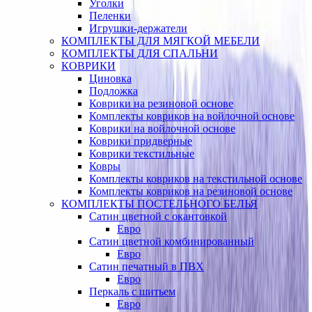
Уголки
Пеленки
Игрушки-держатели
КОМПЛЕКТЫ ДЛЯ МЯГКОЙ МЕБЕЛИ
КОМПЛЕКТЫ ДЛЯ СПАЛЬНИ
КОВРИКИ
Циновка
Подложка
Коврики на резиновой основе
Комплекты ковриков на войлочной основе
Коврики на войлочной основе
Коврики придверные
Коврики текстильные
Ковры
Комплекты ковриков на текстильной основе
Комплекты ковриков на резиновой основе
КОМПЛЕКТЫ ПОСТЕЛЬНОГО БЕЛЬЯ
Сатин цветной с окантовкой
Евро
Сатин цветной комбинированный
Евро
Сатин печатный в ПВХ
Евро
Перкаль с шитьем
Евро