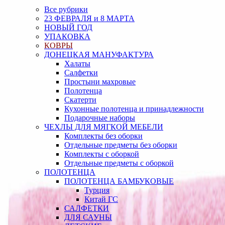
Все рубрики
23 ФЕВРАЛЯ и 8 МАРТА
НОВЫЙ ГОД
УПАКОВКА
КОВРЫ
ДОНЕЦКАЯ МАНУФАКТУРА
Халаты
Салфетки
Простыни махровые
Полотенца
Скатерти
Кухонные полотенца и принадлежности
Подарочные наборы
ЧЕХЛЫ ДЛЯ МЯГКОЙ МЕБЕЛИ
Комплекты без оборки
Отдельные предметы без оборки
Комплекты с оборкой
Отдельные предметы с оборкой
ПОЛОТЕНЦА
ПОЛОТЕНЦА БАМБУКОВЫЕ
Турция
Китай ГС
САЛФЕТКИ
ДЛЯ САУНЫ