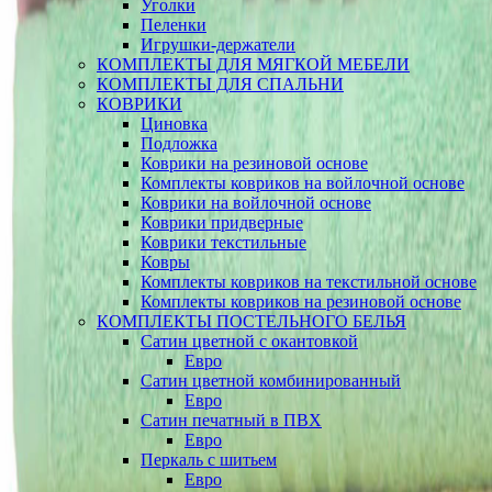
Уголки
Пеленки
Игрушки-держатели
КОМПЛЕКТЫ ДЛЯ МЯГКОЙ МЕБЕЛИ
КОМПЛЕКТЫ ДЛЯ СПАЛЬНИ
КОВРИКИ
Циновка
Подложка
Коврики на резиновой основе
Комплекты ковриков на войлочной основе
Коврики на войлочной основе
Коврики придверные
Коврики текстильные
Ковры
Комплекты ковриков на текстильной основе
Комплекты ковриков на резиновой основе
КОМПЛЕКТЫ ПОСТЕЛЬНОГО БЕЛЬЯ
Сатин цветной с окантовкой
Евро
Сатин цветной комбинированный
Евро
Сатин печатный в ПВХ
Евро
Перкаль с шитьем
Евро