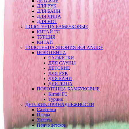
ДЕТСКИЕ
ДЛЯ РУК
ДЛЯ БАНИ
ДЛЯ ЛИЦА
ДЛЯ НОГ
ПОЛОТЕНЦА БАМБУКОВЫЕ
КИТАЙ ГС
ТУРЦИЯ
КИТАЙ
ПОЛОТЕНЦА ЯПОНИЯ BOLANGDE
ПОЛОТЕНЦА
САЛФЕТКИ
ДЛЯ САУНЫ
ДЕТСКИЕ
ДЛЯ РУК
ДЛЯ БАНИ
ДЛЯ ЛИЦА
ПОЛОТЕНЦА БАМБУКОВЫЕ
Китай ГС
Турция
ДЕТСКИЕ ПРИНАДЛЕЖНОСТИ
Салфетки
Пледы
Халаты
Пончо детское