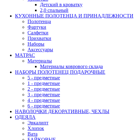
Детский в кроватку
2,0 спальный
КУХОННЫЕ ПОЛОТЕНЦА И ПРИНАДЛЕЖНОСТИ
Полотенца
Фартуки
Салфетки
Прихватки
Наборы
Аксессуары
МАТРАС
Материалы
Материалы коврового склада
НАБОРЫ ПОЛОТЕНЕЦ ПОДАРОЧНЫЕ
5 - предметные
1 - предметные
2 - предметные
3 - предметные
4 - предметные
6 - предметные
НАВОЛОЧКИ ДЕКОРАТИВНЫЕ, ЧЕХЛЫ
ОДЕЯЛА
Эвкалипт
Хлопок
Вата
БАЙКОВЫЕ