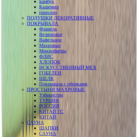
Бамбук
Кашемир
поролон
ПОДУШКИ ДЕКОРАТИВНЫЕ
ПОКРЫВАЛА
Фланель
Велюровое
Вафельное
Махровые
Микрофибра
ФЛИС
ХЛОПОК
ИСКУССТВЕННЫЙ МЕХ
ГОБЕЛЕН
ШЕЛК
Покрывала с оборками
ПРОСТЫНИ МАХРОВЫЕ
Узбекистан
ТУРЦИЯ
РОССИЯ
КИТАЙ ГС
КИТАЙ
САУНА
ШАПКИ
САУНА