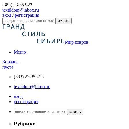
(383) 23-353-23
textildom@inbox.ru
вход
/
регистрация
искать
Мир ковров
Меню
Корзина
пуста
(383) 23-353-23
textildom@inbox.ru
вход
регистрация
искать
Рубрики