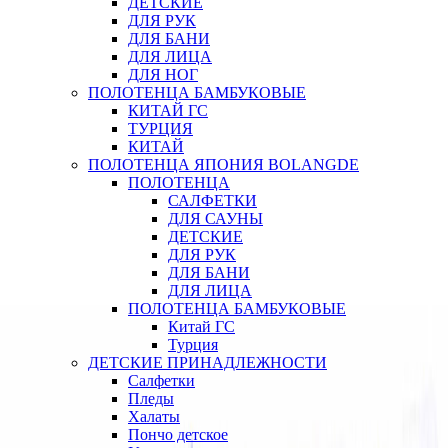
ДЕТСКИЕ
ДЛЯ РУК
ДЛЯ БАНИ
ДЛЯ ЛИЦА
ДЛЯ НОГ
ПОЛОТЕНЦА БАМБУКОВЫЕ
КИТАЙ ГС
ТУРЦИЯ
КИТАЙ
ПОЛОТЕНЦА ЯПОНИЯ BOLANGDE
ПОЛОТЕНЦА
САЛФЕТКИ
ДЛЯ САУНЫ
ДЕТСКИЕ
ДЛЯ РУК
ДЛЯ БАНИ
ДЛЯ ЛИЦА
ПОЛОТЕНЦА БАМБУКОВЫЕ
Китай ГС
Турция
ДЕТСКИЕ ПРИНАДЛЕЖНОСТИ
Салфетки
Пледы
Халаты
Пончо детское