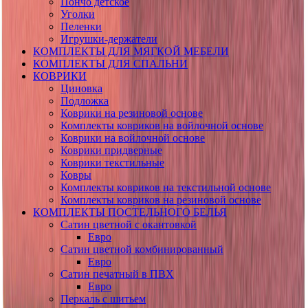
Пончо детское
Уголки
Пеленки
Игрушки-держатели
КОМПЛЕКТЫ ДЛЯ МЯГКОЙ МЕБЕЛИ
КОМПЛЕКТЫ ДЛЯ СПАЛЬНИ
КОВРИКИ
Циновка
Подложка
Коврики на резиновой основе
Комплекты ковриков на войлочной основе
Коврики на войлочной основе
Коврики придверные
Коврики текстильные
Ковры
Комплекты ковриков на текстильной основе
Комплекты ковриков на резиновой основе
КОМПЛЕКТЫ ПОСТЕЛЬНОГО БЕЛЬЯ
Сатин цветной с окантовкой
Евро
Сатин цветной комбинированный
Евро
Сатин печатный в ПВХ
Евро
Перкаль с шитьем