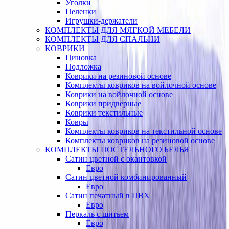
Уголки
Пеленки
Игрушки-держатели
КОМПЛЕКТЫ ДЛЯ МЯГКОЙ МЕБЕЛИ
КОМПЛЕКТЫ ДЛЯ СПАЛЬНИ
КОВРИКИ
Циновка
Подложка
Коврики на резиновой основе
Комплекты ковриков на войлочной основе
Коврики на войлочной основе
Коврики придверные
Коврики текстильные
Ковры
Комплекты ковриков на текстильной основе
Комплекты ковриков на резиновой основе
КОМПЛЕКТЫ ПОСТЕЛЬНОГО БЕЛЬЯ
Сатин цветной с окантовкой
Евро
Сатин цветной комбинированный
Евро
Сатин печатный в ПВХ
Евро
Перкаль с шитьем
Евро