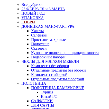
Все рубрики
23 ФЕВРАЛЯ и 8 МАРТА
НОВЫЙ ГОД
УПАКОВКА
КОВРЫ
ДОНЕЦКАЯ МАНУФАКТУРА
Халаты
Салфетки
Простыни махровые
Полотенца
Скатерти
Кухонные полотенца и принадлежности
Подарочные наборы
ЧЕХЛЫ ДЛЯ МЯГКОЙ МЕБЕЛИ
Комплекты без оборки
Отдельные предметы без оборки
Комплекты с оборкой
Отдельные предметы с оборкой
ПОЛОТЕНЦА
ПОЛОТЕНЦА БАМБУКОВЫЕ
Турция
Китай ГС
САЛФЕТКИ
ДЛЯ САУНЫ