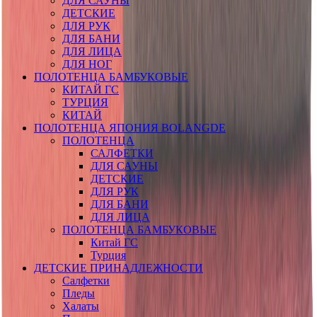
ДЛЯ САУНЫ
ДЕТСКИЕ
ДЛЯ РУК
ДЛЯ БАНИ
ДЛЯ ЛИЦА
ДЛЯ НОГ
ПОЛОТЕНЦА БАМБУКОВЫЕ
КИТАЙ ГС
ТУРЦИЯ
КИТАЙ
ПОЛОТЕНЦА ЯПОНИЯ BOLANGDE
ПОЛОТЕНЦА
САЛФЕТКИ
ДЛЯ САУНЫ
ДЕТСКИЕ
ДЛЯ РУК
ДЛЯ БАНИ
ДЛЯ ЛИЦА
ПОЛОТЕНЦА БАМБУКОВЫЕ
Китай ГС
Турция
ДЕТСКИЕ ПРИНАДЛЕЖНОСТИ
Салфетки
Пледы
Халаты