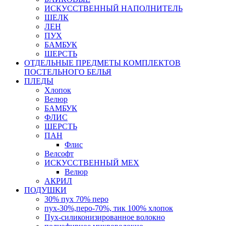
ИСКУССТВЕННЫЙ НАПОЛНИТЕЛЬ
ШЕЛК
ЛЕН
ПУХ
БАМБУК
ШЕРСТЬ
ОТДЕЛЬНЫЕ ПРЕДМЕТЫ КОМПЛЕКТОВ
ПОСТЕЛЬНОГО БЕЛЬЯ
ПЛЕДЫ
Хлопок
Велюр
БАМБУК
ФЛИС
ШЕРСТЬ
ПАН
Флис
Велсофт
ИСКУССТВЕННЫЙ МЕХ
Велюр
АКРИЛ
ПОДУШКИ
30% пух 70% перо
пух-30%,перо-70%, тик 100% хлопок
Пух-силиконизированное волокно