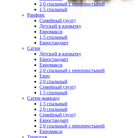
2,0 спальный с европростыней
1,5 спальный
Ранфорс
Семейный (дуэт)
Детский в кроватку
Евромакси
1,5 спальный
Евростандарт
Сатин
Детский в кроватку
Евростандарт
Евромакси
2,0 спальный с европростыней
Евро
2,0 спальный
Семейный (дуэт)
1,5 спальный
Сатин-жаккард
1,5 спальный
2,0 спальный
Семейный (дуэт)
Евростандарт
2,0 спальный с европростыней
Евромакси
Трикотаж