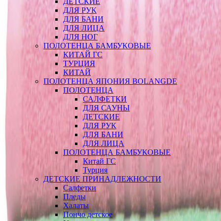
ДЕТСКИЕ
ДЛЯ РУК
ДЛЯ БАНИ
ДЛЯ ЛИЦА
ДЛЯ НОГ
ПОЛОТЕНЦА БАМБУКОВЫЕ
КИТАЙ ГС
ТУРЦИЯ
КИТАЙ
ПОЛОТЕНЦА ЯПОНИЯ BOLANGDE
ПОЛОТЕНЦА
САЛФЕТКИ
ДЛЯ САУНЫ
ДЕТСКИЕ
ДЛЯ РУК
ДЛЯ БАНИ
ДЛЯ ЛИЦА
ПОЛОТЕНЦА БАМБУКОВЫЕ
Китай ГС
Турция
ДЕТСКИЕ ПРИНАДЛЕЖНОСТИ
Салфетки
Пледы
Халаты
Пончо детское