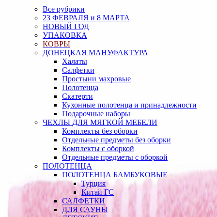
Все рубрики
23 ФЕВРАЛЯ и 8 МАРТА
НОВЫЙ ГОД
УПАКОВКА
КОВРЫ
ДОНЕЦКАЯ МАНУФАКТУРА
Халаты
Салфетки
Простыни махровые
Полотенца
Скатерти
Кухонные полотенца и принадлежности
Подарочные наборы
ЧЕХЛЫ ДЛЯ МЯГКОЙ МЕБЕЛИ
Комплекты без оборки
Отдельные предметы без оборки
Комплекты с оборкой
Отдельные предметы с оборкой
ПОЛОТЕНЦА
ПОЛОТЕНЦА БАМБУКОВЫЕ
Турция
Китай ГС
САЛФЕТКИ
ДЛЯ САУНЫ