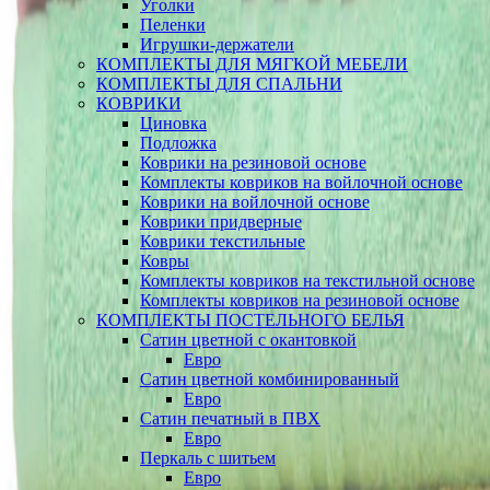
Уголки
Пеленки
Игрушки-держатели
КОМПЛЕКТЫ ДЛЯ МЯГКОЙ МЕБЕЛИ
КОМПЛЕКТЫ ДЛЯ СПАЛЬНИ
КОВРИКИ
Циновка
Подложка
Коврики на резиновой основе
Комплекты ковриков на войлочной основе
Коврики на войлочной основе
Коврики придверные
Коврики текстильные
Ковры
Комплекты ковриков на текстильной основе
Комплекты ковриков на резиновой основе
КОМПЛЕКТЫ ПОСТЕЛЬНОГО БЕЛЬЯ
Сатин цветной с окантовкой
Евро
Сатин цветной комбинированный
Евро
Сатин печатный в ПВХ
Евро
Перкаль с шитьем
Евро