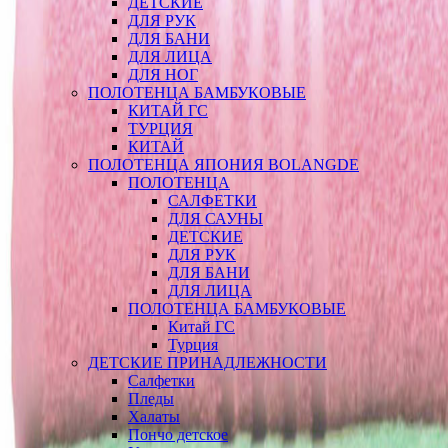
ДЕТСКИЕ
ДЛЯ РУК
ДЛЯ БАНИ
ДЛЯ ЛИЦА
ДЛЯ НОГ
ПОЛОТЕНЦА БАМБУКОВЫЕ
КИТАЙ ГС
ТУРЦИЯ
КИТАЙ
ПОЛОТЕНЦА ЯПОНИЯ BOLANGDE
ПОЛОТЕНЦА
САЛФЕТКИ
ДЛЯ САУНЫ
ДЕТСКИЕ
ДЛЯ РУК
ДЛЯ БАНИ
ДЛЯ ЛИЦА
ПОЛОТЕНЦА БАМБУКОВЫЕ
Китай ГС
Турция
ДЕТСКИЕ ПРИНАДЛЕЖНОСТИ
Салфетки
Пледы
Халаты
Пончо детское