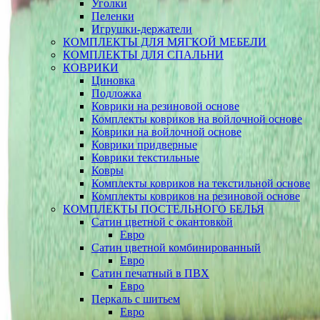
Уголки
Пеленки
Игрушки-держатели
КОМПЛЕКТЫ ДЛЯ МЯГКОЙ МЕБЕЛИ
КОМПЛЕКТЫ ДЛЯ СПАЛЬНИ
КОВРИКИ
Циновка
Подложка
Коврики на резиновой основе
Комплекты ковриков на войлочной основе
Коврики на войлочной основе
Коврики придверные
Коврики текстильные
Ковры
Комплекты ковриков на текстильной основе
Комплекты ковриков на резиновой основе
КОМПЛЕКТЫ ПОСТЕЛЬНОГО БЕЛЬЯ
Сатин цветной с окантовкой
Евро
Сатин цветной комбинированный
Евро
Сатин печатный в ПВХ
Евро
Перкаль с шитьем
Евро