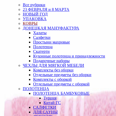
Все рубрики
23 ФЕВРАЛЯ и 8 МАРТА
НОВЫЙ ГОД
УПАКОВКА
КОВРЫ
ДОНЕЦКАЯ МАНУФАКТУРА
Халаты
Салфетки
Простыни махровые
Полотенца
Скатерти
Кухонные полотенца и принадлежности
Подарочные наборы
ЧЕХЛЫ ДЛЯ МЯГКОЙ МЕБЕЛИ
Комплекты без оборки
Отдельные предметы без оборки
Комплекты с оборкой
Отдельные предметы с оборкой
ПОЛОТЕНЦА
ПОЛОТЕНЦА БАМБУКОВЫЕ
Турция
Китай ГС
САЛФЕТКИ
ДЛЯ САУНЫ