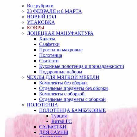
Все рубрики
23 ФЕВРАЛЯ и 8 МАРТА
НОВЫЙ ГОД
УПАКОВКА
КОВРЫ
ДОНЕЦКАЯ МАНУФАКТУРА
Халаты
Салфетки
Простыни махровые
Полотенца
Скатерти
Кухонные полотенца и принадлежности
Подарочные наборы
ЧЕХЛЫ ДЛЯ МЯГКОЙ МЕБЕЛИ
Комплекты без оборки
Отдельные предметы без оборки
Комплекты с оборкой
Отдельные предметы с оборкой
ПОЛОТЕНЦА
ПОЛОТЕНЦА БАМБУКОВЫЕ
Турция
Китай ГС
САЛФЕТКИ
ДЛЯ САУНЫ