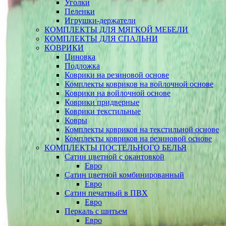
Уголки
Пеленки
Игрушки-держатели
КОМПЛЕКТЫ ДЛЯ МЯГКОЙ МЕБЕЛИ
КОМПЛЕКТЫ ДЛЯ СПАЛЬНИ
КОВРИКИ
Циновка
Подложка
Коврики на резиновой основе
Комплекты ковриков на войлочной основе
Коврики на войлочной основе
Коврики придверные
Коврики текстильные
Ковры
Комплекты ковриков на текстильной основе
Комплекты ковриков на резиновой основе
КОМПЛЕКТЫ ПОСТЕЛЬНОГО БЕЛЬЯ
Сатин цветной с окантовкой
Евро
Сатин цветной комбинированный
Евро
Сатин печатный в ПВХ
Евро
Перкаль с шитьем
Евро