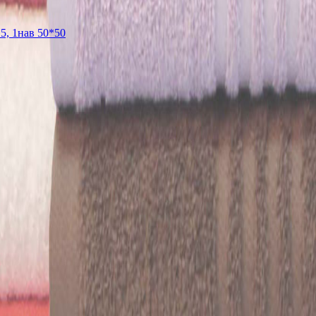
5, 1нав 50*50